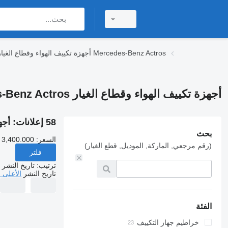
أجهزة تكييف الهواء وقطاع الغيار Mercedes-Benz Actros
أجهزة تكييف الهواء وقطاع الغيار Mercedes-Benz Actros لـ الشاحنات
58 إعلانات:
أجهزة 
بحث
السعر:
 3,400.000
(رقم مرجعي, الماركة, الموديل, قطع الغيار)
فلتر
ترتيب
:
تاريخ النشر
تاريخ النشر
الأعلى 
الفئة
خراطيم جهاز التكييف