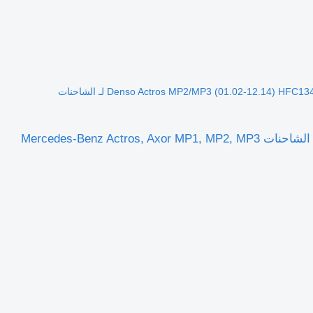
مشعاع جهاز تكييف الهواء Denso Actros MP2/MP3 (01.02-12.14) HFC134A لـ الشاحنات
مشعاع جهاز تكييف الهواء Denso Actros MP2/MP3 (01.02-12.14) HFC134A لـ الشاحنات Mercedes-Benz Actros, Axor MP1, MP2, MP3