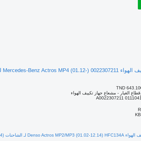
TND 643.10
قطاع الغيار - مشعاع جهاز تكييف الهواء
KB