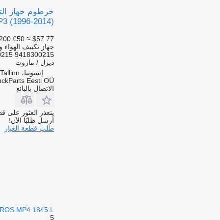
3 (1996-2014)
200
€50
≈ $57.77
جهاز تكييف الهواء و
0215 9418300215
ديزل / مازوت
إستونيا، Tallinn
uckParts Eesti OÜ
الاتصال بالبائع
يتعذر العثور على قط
أرسل طلبًا الآن!
طلب قطعة الغيار
ROS MP4 1845 L
5