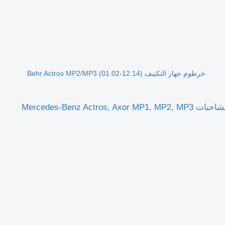
خرطوم جهاز التكييف Behr Actros MP2/MP3 (01.02-12.14)
خرطوم جهاز التكييف Behr Actros MP2/MP3 (01.02-12.14) A9438300560 لـ الشاحنات Mercedes-Benz Actros, Axor MP1, MP2, MP3