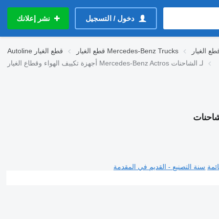
دخول / التسجيل
نشر إعلانك
قطع الغيار Mercedes-Benz Trucks
قطع الغيار
Autoline
أجهزة تكييف الهواء وقطاع الغيار Mercedes-Benz Actros لـ الشاحنات
ئمة
سنة التصنيع - القديم في المقدمة