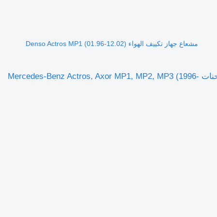
مشعاع جهاز تكييف الهواء Denso Actros MP1 (01.96-12.02)
مشعاع جهاز تكييف الهواء Denso Actros MP1 (01.96-12.02) HFC134A لـ الشاحنات Mercedes-Benz Actros, Axor MP1, MP2, MP3 (1996-