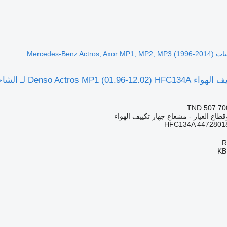
TND 507.70
قطاع الغيار - مشعاع جهاز تكييف الهواء
HFC134A 4472801
KB