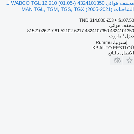
مجفف هوائي WABCO TGL 12.210 (01.05-) 4324101350 لـ
الشاحنات MAN TGL, TGM, TGS, TGX (2005-2021)
TND 314.800
€93
≈ $107.50
مجفف هوائي
4324101350 4324107350 81.52102-6217 81521026217
ديزل / مازوت
إستونيا، Rummu
KB AUTO EESTI OÜ
الاتصال بالبائع