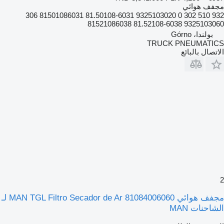
مجفف هوائي
932 510 302 0 9325103020 81.50108-6031 81501086031 306
9325103060 81.52108-6038 81521086038
بولندا، Górno
TRUCK PNEUMATICS
الاتصال بالبائع
2
مجفف هوائي MAN TGL Filtro Secador de Ar 81084006060 لـ
الشاحنات MAN