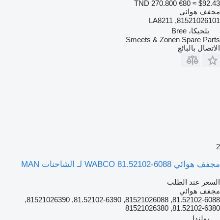
TND 270.800
€80
≈ $92.43
مجفف هوائي
81521026101, LA8211
بلجيكا، Bree
Smeets & Zonen Spare Parts
الاتصال بالبائع
2
مجفف هوائي WABCO 81.52102-6088 لـ الشاحنات MAN
السعر عند الطلب
مجفف هوائي
81.52102-6088, 81521026088, 81.52102-6390, 81521026390,
81.52102-6380, 81521026380
بولندا