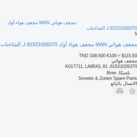
مجفف هوائي MAN مجفف هواء أوك
81521026370 لـ الشاحنات
5
مجفف هوائي MAN مجفف هواء أوك 81521026370 لـ الشاحنات
TND 338.500
€100
≈ $115.50
مجفف هوائي
81521026370, K017711, LA8543, 81
بلجيكا، Bree
Smeets & Zonen Spare Parts
الاتصال بالبائع