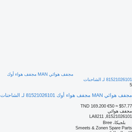
مجفف هوائي MAN مجفف هواء أوك
81521026101 لـ الشاحنات
5
مجفف هوائي MAN مجفف هواء أوك 81521026101 لـ الشاحنات
TND 169.200
€50
≈ $57.77
مجفف هوائي
81521026101, LA8211
بلجيكا، Bree
Smeets & Zonen Spare Parts