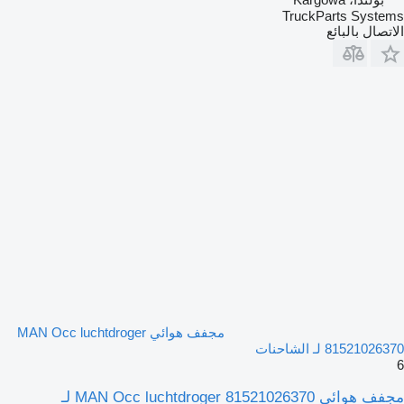
TruckParts Systems
الاتصال بالبائع
مجفف هوائي MAN Occ luchtdroger
81521026370 لـ الشاحنات
6
مجفف هوائي MAN Occ luchtdroger 81521026370 لـ