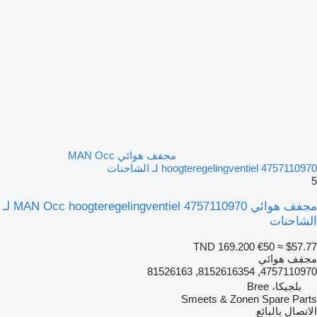
مجفف هوائي MAN Occ
hoogteregelingventiel 4757110970 لـ الشاحنات
5
مجفف هوائي MAN Occ hoogteregelingventiel 4757110970 لـ
الشاحنات
TND 169.200
€50
≈ $57.77
مجفف هوائي
4757110970, 8152616354, 81526163
بلجيكا، Bree
Smeets & Zonen Spare Parts
الاتصال بالبائع