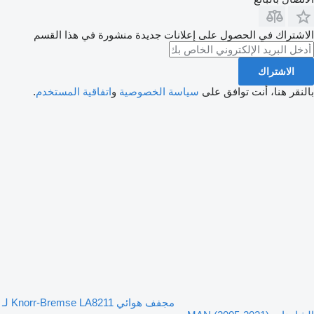
الاشتراك في الحصول على إعلانات جديدة منشورة في هذا القسم
الاشتراك
بالنقر هنا، أنت توافق على
سياسة الخصوصية
و
اتفاقية المستخدم
.
مجفف هوائي Knorr-Bremse LA8211 لـ