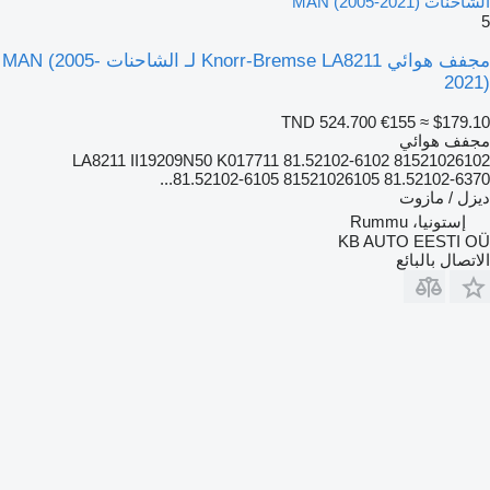
الشاحنات MAN (2005-2021)
5
مجفف هوائي Knorr-Bremse LA8211 لـ الشاحنات MAN (2005-
2021)
TND 524.700
€155
≈ $179.10
مجفف هوائي
LA8211 II19209N50 K017711 81.52102-6102 81521026102
81.52102-6105 81521026105 81.52102-6370...
ديزل / مازوت
إستونيا، Rummu
KB AUTO EESTI OÜ
الاتصال بالبائع