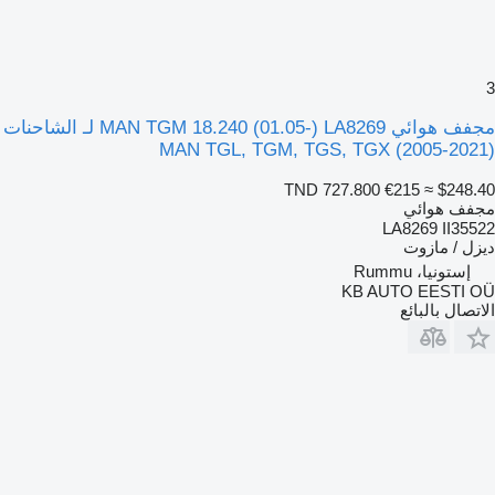
3
مجفف هوائي MAN TGM 18.240 (01.05-) LA8269 لـ الشاحنات
MAN TGL, TGM, TGS, TGX (2005-2021)
TND 727.800
€215
≈ $248.40
مجفف هوائي
LA8269 II35522
ديزل / مازوت
إستونيا، Rummu
KB AUTO EESTI OÜ
الاتصال بالبائع