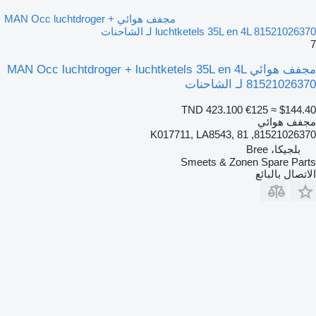
مجفف هوائي MAN Occ luchtdroger +
luchtketels 35L en 4L 81521026370 لـ الشاحنات
7
مجفف هوائي MAN Occ luchtdroger + luchtketels 35L en 4L
81521026370 لـ الشاحنات
TND 423.100
€125
≈ $144.40
مجفف هوائي
81521026370, K017711, LA8543, 81
بلجيكا، Bree
Smeets & Zonen Spare Parts
الاتصال بالبائع