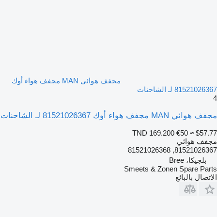
مجفف هوائي MAN مجفف هواء أوك
81521026367 لـ الشاحنات
4
مجفف هوائي MAN مجفف هواء أوك 81521026367 لـ الشاحنات
TND 169.200
€50
≈ $57.77
مجفف هوائي
81521026367, 81521026368
بلجيكا، Bree
Smeets & Zonen Spare Parts
الاتصال بالبائع