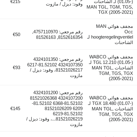
(01.05-) لـ الشاحنات
€215
وقود: ديزل / مازوت
MAN TGL, TGM, TGS,
TGX (2005-2021)
مجفف هوائي MAN
Occ
رقم مرجعي: 4757110970,
€50
hoogteregelingventiel لـ
8152616354, 81526163
الشاحنات
مجفف هوائي WABCO
رقم مرجعي: 4324101350
TGL 12.210 (01.05-) لـ
4324107350 81.52102-6217
€93
الشاحنات MAN TGL,
81521026217، وقود: ديزل /
TGM, TGS, TGX
مازوت
(2005-2021)
رقم مرجعي: 4324101200
مجفف هوائي WABCO
4324107200 81521026368
TGX 18.480 (01.07-) لـ
81.52102-6368 81.52102-
€145
6209 81521026209
الشاحنات MAN TGL,
81.52102-6219
TGM, TGS, TGX
81521026219...، وقود: ديزل /
(2005-2021)
مازوت