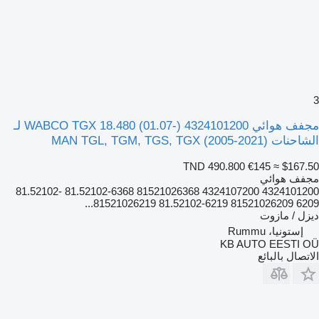
3
مجفف هوائي WABCO TGX 18.480 (01.07-) 4324101200 لـ
الشاحنات MAN TGL, TGM, TGS, TGX (2005-2021)
TND 490.800
€145
≈ $167.50
مجفف هوائي
4324101200 4324107200 81521026368 81.52102-6368 81.52102-
6209 81521026209 81.52102-6219 81521026219...
ديزل / مازوت
إستونيا، Rummu
KB AUTO EESTI OÜ
الاتصال بالبائع