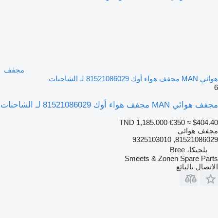
مجفف
هوائي MAN مجفف هواء أوك 81521086029 لـ الشاحنات
6
مجفف هوائي MAN مجفف هواء أوك 81521086029 لـ الشاحنات
TND 1,185.000
€350
≈ $404.40
مجفف هوائي
81521086029, 9325103010
بلجيكا، Bree
Smeets & Zonen Spare Parts
الاتصال بالبائع