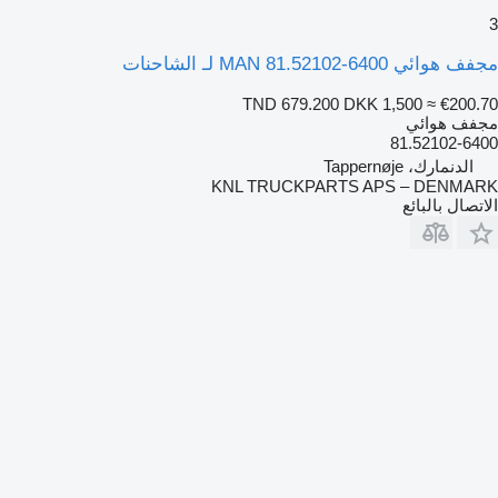
3
مجفف هوائي MAN 81.52102-6400 لـ الشاحنات
TND 679.200
DKK 1,500
≈ €200.70
مجفف هوائي
81.52102-6400
الدنمارك، Tappernøje
KNL TRUCKPARTS APS – DENMARK
الاتصال بالبائع