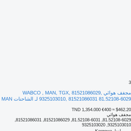
3
مجفف هوائي WABCO , MAN, TGX, 81521086029,
9325103010, 81521086031 81.52108-6029 لـ الشاحنات MAN
TND 1,354.000
€400
≈ $462.20
مجفف هوائي
81.52108-6029, 81.52108-6031, 81521086029, 81521086031,
9325103010, 9325103020
بولندا، Kargowa