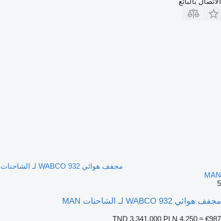
الاتصال بالبائع
مجفف هوائي WABCO 932 لـ الشاحنات
MAN
5
مجفف هوائي WABCO 932 لـ الشاحنات MAN
TND 3,341.000
PLN 4,250
≈ €987