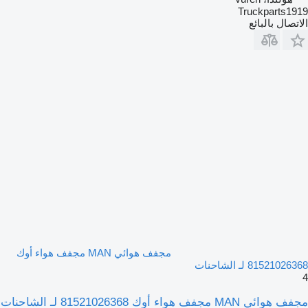
Truckparts1919
الاتصال بالبائع
مجفف هوائي MAN مجفف هواء أوك
81521026368 لـ الشاحنات
4
مجفف هوائي MAN مجفف هواء أوك 81521026368 لـ الشاحنات