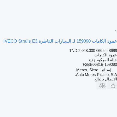
1
عمود الكامات 159090 لـ السيارات القاطرة IVECO Stralis E3
TND 2,048.000
€605
≈ $699
عمود الكامات
حالة المركبة
جديد
159090 F2BE0681B
إسبانيا، Meres, Siero
Auto Meres Picatto, S.A.
الاتصال بالبائع