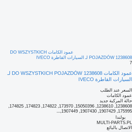
عمود الكامات DO WSZYSTKICH
POJAZDÓW 1238608 لـ السيارات القاطرة IVECO
7
عمود الكامات DO WSZYSTKICH POJAZDÓW 1238608 لـ
السيارات القاطرة IVECO
السعر عند الطلب
عمود الكامات
حالة المركبة
جديد
1238608, 1238610, 15050396, 173970, 174822, 174823, 174825,
175995, 1907429, 1907430, 1907449,...
بولندا
MULTI-PARTS.PL
الاتصال بالبائع