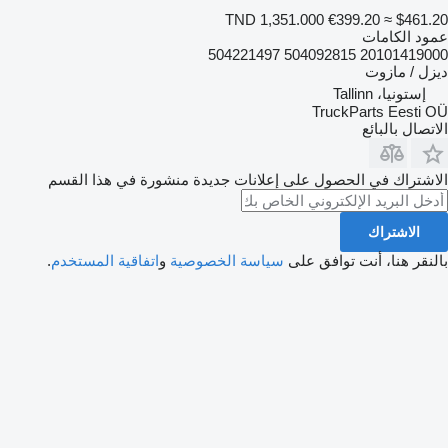
TND 1,351.000
€399.20
≈ $461.20
عمود الكامات
20101419000 504092815 504221497
ديزل / مازوت
إستونيا، Tallinn
TruckParts Eesti OÜ
الاتصال بالبائع
الاشتراك في الحصول على إعلانات جديدة منشورة في هذا القسم
الاشتراك
بالنقر هنا، أنت توافق على
سياسة الخصوصية
و
اتفاقية المستخدم
.