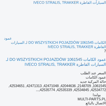
عمود
الكامات DO WSZYSTKICH POJAZDÓW 1061545 لـ السيارات
القاطرة IVECO STRALIS, TRAKKER
7
عمود الكامات DO WSZYSTKICH POJAZDÓW 1061545 لـ
السيارات القاطرة IVECO STRALIS, TRAKKER
السعر عند الطلب
عمود الكامات
حالة المركبة
جديد
1061545, 2148709, 42044636, 42471048, 42471313, 42534651,
42534772, 42534845, 42535339, 42535774,...
بولندا
MULTI-PARTS.PL
الاتصال بالبائع