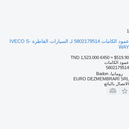
1
عمود الكامات 5802179514 لـ السيارات القاطرة IVECO S-
WAY
TND 1,523.000
€450
≈ $519.90
عمود الكامات
5802179514
رومانيا، Badon
EURO DEZMEMBRARI SRL
الاتصال بالبائع