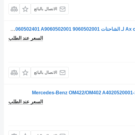
الاتصال بالبائع
عمود الكامات Ax cu came / Arbore cu came لـ الشاحنات Mercedes-Benz A9060502601 9060502601 A9060502401 9060502401 A9060502001 9060502001
السعر عند الطلب
الاتصال بالبائع
السعر عند الطلب