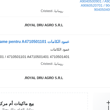
رومانيا، Cristesti
ROYAL DRU AGRO S.R.L.
عمود الكامات
01 / 4710501101 A4710501401 4710501401
رومانيا، Cristesti
ROYAL DRU AGRO S.R.L.
بيع ماكينات أم مرك
يمكنك القيام بذلك معنا!