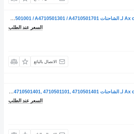
عمود الكامات Ax cu came (arbore cu came) لـ الشاحنات Mercedes-Benz A4710501001 / A4710501301 / A4710501701
السعر عند الطلب
الاتصال بالبائع
عمود الكامات Ax cu came (arbore cu came) لـ الشاحنات Mercedes-Benz A4710501101, A4710501401, 4710501101, 4710501401
السعر عند الطلب