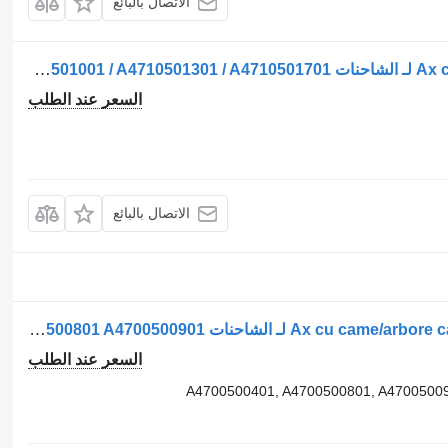
الاتصال بالبائع
عمود الكامات Ax cu came / Arbore cu came لـ الشاحنات Mercedes-Benz A4710501001 / A4710501301 / A4710501701
السعر عند الطلب
الاتصال بالبائع
عمود الكامات Ax cu came/arbore camă pentru A4700500401 لـ الشاحنات Mercedes-Benz A4700500401 A4700500801 A4700500901
السعر عند الطلب
A4700500401, A4700500801, A47005009