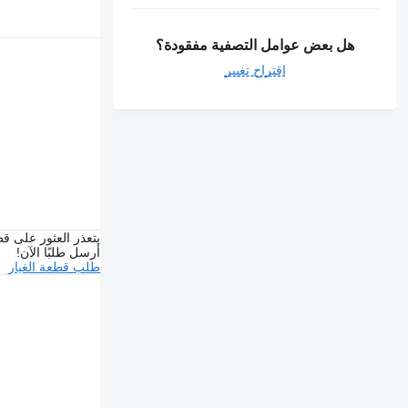
هل بعض عوامل التصفية مفقودة؟
اقتراح تغيير
يتعذر العثور على قط
أرسل طلبًا الآن!
طلب قطعة الغيار