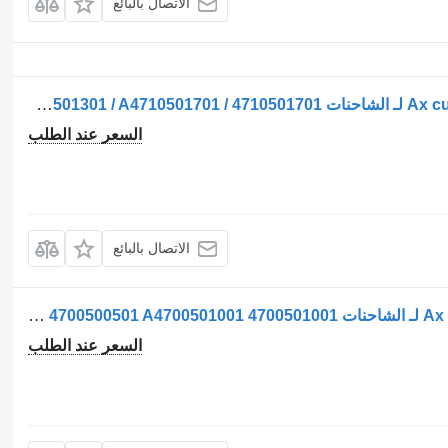
الاتصال بالبائع
عمود الكامات Ax cu Came (Arbore cu Came) لـ الشاحنات Mercedes-Benz A4710501001 / 4710501001 / A4710501301 / 4710501301 / A4710501701 / 4710501701
السعر عند الطلب
الاتصال بالبائع
عمود الكامات Ax cu came/Arbore cu came لـ الشاحنات Mercedes-Benz A4700500501 4700500501 A4700501001 4700501001
السعر عند الطلب