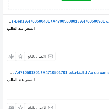
عمود الكامات Arbore cu came لـ الشاحنات Mercedes-Benz A4700500401 / A4700500801 / A4700500901
السعر عند الطلب
الاتصال بالبائع
عمود الكامات Ax cu came (arbore cu came) pentru لـ الشاحنات Mercedes-Benz A4710501001 / A4710501301 / A4710501701
السعر عند الطلب
الاتصال بالبائع