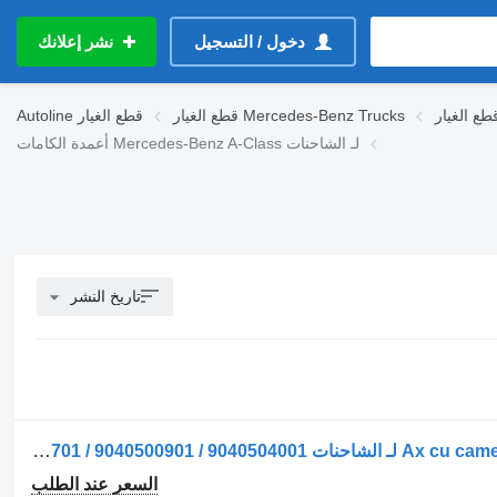
دخول / التسجيل
نشر إعلانك
قطع الغيار Mercedes-Benz Trucks
قطع الغيار
Autoline
أعمدة الكامات Mercedes-Benz A-Class لـ الشاحنات
تاريخ النشر
عمود الكامات Ax cu came (arbore cu came) pentru لـ الشاحنات Mercedes-Benz – Coduri: A9040500901 / A9040504001 / A9060520701 / 9040500901 / 9040504001
السعر عند الطلب