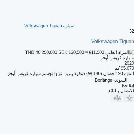
سيارة Volkswagen Tiguan
32
Volkswagen Tiguan
SEK 130,500
≈ €11,900
TND 40,290.000
سيارة كروس أوفر
2020
95.670 كم
القوة
190 حصان (140 kW)
وقود
بنزين
نوع الجسم
سيارة كروس أوفر
السويد، Borlänge
Kvdbil
الاتصال بالبائع