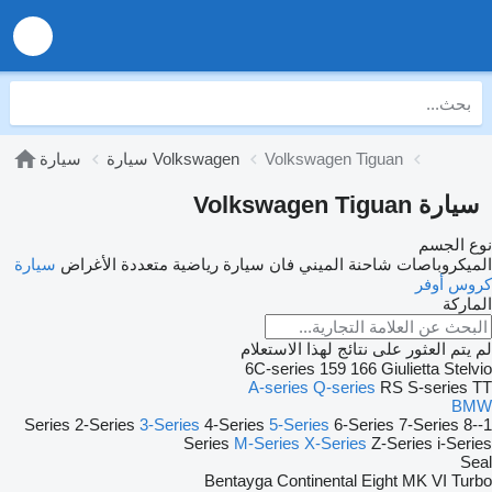
Volkswagen Tiguan
سيارة Volkswagen
سيارة
سيارة Volkswagen Tiguan
نوع الجسم
الميكروباصات شاحنة الميني فان
سيارة رياضية متعددة الأغراض
سيارة
كروس أوفر
الماركة
لم يتم العثور على نتائج لهذا الاستعلام
6C-series
159
166
Giulietta
Stelvio
A-series
Q-series
RS
S-series
TT
BMW
2-Series
3-Series
4-Series
5-Series
6-Series
7-Series
8-
1-Series
Series
M-Series
X-Series
Z-Series
i-Series
Seal
Bentayga
Continental
Eight
MK VI
Turbo