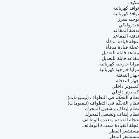
مكيف
نوافذ كهربائية
نوافذ كهربائية
توجيه معزز
هيدروليكي
تدفئة المقاعد
تدفئة المقاعد
عجلة قيادة مدفأة
عجلة قيادة مدفأة
مقاعد قابلة للتعديل
مقاعد قابلة للتعديل
مرايا خارجية كهربائية
مرايا خارجية كهربائية
جهاز التدفئة
جهاز التدفئة
كمبيوتر داخلي
كمبيوتر داخلي
نظام التحكّم في التطواف (تيمبومات)
نظام التحكّم في التطواف (تيمبومات)
نظام إيقاف وتشغيل المحرك
نظام إيقاف وتشغيل المحرك
عجلة القيادة متعددة الوظائف
عجلة القيادة متعددة الوظائف
مستشعر المطر
مستشعر المطر