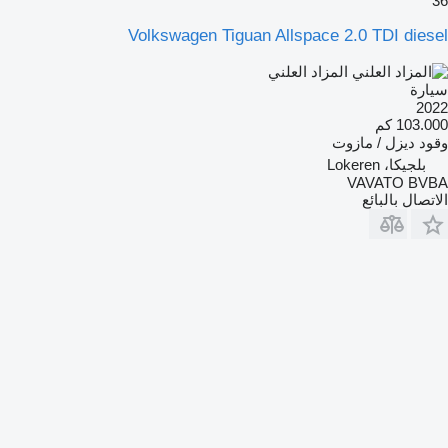
36
Volkswagen Tiguan Allspace 2.0 TDI diesel
المزاد العلني
سيارة
2022
103.000 كم
وقود
ديزل / مازوت
بلجيكا، Lokeren
VAVATO BVBA
الاتصال بالبائع