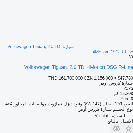
سيارة Volkswagen Tiguan, 2.0 TDI
4Motion DSG R-Line
33
Volkswagen Tiguan, 2.0 TDI 4Motion DSG R-Line
TND 161,700.000
CZK 1,156,000
≈ €47,780
سيارة كروس أوفر
2025
15.208 كم
Euro 6
القوة
193 حصان (142 kW)
وقود
ديزل / مازوت
مواصفات المحاور
4x4
نوع الجسم
سيارة كروس أوفر
التشيك، Vrchlabí
الاتصال بالبائع