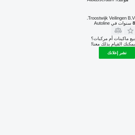
Troostwijk Veilingen B.V.
8
سنوات في Autoline
بيع ماكينات أم مركبات؟
يمكنك القيام بذلك معنا!
نشر إعلانك