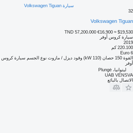
سيارة Volkswagen Tiguan
32
Volkswagen Tiguan
TND 57,200.000
€16,900
≈ $19,530
سيارة كروس أوفر
2019
220.100 كم
Euro 6
القوة
150 حصان (110 kW)
وقود
ديزل / مازوت
نوع الجسم
سيارة كروس
أوفر
ليتوانيا، Plungė
UAB VENSVA
الاتصال بالبائع