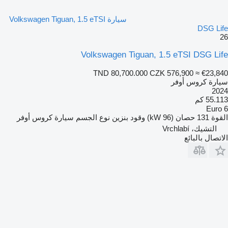
سيارة Volkswagen Tiguan, 1.5 eTSI
DSG Life
26
Volkswagen Tiguan, 1.5 eTSI DSG Life
TND 80,700.000
CZK 576,900
≈ €23,840
سيارة كروس أوفر
2024
55.113 كم
Euro 6
القوة
131 حصان (96 kW)
وقود
بنزين
نوع الجسم
سيارة كروس أوفر
التشيك، Vrchlabí
الاتصال بالبائع