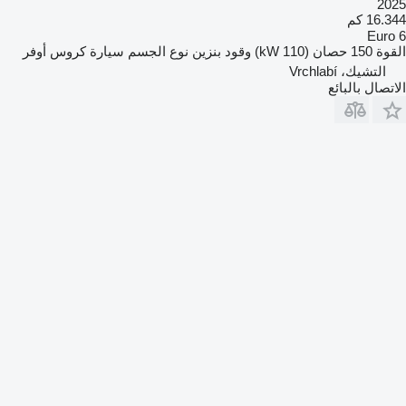
2025
16.344 كم
Euro 6
القوة
150 حصان (110 kW)
وقود
بنزين
نوع الجسم
سيارة كروس أوفر
التشيك، Vrchlabí
الاتصال بالبائع