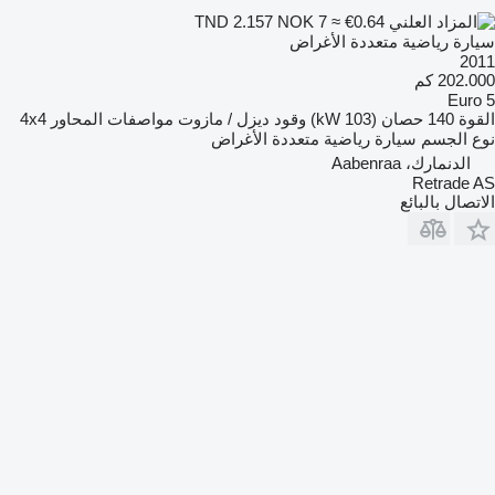
NOK 7
≈ €0.64
TND 2.157
سيارة رياضية متعددة الأغراض
2011
202.000 كم
Euro 5
القوة
140 حصان (103 kW)
وقود
ديزل / مازوت
مواصفات المحاور
4x4
نوع الجسم
سيارة رياضية متعددة الأغراض
الدنمارك، Aabenraa
Retrade AS
الاتصال بالبائع