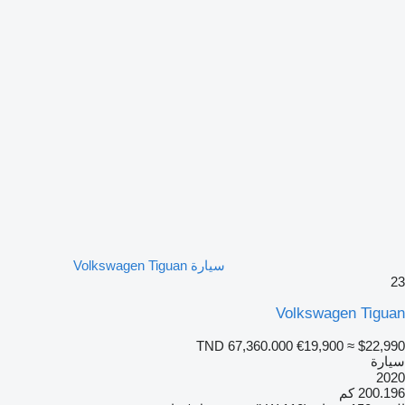
سيارة Volkswagen Tiguan
23
Volkswagen Tiguan
TND 67,360.000
€19,900
≈ $22,990
سيارة
2020
200.196 كم