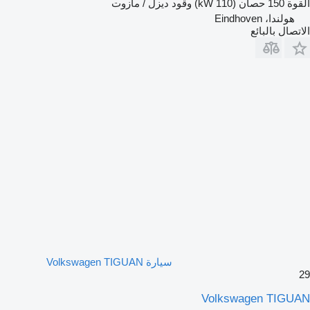
القوة
150 حصان (110 kW)
وقود
ديزل / مازوت
هولندا، Eindhoven
الاتصال بالبائع
سيارة Volkswagen TIGUAN
29
Volkswagen TIGUAN