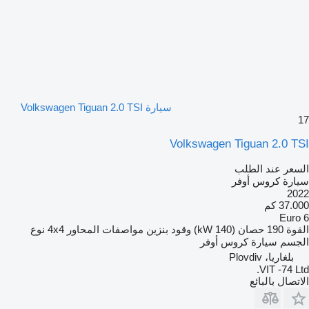
سيارة Volkswagen Tiguan 2.0 TSI
17
Volkswagen Tiguan 2.0 TSI
السعر عند الطلب
سيارة كروس أوفر
2022
37.000 كم
Euro 6
القوة
190 حصان (140 kW)
وقود
بنزين
مواصفات المحاور
4x4
نوع
الجسم
سيارة كروس أوفر
بلغاريا، Plovdiv
VIT -74 Ltd.
الاتصال بالبائع