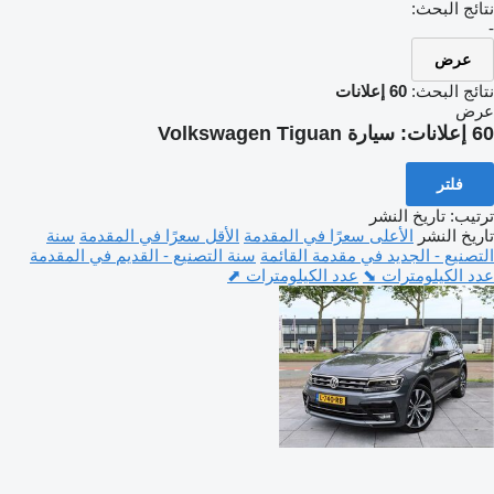
نتائج البحث:
-
عرض
نتائج البحث:
60 إعلانات
عرض
60 إعلانات:
سيارة Volkswagen Tiguan
فلتر
ترتيب
:
تاريخ النشر
تاريخ النشر
الأعلى سعرًا في المقدمة
الأقل سعرًا في المقدمة
سنة
التصنيع - الجديد في مقدمة القائمة
سنة التصنيع - القديم في المقدمة
عدد الكيلومترات ⬊
عدد الكيلومترات ⬈