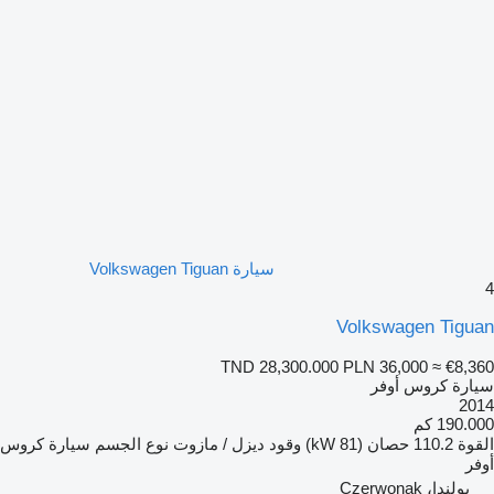
سيارة Volkswagen Tiguan
4
Volkswagen Tiguan
TND 28,300.000
PLN 36,000
≈ €8,360
سيارة كروس أوفر
2014
190.000 كم
القوة
110.2 حصان (81 kW)
وقود
ديزل / مازوت
نوع الجسم
سيارة كروس
أوفر
بولندا، Czerwonak