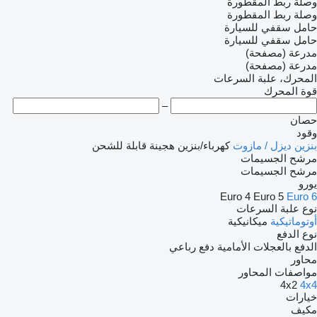
وصلة ربط المقطورة
وصلة ربط المقطورة
حامل سقفي للسيارة
حامل سقفي للسيارة
مدرعة (مصفحة)
مدرعة (مصفحة)
المحرك، علبة السرعات
قوة المحرك
–
حصان
وقود
بنزين
ديزل / مازوت
كهرباء/بنزين
هجينة قابلة للشحن
مرشح الجسيمات
مرشح الجسيمات
يورو
Euro 4
Euro 5
Euro 6
نوع علبة السرعات
أوتوماتيكية
ميكانيكية
نوع الدفع
الدفع بالعجلات الأمامية
دفع رباعي
محاور
مواصفات المحاور
4x2
4x4
خيارات
مكيف