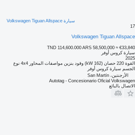
سيارة Volkswagen Tiguan Allspace
17
Volkswagen Tiguan Allspace
TND 114,600.000
ARS 58,500,000
≈ €33,840
سيارة كروس أوفر
2025
القوة
220 حصان (162 kW)
وقود
بنزين
مواصفات المحاور
4x4
نوع
الجسم
سيارة كروس أوفر
الأرجنتين، San Martín
Autotag - Concesionario Oficial Volkswagen
الاتصال بالبائع