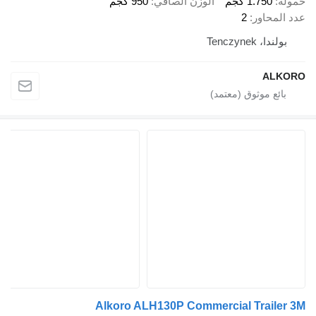
حمولة
1.750 كجم
الوزن الصافي
950 كجم
عدد المحاور
2
بولندا، Tenczynek
ALKORO
Alkoro ALH130P Commercial Trailer 3M