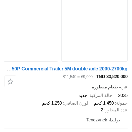
Alkoro ALH250P Commercial Trailer 5M double axle 2000-2700kg
TND 33,820.000
≈ $11,540
€9,990
عربة طعام مقطورة
2025
حالة المركبة
جديد
حمولة
1.450 كجم
الوزن الصافي
1.250 كجم
عدد المحاور
2
بولندا، Tenczynek