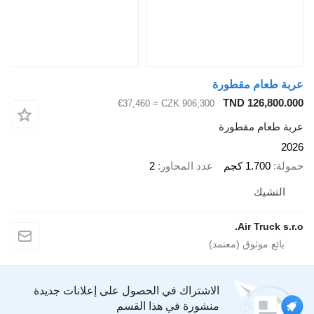
عربة طعام مقطورة
TND 126,800.000
≈ €37,460
CZK 906,300
عربة طعام مقطورة
2026
حمولة
1.700 كجم
عدد المحاور
2
التشيك
Air Truck s.r.o.
الاشتراك في الحصول على إعلانات جديدة
منشورة في هذا القسم