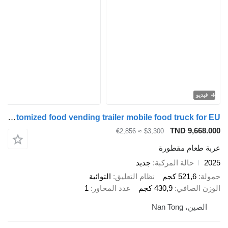
فيديو
Yowon Customized food vending trailer mobile food truck for EU
TND 9,668.000
≈ €2,856
$3,300
عربة طعام مقطورة
2025
حالة المركبة
جديد
حمولة
521,6 كجم
نظام التعليق
التوائية
الوزن الصافي
430,9 كجم
عدد المحاور
1
الصين، Nan Tong