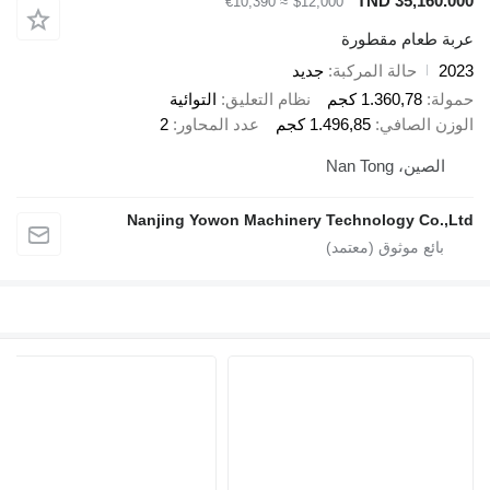
TND 35,160.000
≈ €10,390
$12,000
عربة طعام مقطورة
2023
حالة المركبة
جديد
حمولة
1.360,78 كجم
نظام التعليق
التوائية
الوزن الصافي
1.496,85 كجم
عدد المحاور
2
الصين، Nan Tong
Nanjing Yowon Machinery Technology Co.,Ltd