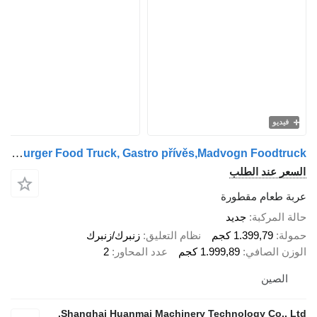
فيديو
Huanmai Burger Food Truck, Gastro přívěs,Madvogn Foodtruck
السعر عند الطلب
عربة طعام مقطورة
حالة المركبة
جديد
حمولة
1.399,79 كجم
نظام التعليق
زنبرك/زنبرك
الوزن الصافي
1.999,89 كجم
عدد المحاور
2
الصين
Shanghai Huanmai Machinery Technology Co., Ltd.