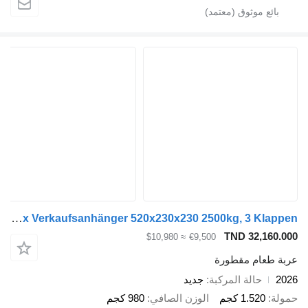
Kubix Verkaufsanhänger 520x230x230 2500kg, 3 Klappen
TND 32,160.000
≈ $10,980
€9,500
عربة طعام مقطورة
2026
حالة المركبة
جديد
حمولة
1.520 كجم
الوزن الصافي
980 كجم