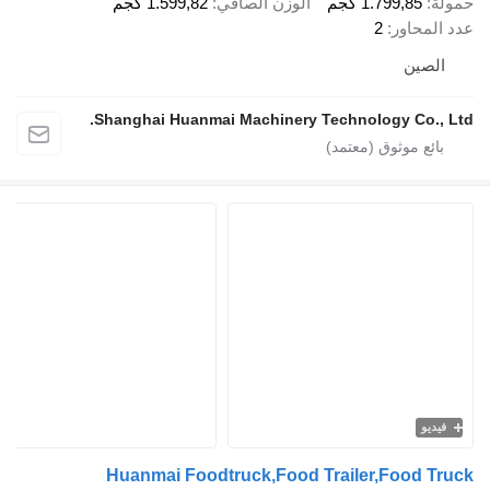
حمولة
1.799,85 كجم
الوزن الصافي
1.599,82 كجم
عدد المحاور
2
الصين
Shanghai Huanmai Machinery Technology Co., Ltd.
فيديو
Huanmai Foodtruck,Food Trailer,Food Truck