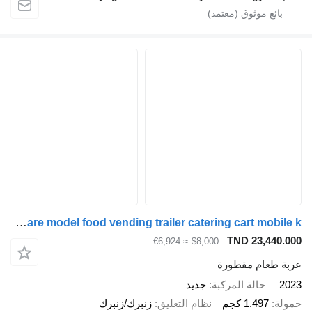
Yowon Vintage square model food vending trailer catering cart mobile k
TND 23,440.000
≈ €6,924
$8,000
عربة طعام مقطورة
2023
حالة المركبة
جديد
حمولة
1.497 كجم
نظام التعليق
زنبرك/زنبرك