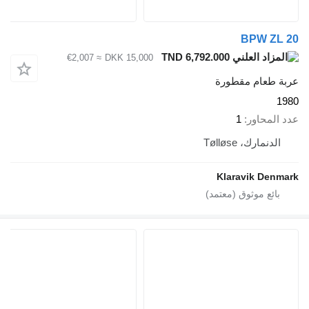
BPW ZL 20
TND 6,792.000
≈ €2,007
DKK 15,000
عربة طعام مقطورة
1980
عدد المحاور
1
الدنمارك، Tølløse
Klaravik Denmark