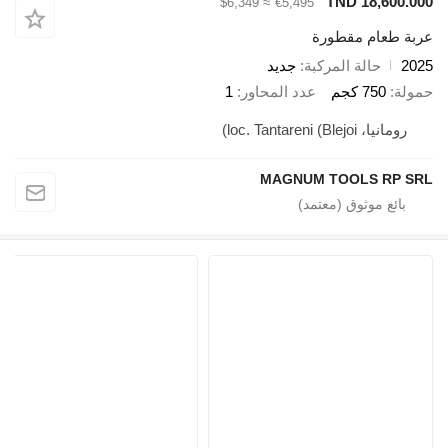
TND 18,600.000
≈ $6,349
€5,495
عربة طعام مقطورة
2025
حالة المركبة
جديد
حمولة
750 كجم
عدد المحاور
1
رومانيا، loc. Tantareni (Blejoi)
MAGNUM TOOLS RP SRL