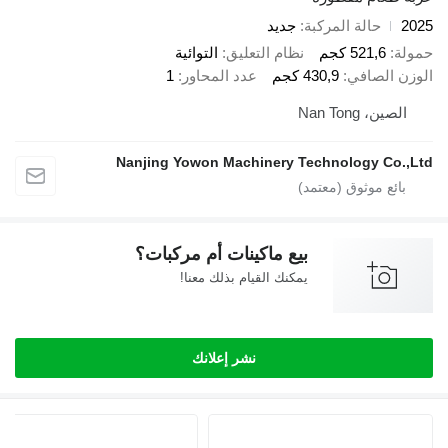
2025
حالة المركبة
جديد
حمولة
521,6 كجم
نظام التعليق
التوائية
الوزن الصافي
430,9 كجم
عدد المحاور
1
الصين، Nan Tong
Nanjing Yowon Machinery Technology Co.,Ltd
بيع ماكينات أم مركبات؟
يمكنك القيام بذلك معنا!
نشر إعلانك