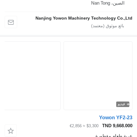
الصين، Nan Tong
Nanjing Yowon Machinery Technology Co.,Ltd
فيديو
Yowon YF2-23
TND 9,668.000
≈ €2,856
$3,300
عربة طعام مقطورة