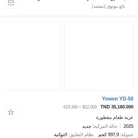
Yowon YD-50
TND 35,160.000
≈ €10,390
$12,000
عربة طعام مقطورة
2025
حالة المركبة
جديد
حمولة
997,9 كجم
نظام التعليق
التوائية