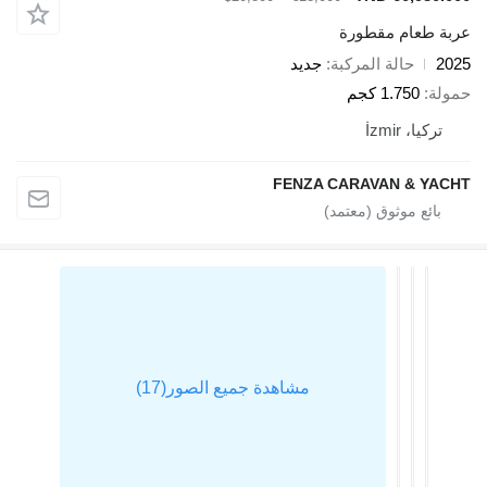
عربة طعام مقطورة
2025
حالة المركبة
جديد
حمولة
1.750 كجم
تركيا، İzmir
FENZA CARAVAN & YACHT