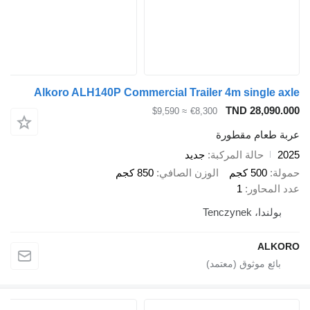
Alkoro ALH140P Commercial Trailer 4m single axle
TND 28,090.000
≈ $9,590
€8,300
عربة طعام مقطورة
2025
حالة المركبة
جديد
حمولة
500 كجم
الوزن الصافي
850 كجم
عدد المحاور
1
بولندا، Tenczynek
ALKORO