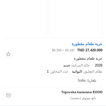
عربة طعام مقطورة
TND 27,420.000
≈ $9,359
€8,100
عربة طعام مقطورة
2026
حالة المركبة
جديد
نظام التعليق
التوائية
عدد المحاور
1
بلغاريا، Sofia
Trgovska karavana EOOD