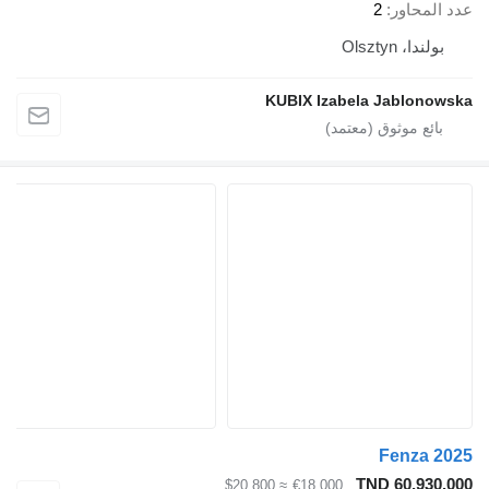
عدد المحاور
2
بولندا، Olsztyn
KUBIX Izabela Jablonowska
Fenza 2025
TND 60,930.000
≈ $20,800
€18,000