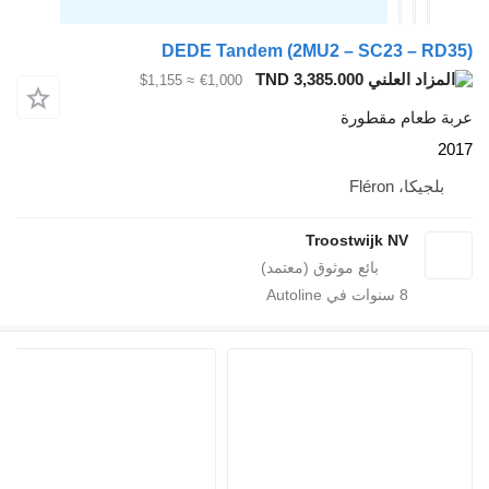
DEDE Tandem (2MU2 – SC23 – RD35)
TND 3,385.000
≈ $1,155
€1,000
عربة طعام مقطورة
2017
بلجيكا، Fléron
Troostwijk NV
8
سنوات في Autoline