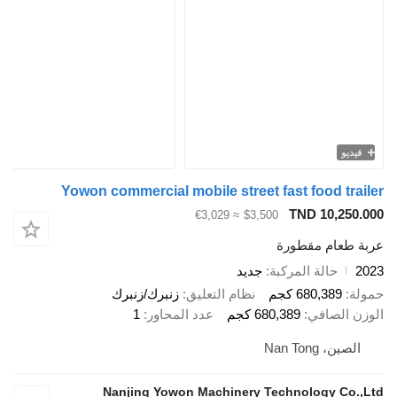
فيديو
Yowon commercial mobile street fast food trailer
TND 10,250.000
≈ €3,029
$3,500
عربة طعام مقطورة
2023
حالة المركبة
جديد
حمولة
680,389 كجم
نظام التعليق
زنبرك/زنبرك
الوزن الصافي
680,389 كجم
عدد المحاور
1
الصين، Nan Tong
Nanjing Yowon Machinery Technology Co.,Ltd