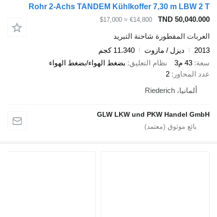
Rohr 2-Achs TANDEM Kühlkoffer 7,30 m LBW 2 T
TND 50,040.000
≈ $17,000
€14,800
العربات المقطورة شاحنة التبريد
2013
ديزل / مازوت
11.340 كجم
سعة
43 م3
نظام التعليق
بضغط الهواء/بضغط الهواء
عدد المحاور
2
ألمانيا، Riederich
GLW LKW und PKW Handel GmbH