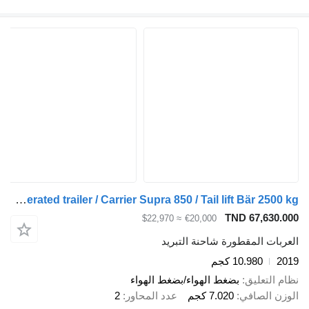
Rohr refrigerated trailer / Carrier Supra 850 / Tail lift Bär 2500 kg
TND 67,630.000
≈ $22,970
€20,000
العربات المقطورة شاحنة التبريد
2019
10.980 كجم
نظام التعليق
بضغط الهواء/بضغط الهواء
الوزن الصافي
7.020 كجم
عدد المحاور
2