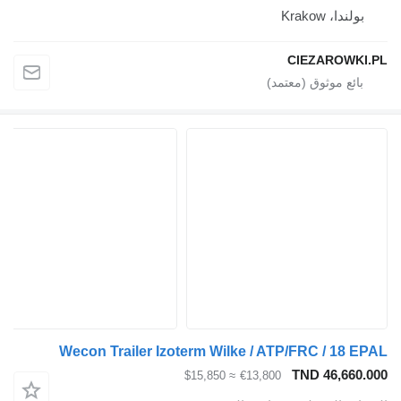
بولندا، Krakow
CIEZAROWKI.PL
Wecon Trailer Izoterm Wilke / ATP/FRC / 18 EPAL
TND 46,660.000
≈ $15,850
€13,800