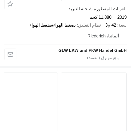
العربات المقطورة شاحنة التبريد
2019
11.880 كجم
سعة
42 م3
نظام التعليق
بضغط الهواء/بضغط الهواء
ألمانيا، Riederich
GLW LKW und PKW Handel GmbH