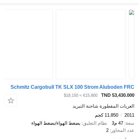
Schmitz Cargobull TK SLX 100 Strom Aluboden FRC
TND 53,430.000
≈ $18,150
€15,800
العربات المقطورة شاحنة التبريد
2011
11.850 كجم
سعة
47 م3
نظام التعليق
بضغط الهواء/بضغط الهواء
عدد المحاور
2