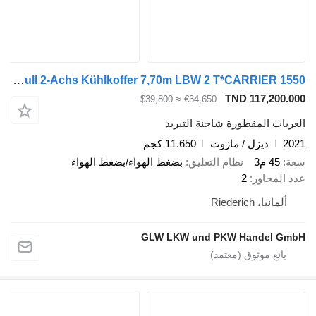
Schmitz Cargobull 2-Achs Kühlkoffer 7,70m LBW 2 T*CARRIER 1550
TND 117,200.000
≈ $39,800
€34,650
العربات المقطورة شاحنة التبريد
2021
ديزل / مازوت
11.650 كجم
سعة
45 م3
نظام التعليق
بضغط الهواء/بضغط الهواء
عدد المحاور
2
ألمانيا، Riederich
GLW LKW und PKW Handel GmbH