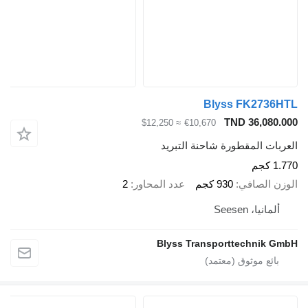
Blyss FK2736HTL
TND 36,080.000
≈ $12,250
€10,670
العربات المقطورة شاحنة التبريد
1.770 كجم
الوزن الصافي
930 كجم
عدد المحاور
2
ألمانيا، Seesen
Blyss Transporttechnik GmbH