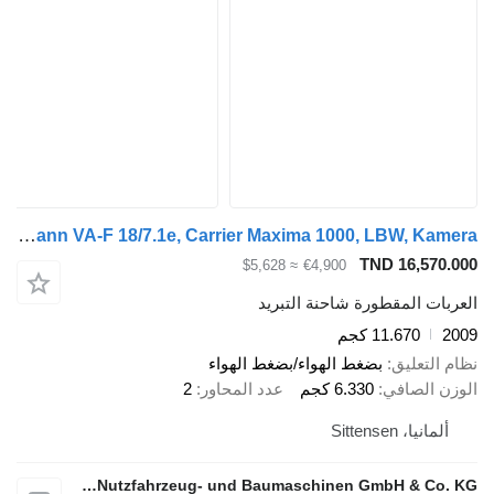
Ackermann VA-F 18/7.1e, Carrier Maxima 1000, LBW, Kamera
TND 16,570.000
≈ $5,628
€4,900
العربات المقطورة شاحنة التبريد
2009
11.670 كجم
نظام التعليق
بضغط الهواء/بضغط الهواء
الوزن الصافي
6.330 كجم
عدد المحاور
2
ألمانيا، Sittensen
alga Nutzfahrzeug- und Baumaschinen GmbH & Co. KG