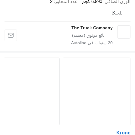
الوزن الصافي
6.890 كجم
عدد المحاور
2
بلجيكا
The Truck Company
20
سنوات في Autoline
Krone