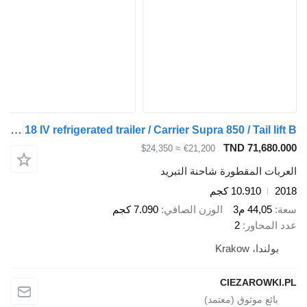
Rohr RZK 18 IV refrigerated trailer / Carrier Supra 850 / Tail lift B
TND 71,680.000
≈ $24,350
€21,200
العربات المقطورة شاحنة التبريد
2018
10.910 كجم
سعة
44,05 م3
الوزن الصافي
7.090 كجم
عدد المحاور
2
بولندا، Krakow
CIEZAROWKI.PL