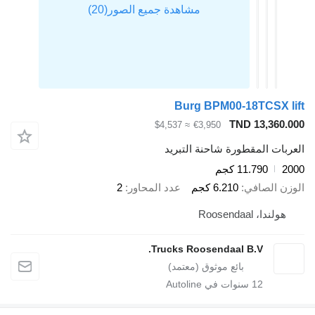
Burg BPM00-18TCSX lift
TND 13,360.000
≈ $4,537
€3,950
العربات المقطورة شاحنة التبريد
2000
11.790 كجم
الوزن الصافي
6.210 كجم
عدد المحاور
2
هولندا، Roosendaal
Trucks Roosendaal B.V.
12
سنوات في Autoline