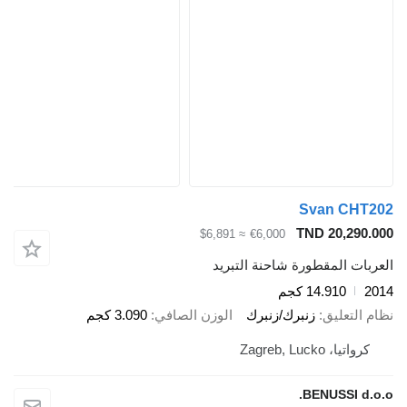
Svan CHT202
TND 20,290.000
≈ $6,891
€6,000
العربات المقطورة شاحنة التبريد
2014
14.910 كجم
نظام التعليق
زنبرك/زنبرك
الوزن الصافي
3.090 كجم
كرواتيا، Zagreb, Lucko
BENUSSI d.o.o.