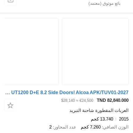
Thermo Heiwo King UT1200 D+E 8.2 Side Doors! Alcoa APK/TUV01-2027
TND 82,840.000
≈ $28,140
€24,500
العربات المقطورة شاحنة التبريد
2015
13.740 كجم
الوزن الصافي
7.260 كجم
عدد المحاور
2