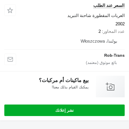
السعر عند الطلب
العربات المقطورة شاحنة التبريد
2002
عدد المحاور
2
بولندا، Włoszczowa
Rob-Trans
بيع ماكينات أم مركبات؟
يمكنك القيام بذلك معنا!
نشر إعلانك