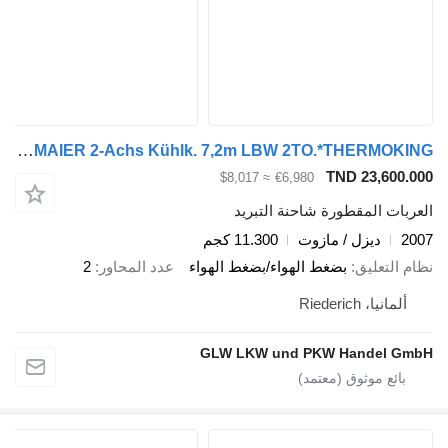
Obermaier OBERMAIER 2-Achs Kühlk. 7,2m LBW 2TO.*THERMOKING
TND 23,600.000
≈ $8,017
€6,980
العربات المقطورة شاحنة التبريد
2007
ديزل / مازوت
11.300 كجم
نظام التعليق
بضغط الهواء/بضغط الهواء
عدد المحاور
2
ألمانيا، Riederich
GLW LKW und PKW Handel GmbH