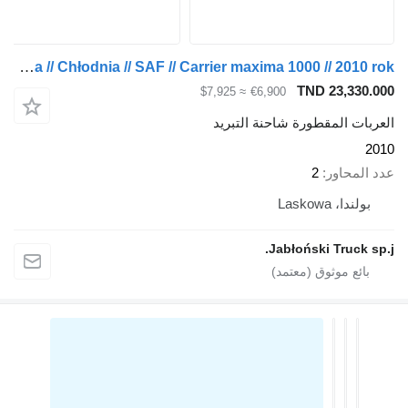
Schmitz Cargobull Przyczepa // Chłodnia // SAF // Carrier maxima 1000 // 2010 rok
TND 23,330.000
≈ $7,925
€6,900
العربات المقطورة شاحنة التبريد
2010
عدد المحاور
2
بولندا، Laskowa
Jabłoński Truck sp.j.