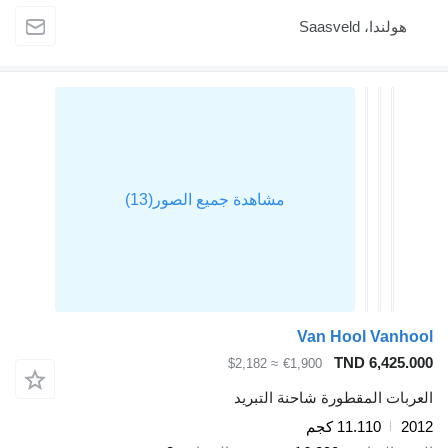
هولندا، Saasveld
Van Hool Vanhool
TND 6,425.000
≈ $2,182
€1,900
العربات المقطورة شاحنة التبريد
2012
11.110 كجم