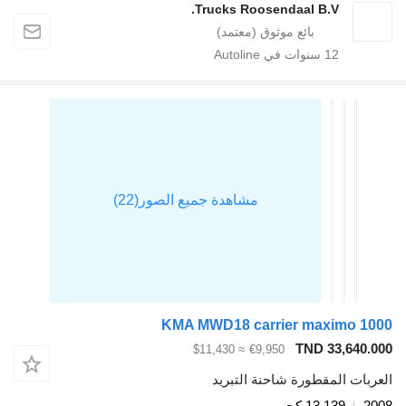
Trucks Roosendaal B.V.
12
سنوات في Autoline
KMA MWD18 carrier maximo 1000
TND 33,640.000
≈ $11,430
€9,950
العربات المقطورة شاحنة التبريد
2008
13.139 كجم