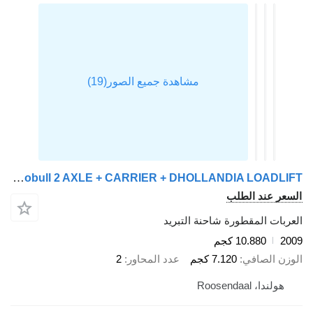
Schmitz Cargobull 2 AXLE + CARRIER + DHOLLANDIA LOADLIFT
السعر عند الطلب
العربات المقطورة شاحنة التبريد
2009
10.880 كجم
الوزن الصافي
7.120 كجم
عدد المحاور
2
هولندا، Roosendaal