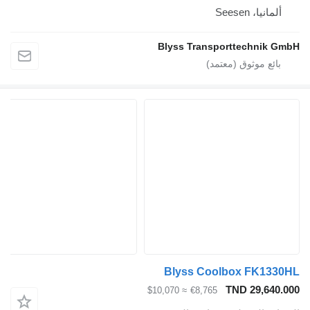
ألمانيا، Seesen
Blyss Transporttechnik GmbH
Blyss Coolbox FK1330HL
TND 29,640.000
≈ $10,070
€8,765