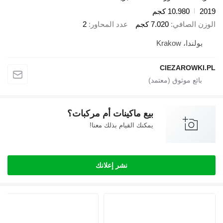
2019
10.980 كجم
الوزن الصافي
7.020 كجم
عدد المحاور
2
بولندا، Krakow
CIEZAROWKI.PL
بيع ماكينات أم مركبات؟
يمكنك القيام بذلك معنا!
نشر إعلانك