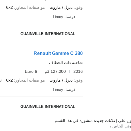
وقود
ديزل / مازوت
مواصفات المحاور
6x2
فرنسا، Limay
GUAINVILLE INTERNATIONAL
Renault Gamme C 380
شاحنة ذات الخطاف
2016
127.000 كم
Euro 6
وقود
ديزل / مازوت
مواصفات المحاور
6x2
نظ
فرنسا، Limay
GUAINVILLE INTERNATIONAL
ل على إعلانات جديدة منشورة في هذا القسم