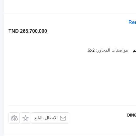
Ren
TND 265,700.000
مواصفات المحاور
6x2
DIN
الاتصال بالبائع