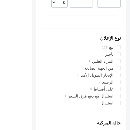
–
رومانيا
المجر
ألمانيا
عرض الكل
نوع الإعلان
بيع
تأجير
المزاد العلني
من الجهة الصانعة
الإيجار الطويل الأمد
الرصيد
على أقساط
استبدال مع دفع فرق السعر
استبدال
حالة المركبة