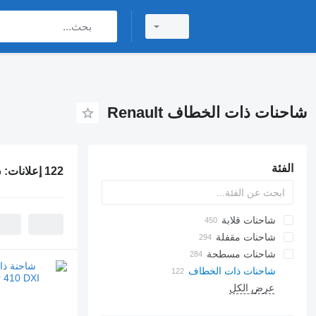
شاحنات ذات الخطاف Renault
الفئة
122 إعلانات:
ش
شاحنات قلابة
شاحنات مقفلة
شاحنات مسطحة
شاحنات ذات الخطاف
عرض الكل