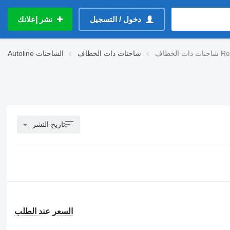
دخول / التسجيل
نشر إعلانك
اف Renault
شاحنات ذات الخطاف
الشاحنات
Autoline
تاريخ النشر
السعر عند الطلب