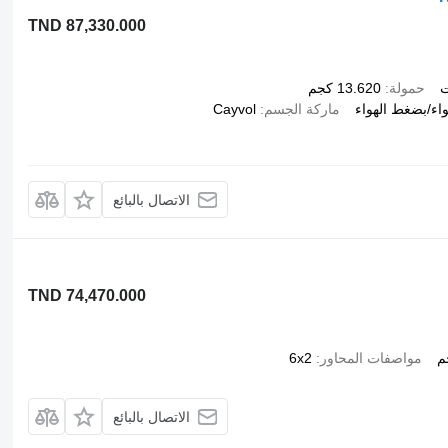
TND 87,330.000
ت
حمولة
13.620 كجم
اء/بضغط الهواء
ماركة الجسم
Cayvol
الاتصال بالبائع
TND 74,470.000
مواصفات المحاور
6x2
الاتصال بالبائع