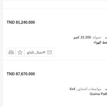
TND 81,240.000
ت
حمولة
15.200 كجم
ط الهواء
الاتصال بالبائع
TND 87,670.000
ت
مواصفات المحاور
6x4
Guima Palf