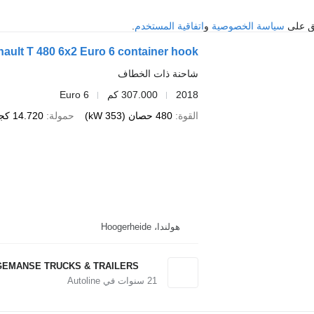
فق على
سياسة الخصوصية
و
اتفاقية المستخدم
.
ault T 480 6x2 Euro 6 container hook
شاحنة ذات الخطاف
2018
307.000 كم
Euro 6
القوة
480 حصان (353 kW)
حمولة
14.720 كجم
هولندا، Hoogerheide
GEMANSE TRUCKS & TRAILERS
21
سنوات في Autoline