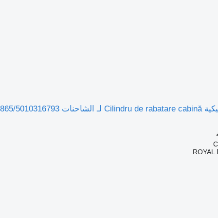
Renault 5010228865/5
ROYAL 