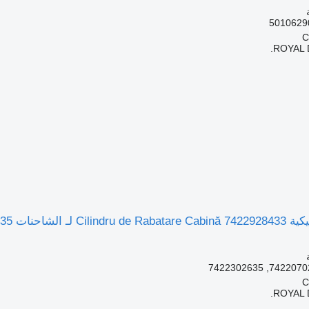
ROYAL 
Renault 7422928433 / 74220
ROYAL 