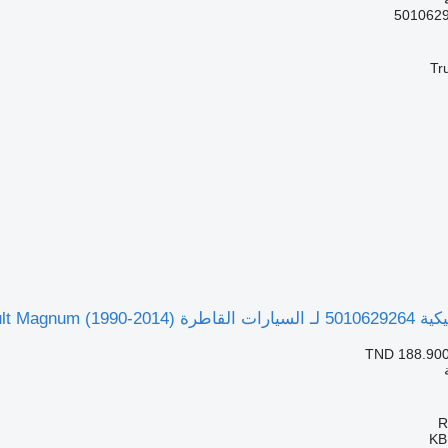
Tr
Renault Magnum ()
TND 188.90
KB