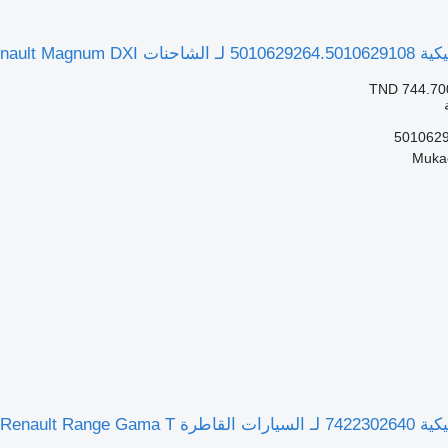
Renault Magnum D
TND 744.70
501062
Renault Range Ga