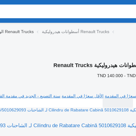
أسطوانات هيدروليكية Renault Trucks
الوحدات الهيدروليكية Renault Trucks
نات هيدروليكية Renault Trucks
TND 140.000 - TND
سعرًا في المقدمة
الأقل سعرًا في المقدمة
سنة التصنيع - الجديد في مقدمة القا
Renault 5010629108/501