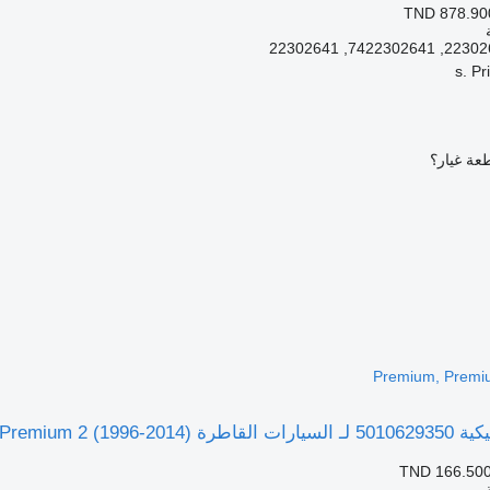
TND 878.90
عة غيار؟
Premium, Premi
Renault Premium, Pr)
TND 166.50