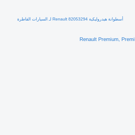
أسطوانة هيدروليكية Renault 82053294 لـ السيارات القاطرة