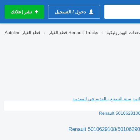
دخول / التسجيل
نشر إعلانك
قطع الغيار Renault Trucks
قطع الغيار
Autoline
ئمة
سنة التصنيع - القديم في المقدمة