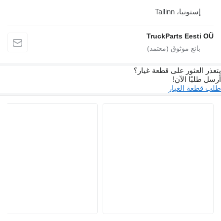
إستونيا، Tallinn
TruckParts Eesti 
 العثور على قطعة غيار؟
طلبًا الآن!
قطعة الغيار