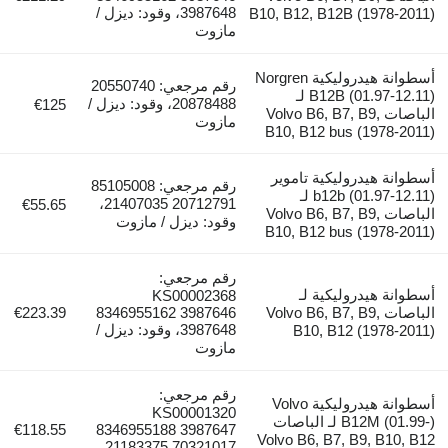
3987648، وقود: ديزل /
B10, B12, B12B (1978-201
مازوت
أسطوانة هيدروليكية Norgren
رقم مرجعي: 20550740
B12B (01.97-12.11) لـ
20878488، وقود: ديزل /
€125
الباصات Volvo B6, B7, B9,
مازوت
B10, B12 bus (1978-20
وانة هيدروليكية تاموير
رقم مرجعي: 85105008
b12b (01.97-12.11) لـ
20712791 21407035،
€55.65
الباصات Volvo B6, B7, B9,
وقود: ديزل / مازوت
B10, B12 bus (1978-20
رقم مرجعي:
وانة هيدروليكية لـ
KS00002368
الباصات Volvo B6, B7, B9,
8346955162 3987646
€223.39
3987648، وقود: ديزل /
B10, B12 (1978-20
مازوت
رقم مرجعي:
أسطوانة هيدروليكية Volvo
KS00001320
B12M (01.99-) لـ الباصات
€118.55
8346955188 3987647
Volvo B6, B7, B9, B10, 
21183375 70321017،