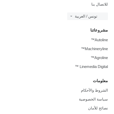
لاتصال بنا
تونس / العربية
شروعاتنا
Autoline
Machineryline
Agroline
Linemedia Digital 
علومات
لشروط والأحكام
ياسة الخصوصية
صائح للأمان