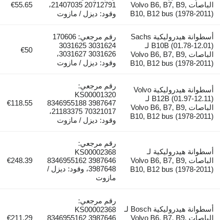
الباصات Volvo B6, B7, B9,
20712791 21407035،
€55.65
B10, B12 bus (1978-20
وقود: ديزل / مازوت
أسطوانة هيدروليكية Sachs
رقم مرجعي: 170606
B10B (01.78-12.01) لـ
3031624 3031625
€50
3031626 3031627،
الباصات Volvo B6, B7, B9,
وقود: ديزل / مازوت
B10, B12 bus (1978-20
رقم مرجعي:
أسطوانة هيدروليكية Volvo
KS00001320
B12B (01.97-12.11) لـ
€118.55
8346955188 3987647
الباصات Volvo B6, B7, B9,
21183375 70321017،
B10, B12 bus (1978-20
وقود: ديزل / مازوت
رقم مرجعي:
وانة هيدروليكية لـ
KS00002368
الباصات Volvo B6, B7, B9,
8346955162 3987646
€248.39
3987648، وقود: ديزل /
B10, B12 bus (1978-20
مازوت
رقم مرجعي:
أسطوانة هيدروليكية Bosch لـ
KS00002368
الباصات Volvo B6, B7, B9,
8346955162 3987646
€211.29