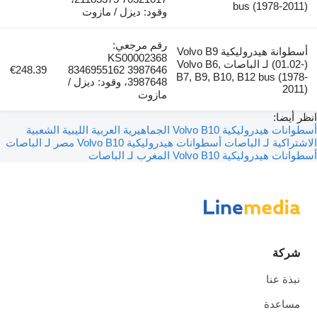
bus (1978-20
وقود: ديزل / مازوت
رقم مرجعي:
أسطوانة هيدروليكية Volvo B9
KS00002368
(01.02-) لـ الباصات Volvo B6,
€248.39
8346955162 3987646
B7, B9, B10, B12 bus (19
3987648، وقود: ديزل /
201
مازوت
أيضا:
أسطوانات هيدروليكية Volvo B10 الجماهيرية العربية الليبية الشعبية
راكية لـ الباصات
أسطوانات هيدروليكية Volvo B10 مصر لـ الباصات
يدروليكية Volvo B10 المغرب لـ الباصات
ركة
بذة عنا
ساعدة