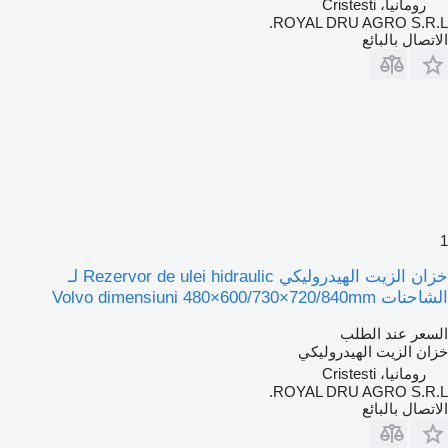
رومانيا، Cristesti
ROYAL DRU AGRO S.R.L.
الاتصال بالبائع
1
خزان الزيت الهيدروليكي Rezervor de ulei hidraulic لـ
الشاحنات Volvo dimensiuni 480×600/730×720/840mm
السعر عند الطلب
خزان الزيت الهيدروليكي
رومانيا، Cristesti
ROYAL DRU AGRO S.R.L.
الاتصال بالبائع