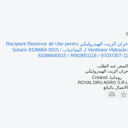
1
خزان الزيت الهيدروليكي Recipient Rezervor de Ulei pentru
Ventilator Hidraulic لـ الشاحنات Solaris 8106664-0015 /
81066640015 / R902651116 / 97037307-11
السعر عند الطلب
خزان الزيت الهيدروليكي
رومانيا، Cristesti
ROYAL DRU AGRO S.R.L.
الاتصال بالبائع