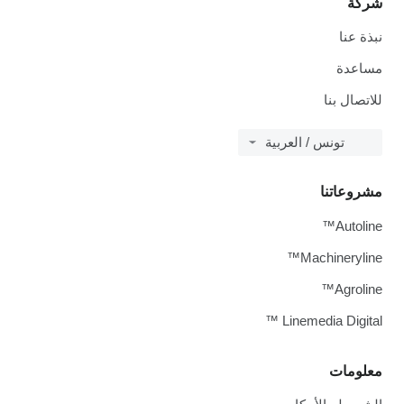
شركة
نبذة عنا
مساعدة
للاتصال بنا
تونس / العربية
مشروعاتنا
Autoline™
Machineryline™
Agroline™
Linemedia Digital ™
معلومات