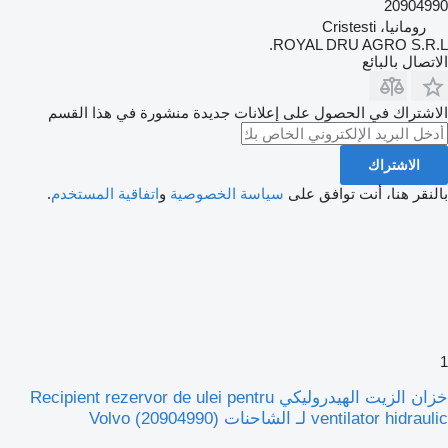
20904990
رومانيا، Cristesti
ROYAL DRU AGRO S.R.L.
الاتصال بالبائع
الاشتراك في الحصول على إعلانات جديدة منشورة في هذا القسم
الاشتراك
بالنقر هنا، أنت توافق على
سياسة الخصوصية
و
اتفاقية المستخدم
.
1
خزان الزيت الهيدروليكي Recipient rezervor de ulei pentru
ventilator hidraulic لـ الشاحنات Volvo (20904990)