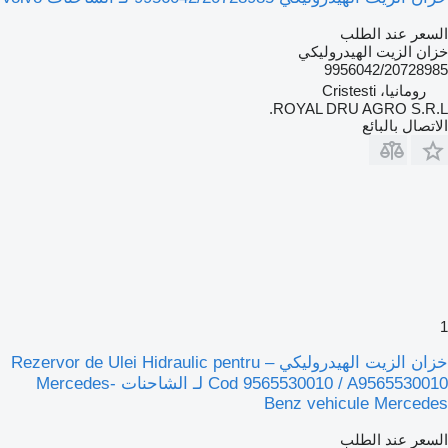
السعر عند الطلب
خزان الزيت الهيدروليكي
9956042/20728985
رومانيا، Cristesti
ROYAL DRU AGRO S.R.L.
الاتصال بالبائع
1
خزان الزيت الهيدروليكي Rezervor de Ulei Hidraulic pentru –
Cod 9565530010 / A9565530010 لـ الشاحنات Mercedes-
Benz vehicule Mercedes
السعر عند الطلب