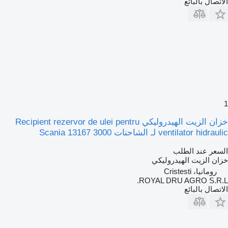
الاتصال بالبائع
1
خزان الزيت الهيدروليكي Recipient rezervor de ulei pentru
ventilator hidraulic لـ الشاحنات Scania 13167 3000
السعر عند الطلب
خزان الزيت الهيدروليكي
رومانيا، Cristesti
ROYAL DRU AGRO S.R.L.
الاتصال بالبائع