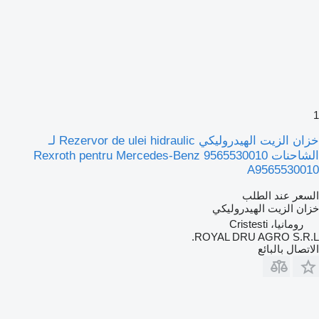
1
خزان الزيت الهيدروليكي Rezervor de ulei hidraulic لـ
الشاحنات Rexroth pentru Mercedes-Benz 9565530010
A9565530010
السعر عند الطلب
خزان الزيت الهيدروليكي
رومانيا، Cristesti
ROYAL DRU AGRO S.R.L.
الاتصال بالبائع