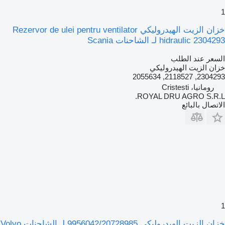
1
خزان الزيت الهيدروليكي Rezervor de ulei pentru ventilator
hidraulic 2304293 لـ الشاحنات Scania
السعر عند الطلب
خزان الزيت الهيدروليكي
2304293, 2118527, 2055634
رومانيا، Cristesti
ROYAL DRU AGRO S.R.L.
الاتصال بالبائع
1
خزان الزيت الهيدروليكي 9956042/20728985 لـ الشاحنات Volvo