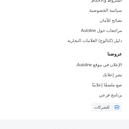
الشروط والأحكام
سياسة الخصوصية
نصائح للأمان
مراجعات حول Autoline
دليل (كتالوج) العلامات التجارية
عروضنا
الإعلان في موقع Autoline.
نشر إعلانك
ضع ملصقًا إعلانيًا
برنامج فرعي
للشركات