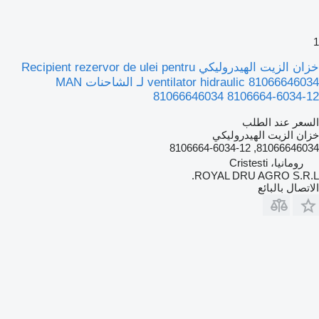
1
خزان الزيت الهيدروليكي Recipient rezervor de ulei pentru
ventilator hidraulic 81066646034 لـ الشاحنات MAN
81066646034 8106664-6034-12
السعر عند الطلب
خزان الزيت الهيدروليكي
81066646034, 8106664-6034-12
رومانيا، Cristesti
ROYAL DRU AGRO S.R.L.
الاتصال بالبائع