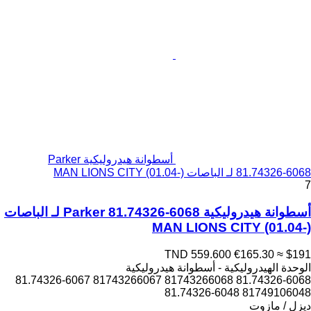
أسطوانة هيدروليكية Parker
81.74326-6068 لـ الباصات MAN LIONS CITY (01.04-)
7
أسطوانة هيدروليكية Parker 81.74326-6068 لـ الباصات
MAN LIONS CITY (01.04-)
TND 559.600
€165.30
≈ $191
الوحدة الهيدروليكية - أسطوانة هيدروليكية
81.74326-6068 81743266068 81743266067 81.74326-6067
81749106048 81.74326-6048
ديزل / مازوت