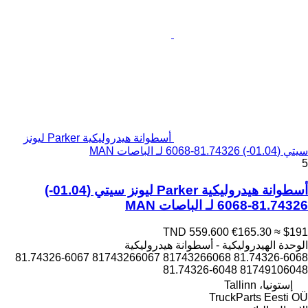
أسطوانة هيدروليكية Parker ليونز
سيتي (01.04-) 81.74326-6068 لـ الباصات MAN
5
أسطوانة هيدروليكية Parker ليونز سيتي (01.04-)
81.74326-6068 لـ الباصات MAN
TND 559.600
€165.30
≈ $191
الوحدة الهيدروليكية - أسطوانة هيدروليكية
81.74326-6068 81743266068 81743266067 81.74326-6067
81749106048 81.74326-6048
إستونيا، Tallinn
TruckParts Eesti OÜ