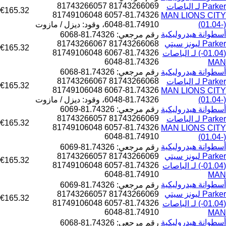
81743266069 81743266057
Parker لـ الباصات
€165.32
81.74326-6057 81749106048
MAN LIONS CITY
(01.04-)
81.74910-6048، وقود: ديزل / مازوت
أسطوانة هيدروليكية
رقم مرجعي: 81.74326-6068
Parker ليونز سيتي
81743266068 81743266067
€165.32
81.74326-6067 81749106048
(01.04-) لـ الباصات
81.74326-6048
MAN
أسطوانة هيدروليكية
رقم مرجعي: 81.74326-6068
81743266068 81743266067
Parker لـ الباصات
€165.32
81.74326-6067 81749106048
MAN LIONS CITY
(01.04-)
81.74326-6048، وقود: ديزل / مازوت
أسطوانة هيدروليكية
رقم مرجعي: 81.74326-6069
81743266069 81743266057
Parker لـ الباصات
€165.32
81.74326-6057 81749106048
MAN LIONS CITY
81.74910-6048
(01.04-)
أسطوانة هيدروليكية
رقم مرجعي: 81.74326-6069
Parker ليونز سيتي
81743266069 81743266057
€165.32
81.74326-6057 81749106048
(01.04-) لـ الباصات
81.74910-6048
MAN
أسطوانة هيدروليكية
رقم مرجعي: 81.74326-6069
Parker ليونز سيتي
81743266069 81743266057
€165.32
81.74326-6057 81749106048
(01.04-) لـ الباصات
81.74910-6048
MAN
أسطوانة هيدروليكية
رقم مرجعي: 81.74326-6068