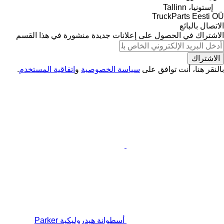
إستونيا، Tallinn
TruckParts Eesti OÜ
الاتصال بالبائع
الاشتراك في الحصول على إعلانات جديدة منشورة في هذا القسم
الاشتراك
بالنقر هنا، أنت توافق على
سياسة الخصوصية
و
اتفاقية المستخدم
.
أسطوانة هيدروليكية Parker