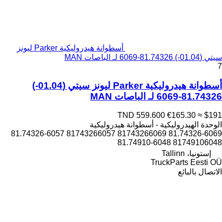
أسطوانة هيدروليكية Parker ليونز
سيتي (01.04-) 81.74326-6069 لـ الباصات MAN
7
أسطوانة هيدروليكية Parker ليونز سيتي (01.04-)
81.74326-6069 لـ الباصات MAN
TND 559.600
€165.30
≈ $191
الوحدة الهيدروليكية - أسطوانة هيدروليكية
81.74326-6069 81743266069 81743266057 81.74326-6057
81749106048 81.74910-6048
إستونيا، Tallinn
TruckParts Eesti OÜ
الاتصال بالبائع