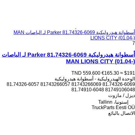
أسطوانة هيدروليكية Parker 81.74326-6069 لـ الباصات MAN
LIONS CITY (01.04-)
7
أسطوانة هيدروليكية Parker 81.74326-6069 لـ الباصات
MAN LIONS CITY (01.04-)
TND 559.600
€165.30
≈ $191
الوحدة الهيدروليكية - أسطوانة هيدروليكية
81.74326-6069 81743266069 81743266057 81.74326-6057
81749106048 81.74910-6048
ديزل / مازوت
إستونيا، Tallinn
TruckParts Eesti OÜ
الاتصال بالبائع