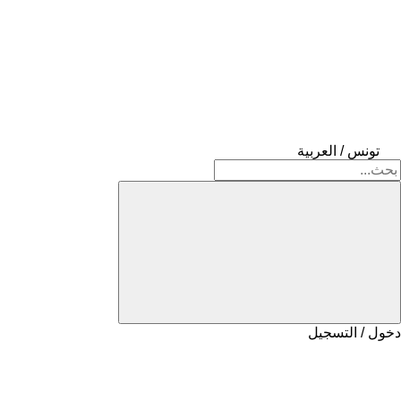
تونس / العربية
دخول / التسجيل