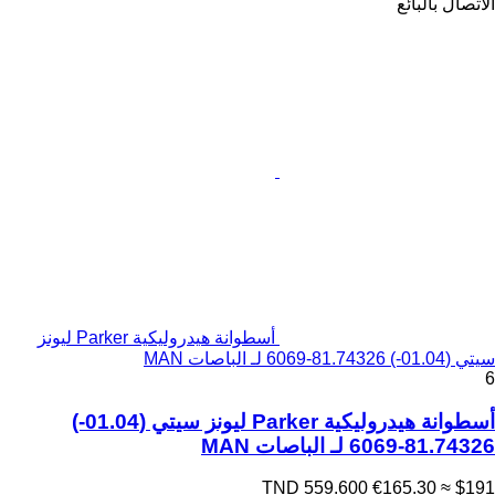
الاتصال بالبائع
أسطوانة هيدروليكية Parker ليونز
سيتي (01.04-) 81.74326-6069 لـ الباصات MAN
6
أسطوانة هيدروليكية Parker ليونز سيتي (01.04-)
81.74326-6069 لـ الباصات MAN
TND 559.600
€165.30
≈ $191