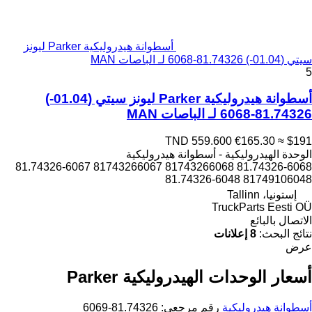
أسطوانة هيدروليكية Parker ليونز
سيتي (01.04-) 81.74326-6068 لـ الباصات MAN
5
أسطوانة هيدروليكية Parker ليونز سيتي (01.04-)
81.74326-6068 لـ الباصات MAN
TND 559.600
€165.30
≈ $191
الوحدة الهيدروليكية - أسطوانة هيدروليكية
81.74326-6068 81743266068 81743266067 81.74326-6067
81749106048 81.74326-6048
إستونيا، Tallinn
TruckParts Eesti OÜ
الاتصال بالبائع
نتائج البحث:
8 إعلانات
عرض
أسعار الوحدات الهيدروليكية Parker
أسطوانة هيدروليكية
رقم مرجعي: 81.74326-6069