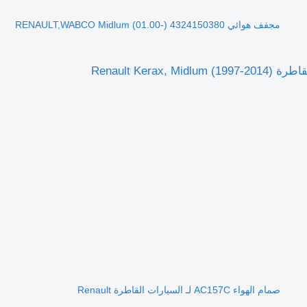
مجفف هوائي RENAULT,WABCO Midlum (01.00-) 4324150380
صمام الهواء AC157C لـ السيارات القاطرة Renault