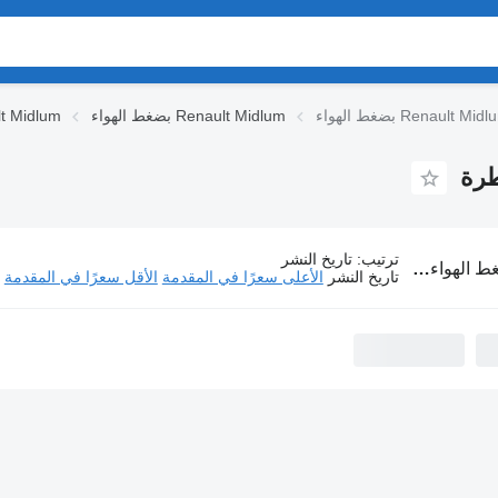
بضغط الهواء Renault Midlum
قطع الغيار lum
ترتيب
:
تاريخ النشر
Renault Midlum لـ السيارات القاطرة
تاريخ النشر
الأعلى سعرًا في المقدمة
الأقل سعرًا في المقدمة