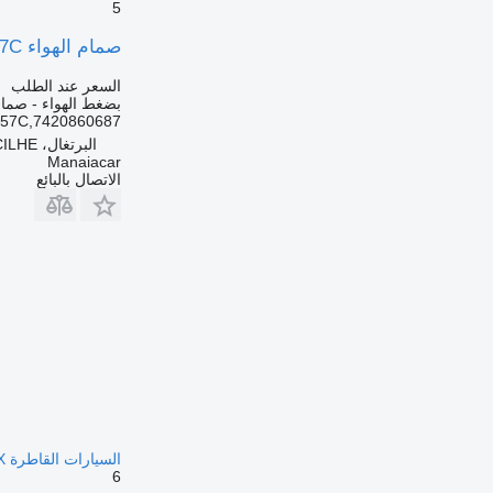
5
صمام الهواء AC157C لـ السيارات القاطرة Renault AE/MAGNUM/PREMIUM/MIDLUM/MAJOR/MIDDLE/KERAX
السعر عند الطلب
بضغط الهواء - صمام
57C,7420860687
البرتغال، ARGONCILHE
Manaiacar
الاتصال بالبائع
السيارات القاطرة Renault AE/MAGNUM/PREMIUM/MIDLUM/MAJOR/MIDDLE/KERAX
6