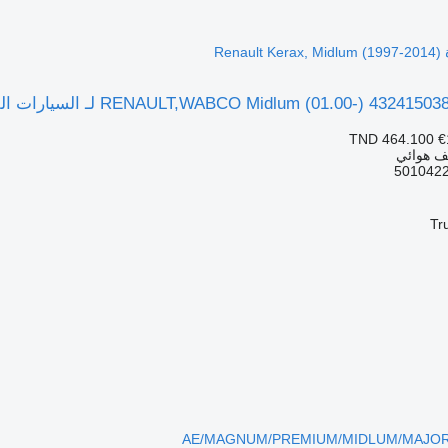
Re)
TND 464.100
€
ف هوائي
Tr
AE/MAGNUM/PREMIUM/MIDLUM/MAJOR