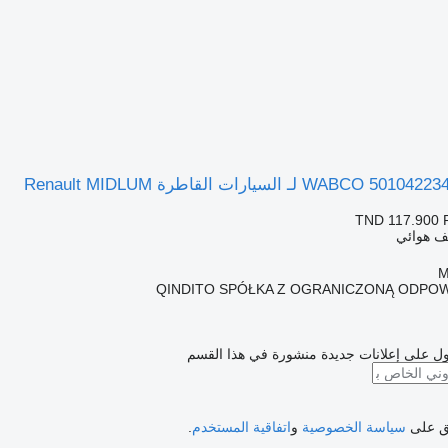
TND 117.900
ف هوائي
QINDITO SPÓŁKA Z OGRANICZONĄ ODPOW
ل على إعلانات جديدة منشورة في هذا القسم
فق على
سياسة الخصوصية
و
اتفاقية المستخدم
.