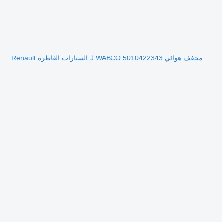
مجفف هوائي WABCO 5010422343 لـ السيارات القاطرة Renault