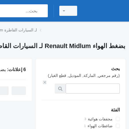
بضغط الهواء Renault Midlum لـ السيارات القاطرة
بضغط الهواء Renault Midlum لـ السيارات القاطرة
بحث
6 إعلانات:
بضغط الهواء 
(رقم مرجعي, الماركة, الموديل, قطع الغيار)
الفئة
مجففات هوائية
ضاغطات الهواء