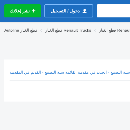
دخول / التسجيل
نشر إعلانك
Renault Mid
قطع الغيار Renault Trucks
قطع الغيار
Autoline
سنة التصنيع - الجديد في مقدمة القائمة
سنة التصنيع - القديم في المقدمة