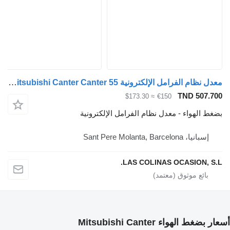
معدل نظام الفرامل الإلكترونية Nucleo Abs Mitsubishi Canter Canter 55 لـ الشاحنات Mitsubishi Canter
TND 507
≈ $173.30
€150
الهواء - معدل نظام الفرامل الإلكترونية
سبانيا، Sant Pere Molanta, Barcelona
LAS COLINAS OCASION, 
الهواء Mitsubishi Canter