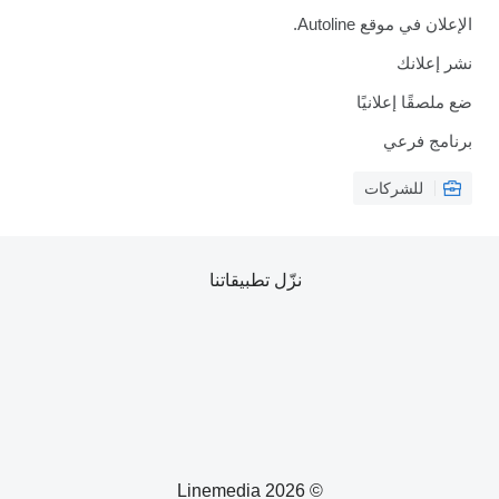
ان في موقع Autoline.
 إعلانك
لصقًا إعلانيًا
امج فرعي
للشركات
نزّل تطبيقاتنا
© 2026 Linemedia