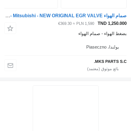
صمام الهواء Mitsubishi - NEW ORIGINAL EGR VALVE - لـ الشاحنات Mitsubishi CANTER FUSO 3.0 - ZAWÓR EGR
TND 1,250
≈ €369.30
PLN 1,590
الهواء - صمام الهواء
ولندا، Piaseczno
MKS PARTS 