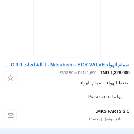
صمام الهواء Mitsubishi - EGR VALVE - لـ الشاحنات Mitsubishi CANTER FUSO 3.0
TND 1,328
≈ €392.50
PLN 1,690
الهواء - صمام الهواء
ولندا، Piaseczno
MKS PARTS 