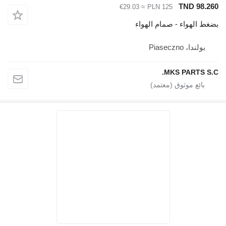
TND 98
≈ €29.03
PLN 125
الهواء - صمام الهواء
ولندا، Piaseczno
MKS PARTS 