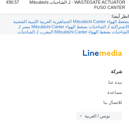
WASTEGATE ACTUATOR - لـ الشاحنات Mitsubishi
€90.57
FUSO CAN
ضا:
بضغط الهواء Mitsubishi Canter الجماهيرية العربية الليبية الشعبية
كية لـ الشاحنات
بضغط الهواء Mitsubishi Canter مصر لـ
ات
بضغط الهواء Mitsubishi Canter المغرب لـ الشاحنات
كة
ة عنا
عدة
صال بنا
تونس / العربية