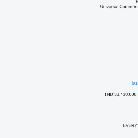
Universal Commerci
Is
TND 33,430.000
EVERY 