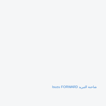
شاحنة التبريد Isuzu FORWARD