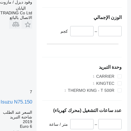
وقود
ديزل / مازوت
اليابان
TRADING Co Ltd
الوزن الإجمالي
الاتصال بالبائع
–
كجم
وحدة التبريد
CARRIER
KINGTEC
THERMO KING - T 500R
7
Isuzu N75.150
عدد ساعات التشغيل (محرك كهرباء)
السعر عند الطلب
شاحنة التبريد
2019
–
متر / ساعة
Euro 6