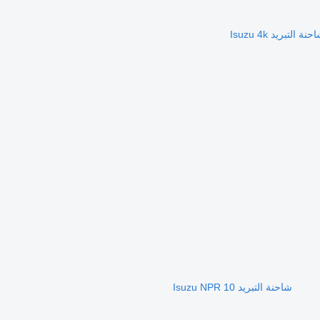
حنة التبريد Isuzu 4k
شاحنة التبريد Isuzu NPR 10