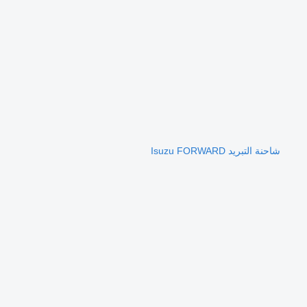
شاحنة التبريد Isuzu FORWARD