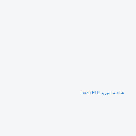
شاحنة التبريد Isuzu ELF