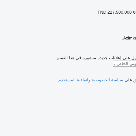
TND 227,500.000
€
Azimka
ل على إعلانات جديدة منشورة في هذا القسم
فق على
سياسة الخصوصية
و
اتفاقية المستخدم
.