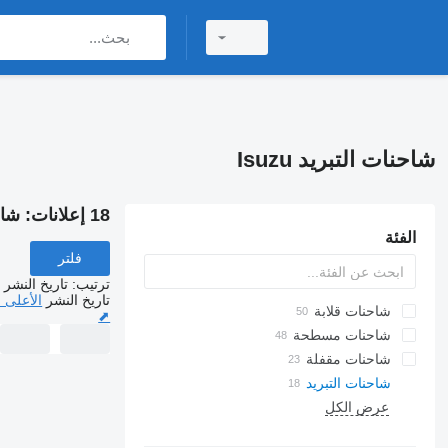
شاحنات التبريد Isuzu
18 إعلانات:
شاحن
الفئة
فلتر
ترتيب
:
تاريخ النشر
تاريخ النشر
الأعلى 
شاحنات قلابة
⬈
شاحنات مسطحة
شاحنات مقفلة
شاحنات التبريد
عرض الكل