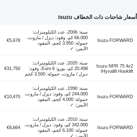
أسعار شاحنات ذات الخطاف Isuzu
سنة: 2006، عدد الكيلومترات:
66.000 كم، وقود: ديزل / مازوت،
€5,678
Isuzu FORWARD
حمولة: 3.950 كجم، المقود
الأيمن: ✓
سنة: 2020، عدد الكيلومترات:
Isuzu NPR 75 4x2
20.498 كم، يورو: Euro 6، وقود:
€31,750
Hyvalift Hooklift!
ديزل / مازوت، حمولة: 3.500 كجم
سنة: 1990، عدد الكيلومترات:
244.000 كم، وقود: ديزل / مازوت،
€10,470
Isuzu FORWARD
حمولة: 4.000 كجم، المقود
الأيمن: ✓
سنة: 2010، عدد الكيلومترات:
342.000 كم، وقود: ديزل / مازوت،
€8,664
Isuzu FORWARD
حمولة: 6.100 كجم، المقود
الأيمن: ✓