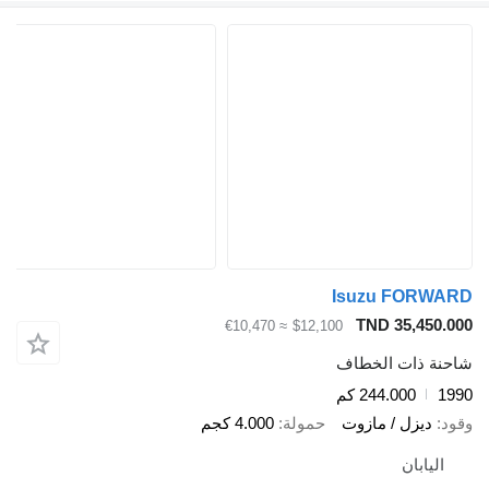
Isuzu FORWARD
TND 35,450.000
≈ €10,470
$12,100
شاحنة ذات الخطاف
1990
244.000 كم
وقود
ديزل / مازوت
حمولة
4.000 كجم
اليابان