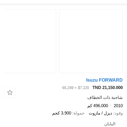
Isuzu FORWARD
TND 21,150.000
≈ €6,249
$7,220
شاحنة ذات الخطاف
2010
496.000 كم
وقود
ديزل / مازوت
حمولة
3.900 كجم
اليابان