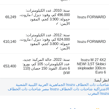
سنة: 2010، عدد الكيلومترات:
496.000 كم، وقود: ديزل / مازوت،
€6,249
Isuzu FORWARD
حمولة: 3.900 كجم، المقود
الأيمن: ✓
سنة: 2012، عدد الكيلومترات:
624.000 كم، وقود: ديزل / مازوت،
€10,140
Isuzu FORWARD
حمولة: 3.800 كجم، المقود
الأيمن: ✓
سنة: 2022، حالة المركبة: جديد،
Isuzu M 27 4X2
NEW! 3,5T Skibici
عدد الكيلومترات: 105 كم، يورو:
€53,400
skiploader 330cm
Euro 6، القوة: 150 حصان (110
Euro 6
kW)
انظر أيضا:
شاحنات ذات الخطاف Isuzu الجماهيرية العربية الليبية الشعبية
الاشتراكية
شاحنات ذات الخطاف Isuzu مصر
شاحنات ذات الخطاف
Isuzu المغرب