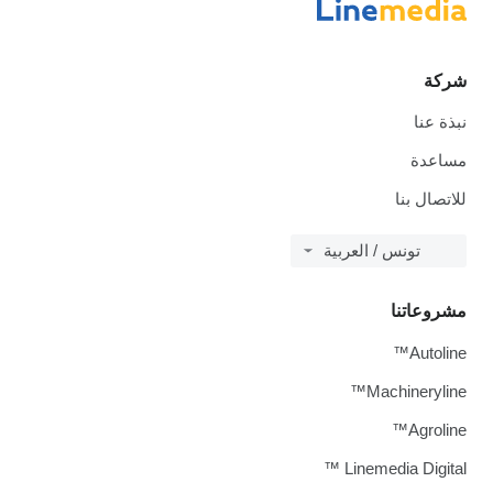
شركة
نبذة عنا
مساعدة
للاتصال بنا
تونس / العربية
مشروعاتنا
Autoline™
Machineryline™
Agroline™
Linemedia Digital ™