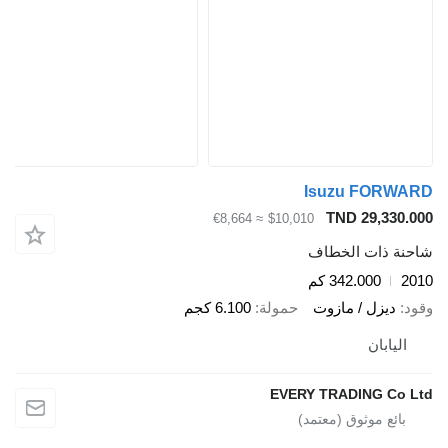
Isuzu FORWARD
TND 29,330.000
≈ €8,664
$10,010
شاحنة ذات الخطاف
2010
342.000 كم
وقود
ديزل / مازوت
حمولة
6.100 كجم
اليابان
EVERY TRADING Co Ltd