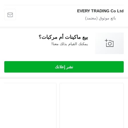
EVERY TRADING Co Ltd
بيع ماكينات أم مركبات؟
يمكنك القيام بذلك معنا!
نشر إعلانك