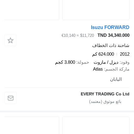
Isuzu FORWARD
TND 34,340.000
≈ €10,140
$11,720
شاحنة ذات الخطاف
2012
624.000 كم
وقود
ديزل / مازوت
حمولة
3.800 كجم
ماركة الجسم
Atlas
اليابان
EVERY TRADING Co Ltd