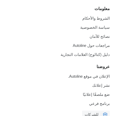
معلومات
الشروط والأحكام
سياسة الخصوصية
نصائح للأمان
مراجعات حول Autoline
دليل (كتالوج) العلامات التجارية
عروضنا
الإعلان في موقع Autoline.
نشر إعلانك
ضع ملصقًا إعلانيًا
برنامج فرعي
للشركات