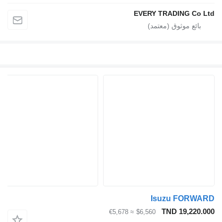
EVERY TRADING Co Ltd
Isuzu FORWARD
TND 19,220.000
≈ €5,678
$6,560