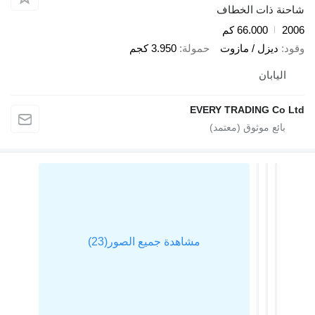
شاحنة ذات الخطاف
2006
66.000 كم
وقود
ديزل / مازوت
حمولة
3.950 كجم
اليابان
EVERY TRADING Co Ltd