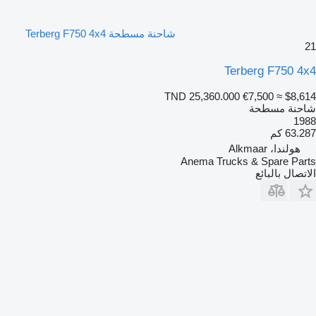
شاحنة مسطحة Terberg F750 4x4
21
Terberg F750 4x4
TND 25,360.000
€7,500
≈ $8,614
شاحنة مسطحة
1988
63.287 كم
هولندا، Alkmaar
Anema Trucks & Spare Parts
الاتصال بالبائع