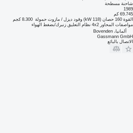
شاحنة مسطحة
1989
69.745 كم
القوة
160 حصان (118 kW)
وقود
ديزل / مازوت
حمولة
8.300 كجم
مواصفات المحاور
4x2
نظام التعليق
زنبرك/بضغط الهواء
ألمانيا، Bovenden
Gassmann GmbH
الاتصال بالبائع