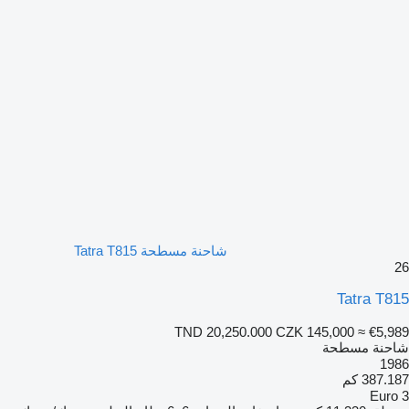
شاحنة مسطحة Tatra T815
26
Tatra T815
TND 20,250.000
CZK 145,000
≈ €5,989
شاحنة مسطحة
1986
387.187 كم
Euro 3