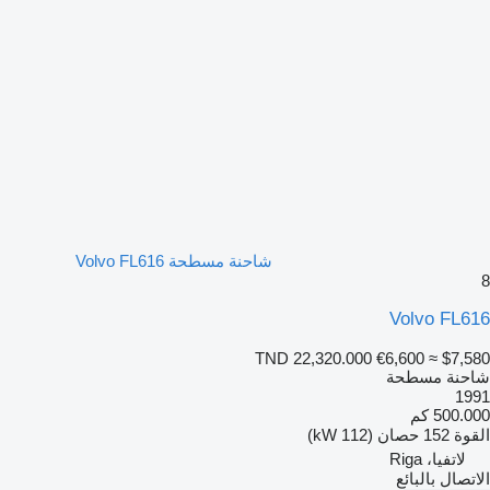
شاحنة مسطحة Volvo FL616
8
Volvo FL616
TND 22,320.000
€6,600
≈ $7,580
شاحنة مسطحة
1991
500.000 كم
القوة
152 حصان (112 kW)
لاتفيا، Riga
الاتصال بالبائع