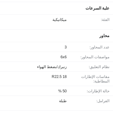
علبة السرعات
الفئة:
ميكانيكية
محاور
عدد المحاور:
3
مواصفات المحاور:
6x6
نظام التعليق:
زنبرك/بضغط الهواء
مقاسات الإطارات
18 R22.5
المطاطية:
حالة الإطارات:
50 %
الفرامل:
طبلة