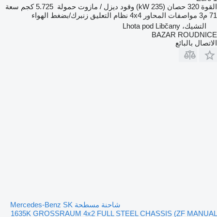
القوة
320 حصان (235 kW)
وقود
ديزل / مازوت
حمولة
5.725 كجم
سعة
71 م3
مواصفات المحاور
4x4
نظام التعليق
زنبرك/بضغط الهواء
التشيك، Lhota pod Libčany
BAZAR ROUDNICE
الاتصال بالبائع
شاحنة مسطحة Mercedes-Benz SK
1635K GROSSRAUM 4x2 FULL STEEL CHASSIS (ZF MANUAL