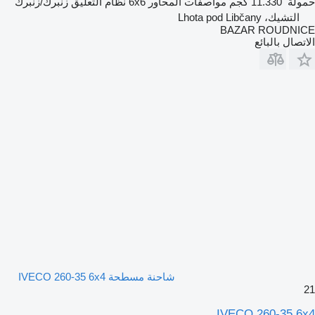
حمولة
11.330 كجم
مواصفات المحاور
6x6
نظام التعليق
زنبرك/زنبرك
التشيك، Lhota pod Libčany
BAZAR ROUDNICE
الاتصال بالبائع
شاحنة مسطحة IVECO 260-35 6x4
21
IVECO 260-35 6x4