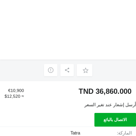
TND 36,860.000
€10,900
≈ $12,520
أرسل إشعار عند تغير السعر
الاتصال بالبائع
الماركة:
Tatra