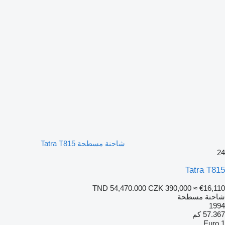
شاحنة مسطحة Tatra T815
24
Tatra T815
TND 54,470.000
CZK 390,000
≈ €16,110
شاحنة مسطحة
1994
57.367 كم
Euro 1