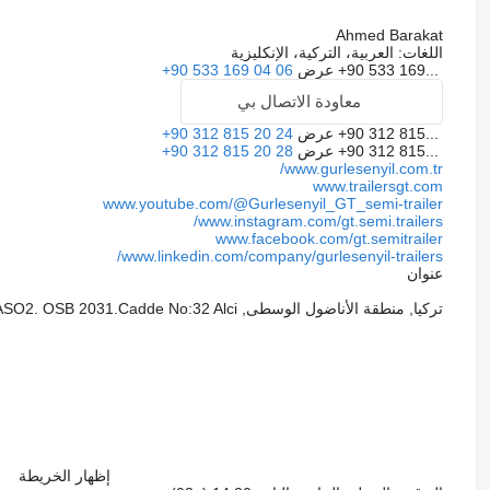
Ahmed Barakat
اللغات:
العربية، التركية، الإنكليزية
+90 533 169...
عرض
+90 533 169 04 06
معاودة الاتصال بي
+90 312 815...
عرض
+90 312 815 20 24
+90 312 815...
عرض
+90 312 815 20 28
www.gurlesenyil.com.tr/
www.trailersgt.com
www.youtube.com/@Gurlesenyil_GT_semi-trailer
www.instagram.com/gt.semi.trailers/
www.facebook.com/gt.semitrailer
www.linkedin.com/company/gurlesenyil-trailers/
عنوان
تركيا, منطقة الأناضول الوسطى, Mah. Sincan - Ankara, ASO2. OSB 2031.Cadde No:32 Alci
إظهار الخريطة