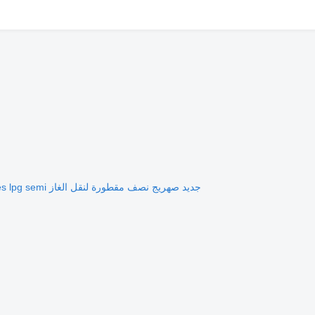
جديد صهريج نصف مقطورة ل