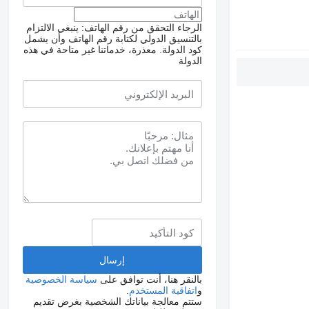
الرجاء التحقق من رقم الهاتف: ينبغي الالتزام
بالتنسيق الدولي لكتابة رقم الهاتف وأن يشمل
كود الدولة.
معذرة، خدماتنا غير متاحة في هذه
الدولة
بالنقر هنا، أنت توافق على
سياسة الخصوصية
و
اتفاقية المستخدم
.
ستتم معالجة بياناتك الشخصية بغرض تقديم