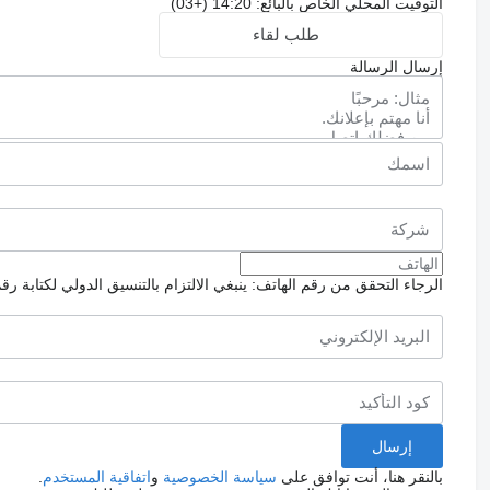
التوقيت المحلي الخاص بالبائع: 14:20 (+03)
طلب لقاء
إرسال الرسالة
الرجاء التحقق من رقم الهاتف: ينبغي الالتزام بالتنسيق الدولي لكتابة رق
بالنقر هنا، أنت توافق على
سياسة الخصوصية
و
اتفاقية المستخدم
.