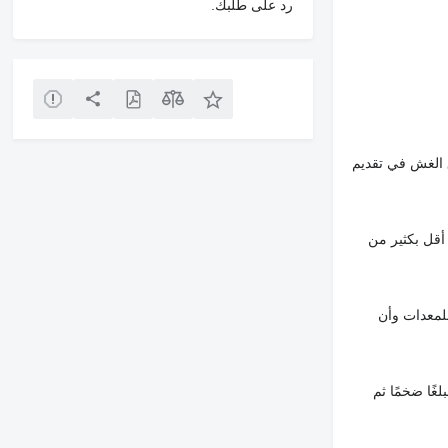
رد على طلبك.
 الغش في تقديم
أقل بكثير من
لمعدات وأن
غًا ضخمًا ثم