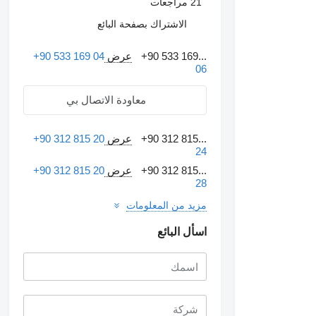
21 مراجعات
الاشتراك بصفحة البائع
+90 533 169...
عرض
+90 533 169 04
06
معاودة الاتصال بي
+90 312 815...
عرض
+90 312 815 20
24
+90 312 815...
عرض
+90 312 815 20
28
مزيد من المعلومات
اسأل البائع