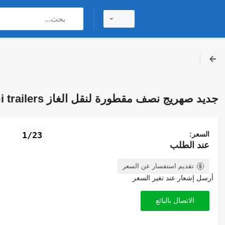
جديد صهريج نصف مقطورة لنقل الغاز Gürleşenyıl 4 axles lpg semi trailers
السعر:
1/23
عند الطلب
تقديم استفسار عن السعر
أرسل إشعار عند تغير السعر
الاتصال بالبائع