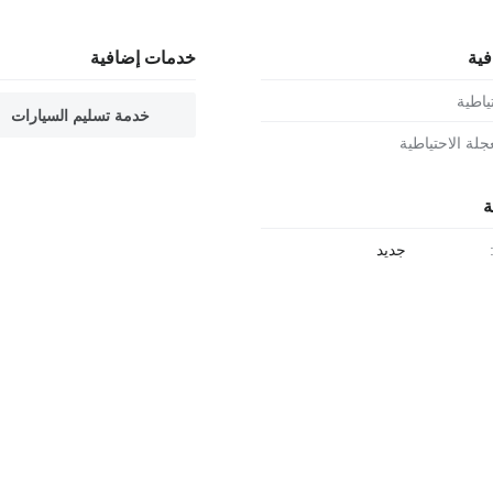
فية
خدمات إضافية
ياطية
خدمة تسليم السيارات
جلة الاحتياطية
ة
جديد