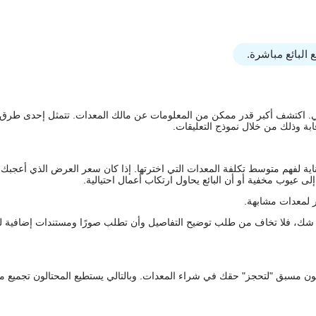
البائع مباشرة.
يقي. اكتشف أكبر قدر ممكن من المعلومات عن مالك المعدات. تتمثل إحدى طرق
ة وذلك من خلال نموذج التعليقات.
اية لفهم متوسط تكلفة المعدات التي اخترتها. إذا كان سعر العرض الذي أعجبك 
 عيوب مخفية أو أن البائع يحاول ارتكاب أعمال احتيالية.
 لمعدات مشابهة.
رك شك، فلا تخاف من طلب توضيح التفاصيل وأن تطلب صورًا ومستندات إضافية ل
كعربون مسبق "لتحجز" حقك في شراء المعدات. وبالتالي يستطيع المحتالون تجميع مبل