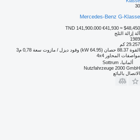
Klasse
30
Mercedes-Benz G-Klasse
TND 141,900.000
€41,930
≈ $48,450
آلة إزالة الثلج
1989
29.257 كم
القوة
88.37 حصان (64.95 kW)
وقود
ديزل / مازوت
سعة
0,78 م3
مواصفات المحاور
4x4
ألمانيا، Sottrum
Nutzfahrzeuge 2000 GmbH
الاتصال بالبائع