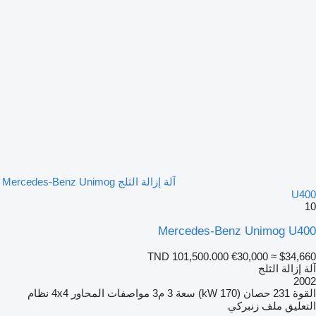
آلة إزالة الثلج Mercedes-Benz Unimog
U400
10
Mercedes-Benz Unimog U400
TND 101,500.000
€30,000
≈ $34,660
آلة إزالة الثلج
2002
القوة
231 حصان (170 kW)
سعة
3 م3
مواصفات المحاور
4x4
نظام
التعليق
ملف زنبركي