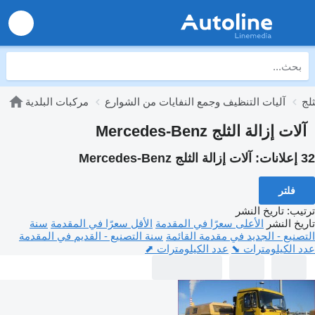
ثلج
آليات التنظيف وجمع النفايات من الشوارع
مركبات البلدية
آلات إزالة الثلج Mercedes-Benz
32 إعلانات:
آلات إزالة الثلج Mercedes-Benz
فلتر
ترتيب
:
تاريخ النشر
تاريخ النشر
الأعلى سعرًا في المقدمة
الأقل سعرًا في المقدمة
سنة
التصنيع - الجديد في مقدمة القائمة
سنة التصنيع - القديم في المقدمة
عدد الكيلومترات ⬊
عدد الكيلومترات ⬈