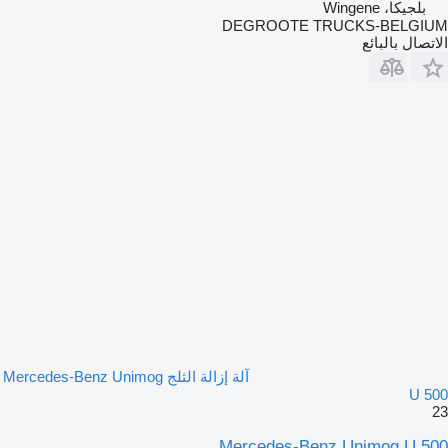
بلجيكا، Wingene
DEGROOTE TRUCKS-BELGIUM
الاتصال بالبائع
آلة إزالة الثلج Mercedes-Benz Unimog
U 500
23
Mercedes-Benz Unimog U 500