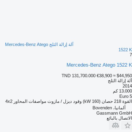
آلة إزالة الثلج Mercedes-Benz Atego
1522 K
7
Mercedes-Benz Atego 1522 K
TND 131,700.000
€38,900
≈ $44,950
آلة إزالة الثلج
2014
13.000 كم
Euro 5
القوة
218 حصان (160 kW)
وقود
ديزل / مازوت
مواصفات المحاور
4x2
ألمانيا، Bovenden
Gassmann GmbH
الاتصال بالبائع