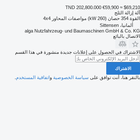
TND 202,800.000
€59,900
≈ $69,210
آلة إزالة الثلج
القوة
354 حصان (260 kW)
مواصفات المحاور
4x4
ألمانيا، Sittensen
alga Nutzfahrzeug- und Baumaschinen GmbH & Co. KG
الاتصال بالبائع
الاشتراك في الحصول على إعلانات جديدة منشورة في هذا القسم
الاشتراك
بالنقر هنا، أنت توافق على
سياسة الخصوصية
و
اتفاقية المستخدم
.