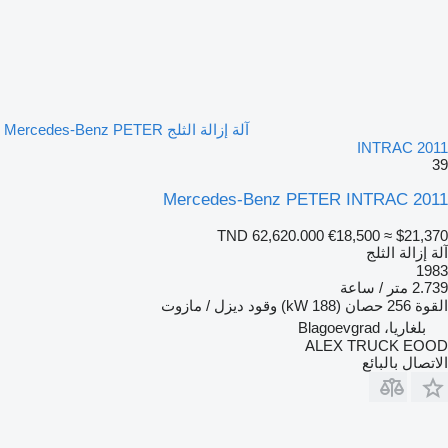
آلة إزالة الثلج Mercedes-Benz PETER
INTRAC 2011
39
Mercedes-Benz PETER INTRAC 2011
TND 62,620.000
€18,500
≈ $21,370
آلة إزالة الثلج
1983
2.739 متر / ساعة
القوة
256 حصان (188 kW)
وقود
ديزل / مازوت
بلغاريا، Blagoevgrad
ALEX TRUCK EOOD
الاتصال بالبائع