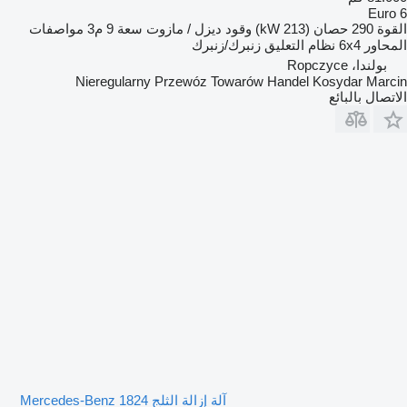
Euro 6
القوة
290 حصان (213 kW)
وقود
ديزل / مازوت
سعة
9 م3
مواصفات
المحاور
6x4
نظام التعليق
زنبرك/زنبرك
بولندا، Ropczyce
Nieregularny Przewóz Towarów Handel Kosydar Marcin
الاتصال بالبائع
آلة إزالة الثلج Mercedes-Benz 1824