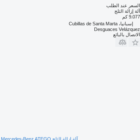
السعر عند الطلب
آلة إزالة الثلج
9.077 كم
إسبانيا، Cubillas de Santa Marta
Desguaces Velázquez
الاتصال بالبائع
آلة إزالة الثلج Mercedes-Benz ATEGO