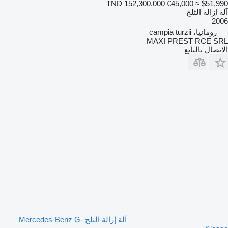
TND 152,300.000
€45,000
≈ $51,990
آلة إزالة الثلج
2006
رومانيا، campia turzii
MAXI PREST RCE SRL
الاتصال بالبائع
آلة إزالة الثلج Mercedes-Benz G-