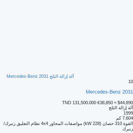
آلة إزالة الثلج Mercedes-Benz 2031
10
Mercedes-Benz 2031
TND 131,500.000
€38,850
≈ $44,890
آلة إزالة الثلج
1999
7.604 كم
القوة
310 حصان (228 kW)
مواصفات المحاور
4x4
نظام التعليق
زنبرك/
زنبرك