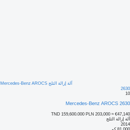
آلة إزالة الثلج Mercedes-Benz AROCS
2630
10
Mercedes-Benz AROCS 2630
TND 159,600.000
PLN 203,000
≈ €47,140
آلة إزالة الثلج
2014
81.000 كم