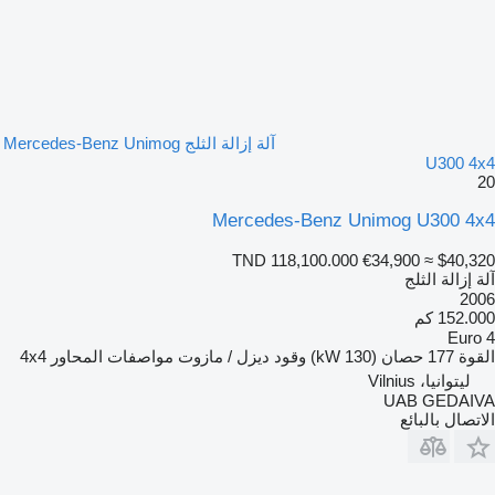
آلة إزالة الثلج Mercedes-Benz Unimog
U300 4x4
20
Mercedes-Benz Unimog U300 4x4
TND 118,100.000
€34,900
≈ $40,320
آلة إزالة الثلج
2006
152.000 كم
Euro 4
القوة
177 حصان (130 kW)
وقود
ديزل / مازوت
مواصفات المحاور
4x4
ليتوانيا، Vilnius
UAB GEDAIVA
الاتصال بالبائع