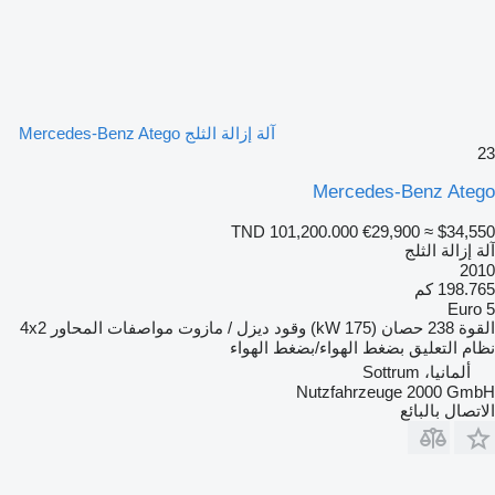
آلة إزالة الثلج Mercedes-Benz Atego
23
Mercedes-Benz Atego
TND 101,200.000
€29,900
≈ $34,550
آلة إزالة الثلج
2010
198.765 كم
Euro 5
القوة
238 حصان (175 kW)
وقود
ديزل / مازوت
مواصفات المحاور
4x2
نظام التعليق
بضغط الهواء/بضغط الهواء
ألمانيا، Sottrum
Nutzfahrzeuge 2000 GmbH
الاتصال بالبائع