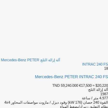
آلة إزالة الثلج Mercedes-Benz PETER
INTRAC 240 FS
18
Mercedes-Benz PETER INTRAC 240 FS
TND 59,240.000
€17,500
≈ $20,220
آلة إزالة الثلج
1987
4.977 متر / ساعة
القوة
240 حصان (176 kW)
وقود
ديزل / مازوت
مواصفات المحاور
4x4
نظام التعليق
زنبرك/بضغط الهواء