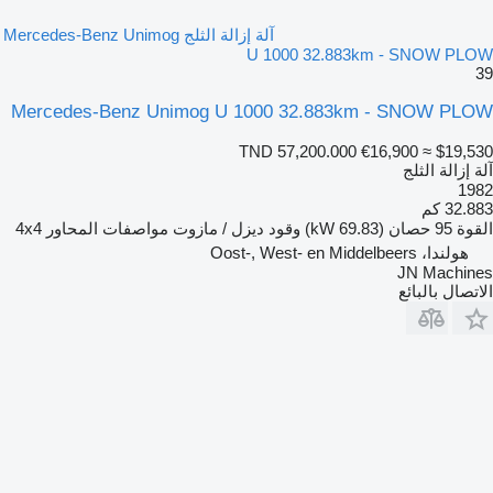
آلة إزالة الثلج Mercedes-Benz Unimog
U 1000 32.883km - SNOW PLOW
39
Mercedes-Benz Unimog U 1000 32.883km - SNOW PLOW
TND 57,200.000
€16,900
≈ $19,530
آلة إزالة الثلج
1982
32.883 كم
القوة
95 حصان (69.83 kW)
وقود
ديزل / مازوت
مواصفات المحاور
4x4
هولندا، Oost-, West- en Middelbeers
JN Machines
الاتصال بالبائع