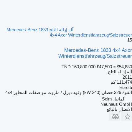
آلة إزالة الثلج Mercedes-Benz 1833
4x4 Axor Winterdienstfahrzeug/Salzstreuer
15
Mercedes-Benz 1833 4x4 Axor
Winterdienstfahrzeug/Salzstreuer
TND 160,800.000
€47,500
≈ $54,880
آلة إزالة الثلج
2011
111.474 كم
Euro 5
القوة
326 حصان (240 kW)
وقود
ديزل / مازوت
مواصفات المحاور
4x4
ألمانيا، Selm
Neuhaus GmbH
الاتصال بالبائع