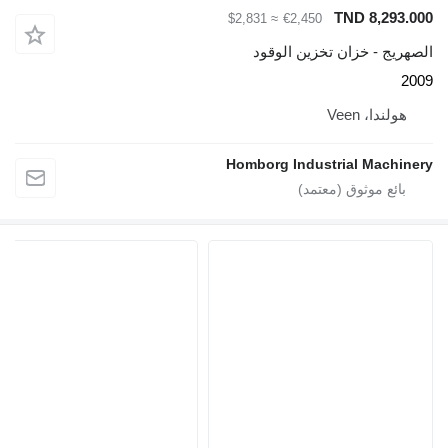
TND 
≈ $2,831
€2,450
خزان تخزين الوقود
Vee
Homborg Industrial 