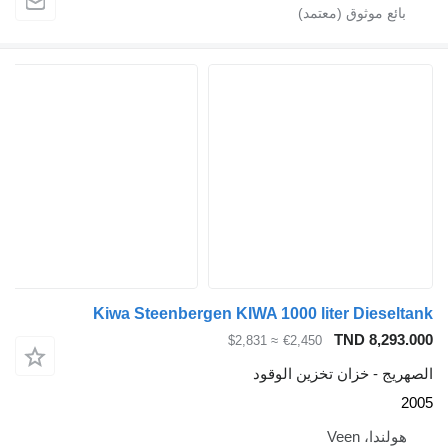
Kiwa Steenbergen KIWA 1000 liter Di
TND 
≈ $2,831
€2,450
خزان تخزين الوقود
Vee