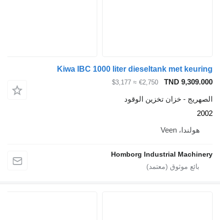
Kiwa IBC 1000 liter dieseltank me
TND 
≈ $3,177
€2,750
خزان تخزين الوقود
Vee
Homborg Industrial 