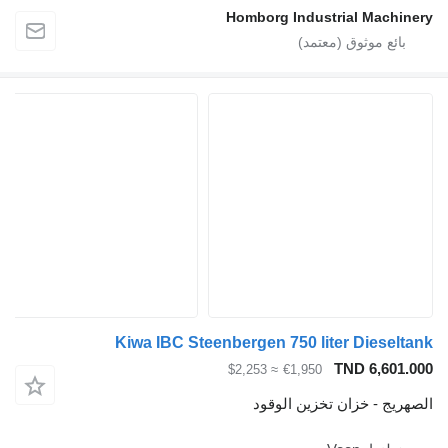
Homborg Industrial 
Kiwa IBC Steenbergen 750 liter Di
TND 
≈ $2,253
€1,950
خزان تخزين الوقود