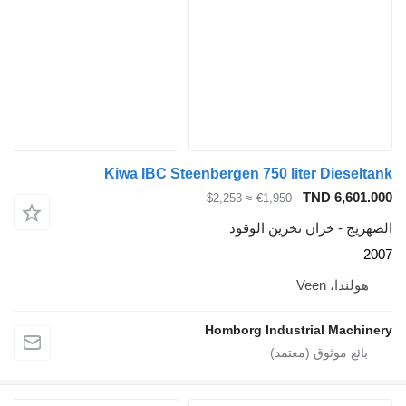
Kiwa IBC Steenbergen 750 liter Di
TND 
≈ $2,253
€1,950
خزان تخزين الوقود
Vee
Homborg Industrial 