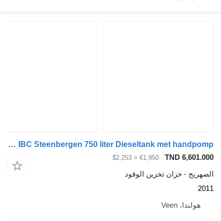
Kiwa IBC Steenbergen 750 liter Dieseltank met handpomp
TND 
≈ $2,253
€1,950
خزان تخزين الوقود
Vee