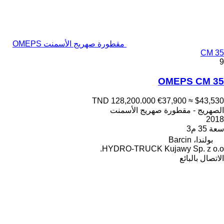
مقطورة صهريج الأسمنت OMEPS
CM 35
9
OMEPS CM 35
TND 128,200.000
€37,900
≈ $43,530
الصهريج - مقطورة صهريج الأسمنت
2018
سعة
35 م3
بولندا، Barcin
HYDRO-TRUCK Kujawy Sp. z o.o.
الاتصال بالبائع