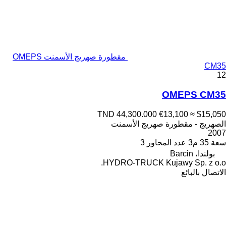
مقطورة صهريج الأسمنت OMEPS
CM35
12
OMEPS CM35
TND 44,300.000
€13,100
≈ $15,050
الصهريج - مقطورة صهريج الأسمنت
2007
سعة
35 م3
عدد المحاور
3
بولندا، Barcin
HYDRO-TRUCK Kujawy Sp. z o.o.
الاتصال بالبائع