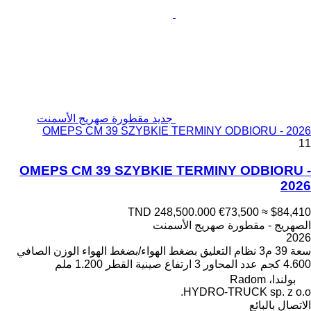
جديد مقطورة صهريج الأسمنت
OMEPS CM 39 SZYBKIE TERMINY ODBIORU - 2026
11
OMEPS CM 39 SZYBKIE TERMINY ODBIORU -
2026
TND 248,500.000
€73,500
≈ $84,410
الصهريج - مقطورة صهريج الأسمنت
2026
سعة
39 م3
نظام التعليق
بضغط الهواء/بضغط الهواء
الوزن الصافي
4.600 كجم
عدد المحاور
3
ارتفاع صينية القطر
1.200 ملم
بولندا، Radom
HYDRO-TRUCK sp. z o.o.
الاتصال بالبائع