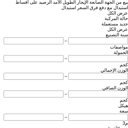
بيع
من الجهة الصانعة
الإيجار الطويل الأمد
الرصيد
على أقساط
استبدال مع دفع فرق السعر
استبدال
عرض الكل
حالة المركبة
جديد
مستعملة
عرض الكل
سنة التصنيع
–
مواصفات
الحمولة
–
كجم
الوزن الإجمالي
–
كجم
الوزن الصافي
–
كجم
هيكل
سعة
–
م3