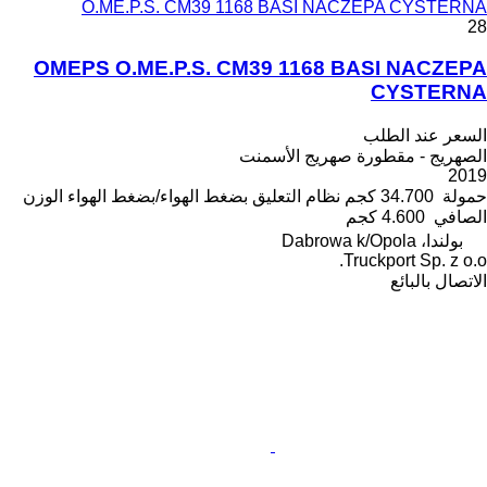
O.ME.P.S. CM39 1168 BASI NACZEPA CYSTERNA
28
OMEPS O.ME.P.S. CM39 1168 BASI NACZEPA
CYSTERNA
السعر عند الطلب
الصهريج - مقطورة صهريج الأسمنت
2019
حمولة
34.700 كجم
نظام التعليق
بضغط الهواء/بضغط الهواء
الوزن
الصافي
4.600 كجم
بولندا، Dabrowa k/Opola
Truckport Sp. z o.o.
الاتصال بالبائع