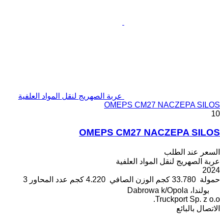
عربة الصهريج لنقل المواد العلفية
OMEPS CM27 NACZEPA SILOS
10
OMEPS CM27 NACZEPA SILOS
السعر عند الطلب
عربة الصهريج لنقل المواد العلفية
2024
حمولة
33.780 كجم
الوزن الصافي
4.220 كجم
عدد المحاور
3
بولندا، Dabrowa k/Opola
Truckport Sp. z o.o.
الاتصال بالبائع