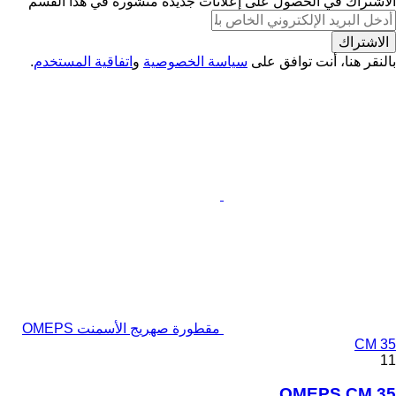
الاشتراك في الحصول على إعلانات جديدة منشورة في هذا القسم
الاشتراك
بالنقر هنا، أنت توافق على
سياسة الخصوصية
و
اتفاقية المستخدم
.
مقطورة صهريج الأسمنت OMEPS
CM 35
11
OMEPS CM 35