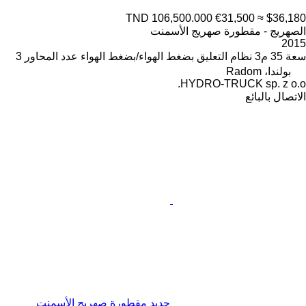
TND 106,500.000
€31,500
≈ $36,180
الصهريج - مقطورة صهريج الأسمنت
2015
سعة
35 م3
نظام التعليق
بضغط الهواء/بضغط الهواء
عدد المحاور
3
بولندا، Radom
HYDRO-TRUCK sp. z o.o.
الاتصال بالبائع
جديد مقطورة صهريج الأسمنت