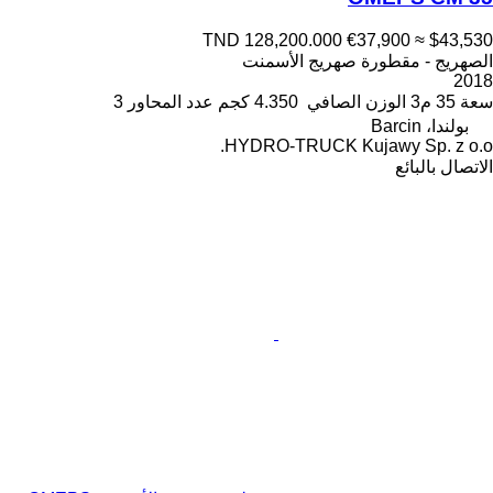
TND 128,200.000
€37,900
≈ $43,530
الصهريج - مقطورة صهريج الأسمنت
2018
سعة
35 م3
الوزن الصافي
4.350 كجم
عدد المحاور
3
بولندا، Barcin
HYDRO-TRUCK Kujawy Sp. z o.o.
الاتصال بالبائع