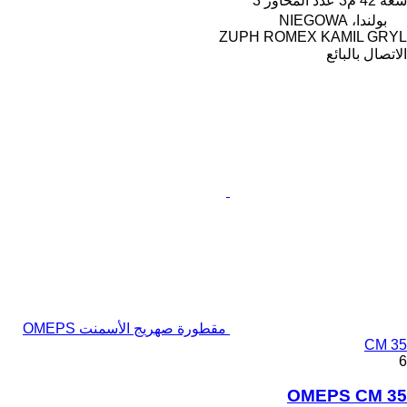
سعة
42 م3
عدد المحاور
3
بولندا، NIEGOWA
ZUPH ROMEX KAMIL GRYL
الاتصال بالبائع
مقطورة صهريج الأسمنت OMEPS
CM 35
6
OMEPS CM 35