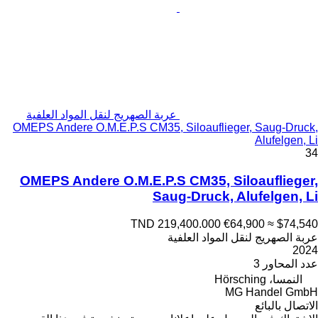
عربة الصهريج لنقل المواد العلفية
OMEPS Andere O.M.E.P.S CM35, Siloauflieger, Saug-Druck,
Alufelgen, Li
34
OMEPS Andere O.M.E.P.S CM35, Siloauflieger,
Saug-Druck, Alufelgen, Li
TND 219,400.000
€64,900
≈ $74,540
عربة الصهريج لنقل المواد العلفية
2024
عدد المحاور
3
النمسا، Hörsching
MG Handel GmbH
الاتصال بالبائع