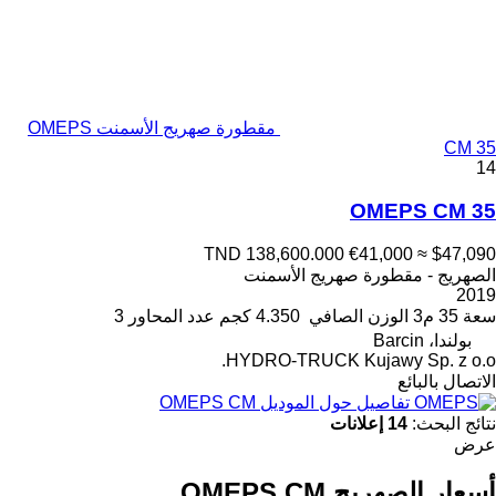
مقطورة صهريج الأسمنت OMEPS
CM 35
14
OMEPS CM 35
TND 138,600.000
€41,000
≈ $47,090
الصهريج - مقطورة صهريج الأسمنت
2019
سعة
35 م3
الوزن الصافي
4.350 كجم
عدد المحاور
3
بولندا، Barcin
HYDRO-TRUCK Kujawy Sp. z o.o.
الاتصال بالبائع
تفاصيل حول الموديل OMEPS CM
نتائج البحث:
14 إعلانات
عرض
أسعار الصهريج OMEPS CM