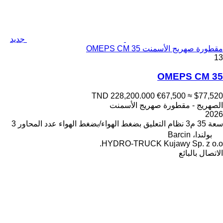
جديد
مقطورة صهريج الأسمنت OMEPS CM 35
13
OMEPS CM 35
TND 228,200.000
€67,500
≈ $77,520
الصهريج - مقطورة صهريج الأسمنت
2026
سعة
35 م3
نظام التعليق
بضغط الهواء/بضغط الهواء
عدد المحاور
3
بولندا، Barcin
HYDRO-TRUCK Kujawy Sp. z o.o.
الاتصال بالبائع