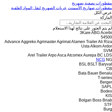
مقطورات نصفية بصهريج
مقطورات صهاريج الأسمنت
عربات الصهريج لنقل المواد العلفية
عرض الكل
الماركة
لم يتم العثور على نتائج لهذا الاستعلام
3Kare
ABG
Acerbi
54500
Advance
Aggreko
Agrimaster
Agrimat
Alamen Trailer
Ali Riza
Usta
Alkom
Ardor
SVM
Arel Trailer
Arpo
Asca
Atcomex
Aurepa
BC LDS
NCG
NG
BSL
BSLT
Baryval
CB
Bata
Bauer
Benalu
T-series
Berger
SAPL
Bodex
KIS
Bolgan
Boss
Briab
STF
Burg