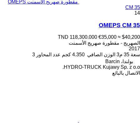
مقطورة صهريج الأسمنت OMEPS
CM 35
14
OMEPS CM 35
TND 118,300.000
€35,000
≈ $40,200
الصهريج - مقطورة صهريج الأسمنت
2017
سعة
35 م3
الوزن الصافي
4.350 كجم
عدد المحاور
3
بولندا، Barcin
HYDRO-TRUCK Kujawy Sp. z o.o.
الاتصال بالبائع