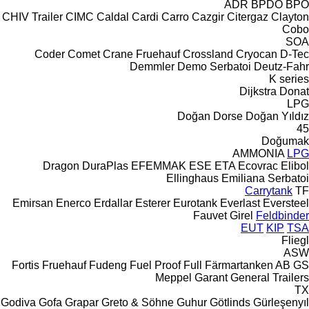
ADR
BPDO
BPO
CHIV Trailer
CIMC
Caldal
Cardi
Carro
Cazgir
Citergaz
Clayton
Cobo
SOA
Coder
Comet
Crane Fruehauf
Crossland
Cryocan
D-Tec
Demmler
Demo Serbatoi
Deutz-Fahr
K series
Dijkstra
Donat
LPG
Doğan Dorse
Doğan Yıldız
45
Doğumak
AMMONIA
LPG
Dragon
DuraPlas
EFEMMAK
ESE
ETA
Ecovrac
Elibol
Ellinghaus
Emiliana Serbatoi
Carrytank
TF
Emirsan
Enerco
Erdallar
Esterer
Eurotank
Everlast
Eversteel
Fauvet Girel
Feldbinder
EUT
KIP
TSA
Fliegl
ASW
Fortis
Fruehauf
Fudeng
Fuel Proof
Full
Färmartanken AB
GS
Meppel
Garant
General Trailers
TX
Godiva
Gofa
Grapar
Greto & Söhne
Guhur
Götlinds
Gürleşenyıl