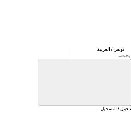
تونس / العربية
دخول / التسجيل