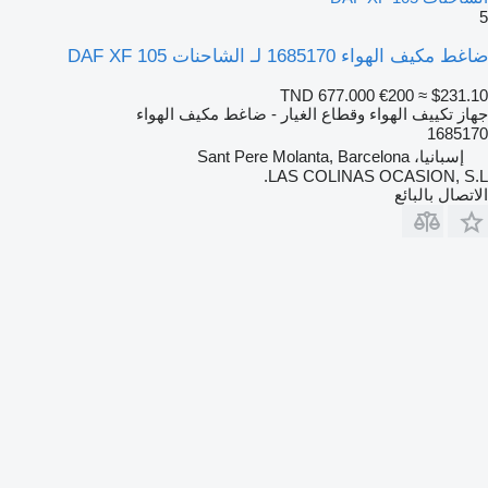
5
ضاغط مكيف الهواء 1685170 لـ الشاحنات DAF XF 105
TND 677.000
€200
≈ $231.10
جهاز تكييف الهواء وقطاع الغيار - ضاغط مكيف الهواء
1685170
إسبانيا، Sant Pere Molanta, Barcelona
LAS COLINAS OCASION, S.L.
الاتصال بالبائع