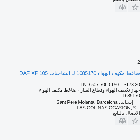
2
ضاغط مكيف الهواء 1685170 لـ الشاحنات DAF XF 105
TND 507.700
€150
≈ $173.30
جهاز تكييف الهواء وقطاع الغيار - ضاغط مكيف الهواء
1685170
إسبانيا، Sant Pere Molanta, Barcelona
LAS COLINAS OCASION, S.L.
الاتصال بالبائع