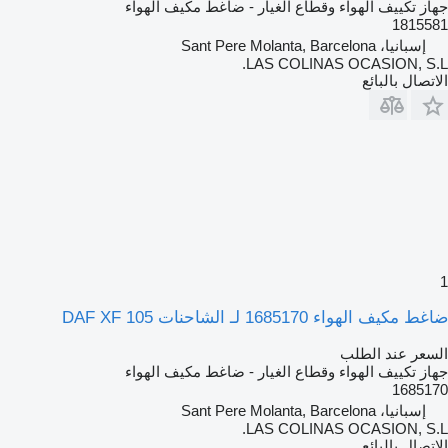
جهاز تكييف الهواء وقطاع الغيار - ضاغط مكيف الهواء
1815581
إسبانيا، Sant Pere Molanta, Barcelona
LAS COLINAS OCASION, S.L.
الاتصال بالبائع
1
ضاغط مكيف الهواء 1685170 لـ الشاحنات DAF XF 105
السعر عند الطلب
جهاز تكييف الهواء وقطاع الغيار - ضاغط مكيف الهواء
1685170
إسبانيا، Sant Pere Molanta, Barcelona
LAS COLINAS OCASION, S.L.
الاتصال بالبائع