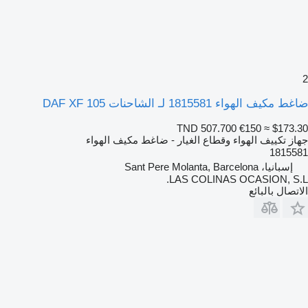
2
ضاغط مكيف الهواء 1815581 لـ الشاحنات DAF XF 105
TND 507.700
€150
≈ $173.30
جهاز تكييف الهواء وقطاع الغيار - ضاغط مكيف الهواء
1815581
إسبانيا، Sant Pere Molanta, Barcelona
LAS COLINAS OCASION, S.L.
الاتصال بالبائع