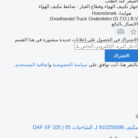
السعر عند الطلب
جهاز تكييف الهواء وقطاع الغيار - ضاغط مكيف الهواء
هولندا، Hoensbroek
Groothandel Truck Onderdelen (G.T.O.) B.V.
الاتصال بالبائع
الاشتراك في الحصول على إعلانات جديدة منشورة في هذا القسم
الاشتراك
بالنقر هنا، أنت توافق على
سياسة الخصوصية
و
اتفاقية المستخدم
.
2
مكيف 910250098 لـ الشاحنات DAF XF 105 | 05