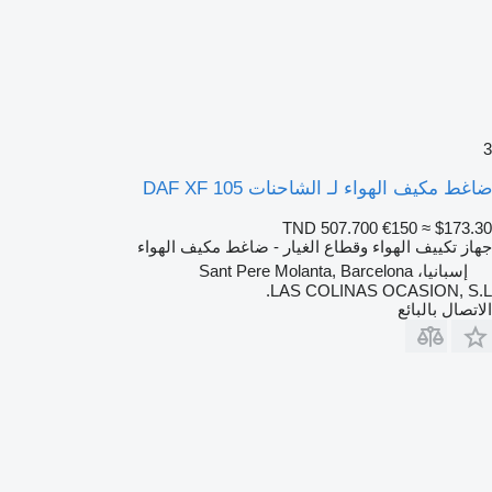
3
ضاغط مكيف الهواء لـ الشاحنات DAF XF 105
TND 507.700
€150
≈ $173.30
جهاز تكييف الهواء وقطاع الغيار - ضاغط مكيف الهواء
إسبانيا، Sant Pere Molanta, Barcelona
LAS COLINAS OCASION, S.L.
الاتصال بالبائع