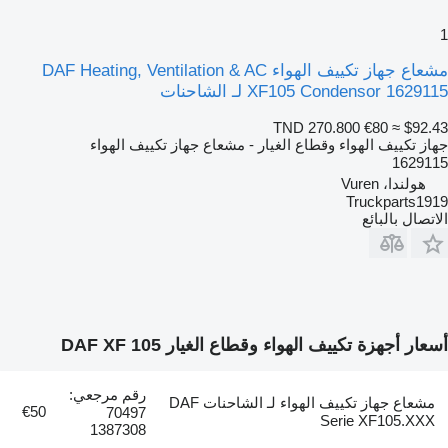
1
مشعاع جهاز تكييف الهواء DAF Heating, Ventilation & AC
XF105 Condensor 1629115 لـ الشاحنات
TND 270.800
€80
≈ $92.43
جهاز تكييف الهواء وقطاع الغيار - مشعاع جهاز تكييف الهواء
1629115
هولندا، Vuren
Truckparts1919
الاتصال بالبائع
أسعار أجهزة تكييف الهواء وقطاع الغيار DAF XF 105
رقم مرجعي:
مشعاع جهاز تكييف الهواء لـ الشاحنات DAF
€50
70497
Serie XF105.XXX
1387308