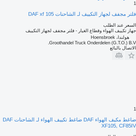
1
فلتر مجفف لجهاز التكييف لـ الشاحنات DAF xf 105
السعر عند الطلب
جهاز تكييف الهواء وقطاع الغيار - فلتر مجفف لجهاز التكييف
هولندا، Hoensbroek
Groothandel Truck Onderdelen (G.T.O.) B.V.
الاتصال بالبائع
1
ضاغط مكيف الهواء DAF ضاغط تكييف الهواء لـ الشاحنات DAF
XF105, CF85IV