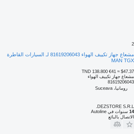
2
مشعاع جهاز تكييف الهواء 81619206043 لـ السيارات القاطرة
MAN TGX
TND 138.800
€41
≈ $47.37
مشعاع جهاز تكييف الهواء
81619206043
رومانيا، Suceava
DEZSTORE S.R.L.
14
سنوات في Autoline
الاتصال بالبائع