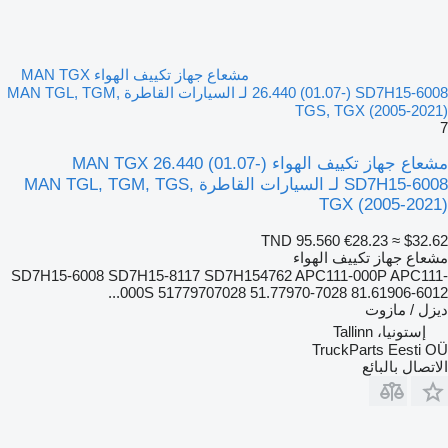
مشعاع جهاز تكييف الهواء MAN TGX
26.440 (01.07-) SD7H15-6008 لـ السيارات القاطرة MAN TGL, TGM,
TGS, TGX (2005-2021)
7
مشعاع جهاز تكييف الهواء MAN TGX 26.440 (01.07-)
SD7H15-6008 لـ السيارات القاطرة MAN TGL, TGM, TGS,
TGX (2005-2021)
TND 95.560
€28.23
≈ $32.62
مشعاع جهاز تكييف الهواء
SD7H15-6008 SD7H15-8117 SD7H154762 APC111-000P APC111-
000S 51779707028 51.77970-7028 81.61906-6012...
ديزل / مازوت
إستونيا، Tallinn
TruckParts Eesti OÜ
الاتصال بالبائع