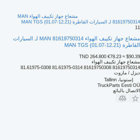
مشعاع جهاز تكييف الهواء MAN
81619750314 لـ السيارات القاطرة MAN TGS (01.07-12.21)
11
مشعاع جهاز تكييف الهواء MAN 81619750314 لـ السيارات
القاطرة MAN TGS (01.07-12.21)
TND 264.800
€78.23
≈ $90.39
مشعاع جهاز تكييف الهواء
81619750314 81619750308 81.61975-0314 81.61975-0308
ديزل / مازوت
إستونيا، Tallinn
TruckParts Eesti OÜ
الاتصال بالبائع