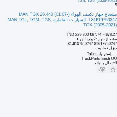
TGS, TGX (2005-2021)
5
مشعاع جهاز تكييف الهواء MAN TGX 26.440 (01.07-)
81619750247 لـ السيارات القاطرة MAN TGL, TGM, TGS,
TGX (2005-2021)
TND 229.300
€67.74
≈ $78.27
مشعاع جهاز تكييف الهواء
81619750247 81.61975-0247
ديزل / مازوت
إستونيا، Tallinn
TruckParts Eesti OÜ
الاتصال بالبائع