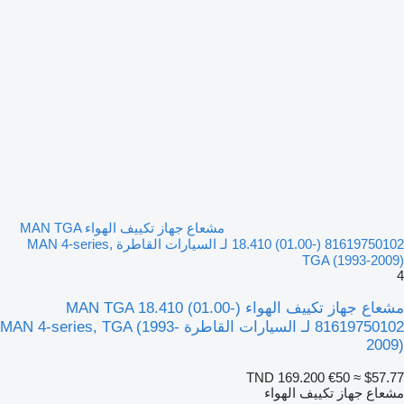
مشعاع جهاز تكييف الهواء MAN TGA
18.410 (01.00-) 81619750102 لـ السيارات القاطرة MAN 4-series,
TGA (1993-2009)
4
مشعاع جهاز تكييف الهواء MAN TGA 18.410 (01.00-)
81619750102 لـ السيارات القاطرة MAN 4-series, TGA (1993-
2009)
TND 169.200
€50
≈ $57.77
مشعاع جهاز تكييف الهواء