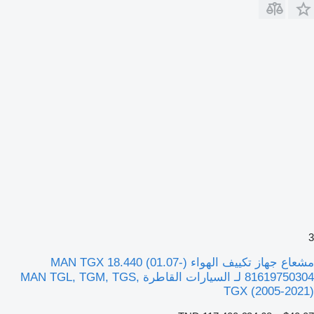
3
مشعاع جهاز تكييف الهواء MAN TGX 18.440 (01.07-)
81619750304 لـ السيارات القاطرة MAN TGL, TGM, TGS,
TGX (2005-2021)