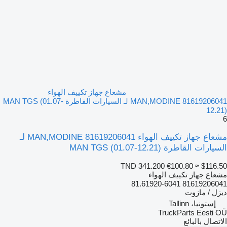
مشعاع جهاز تكييف الهواء
MAN,MODINE 81619206041 لـ السيارات القاطرة MAN TGS (01.07-
12.21)
6
مشعاع جهاز تكييف الهواء MAN,MODINE 81619206041 لـ
السيارات القاطرة MAN TGS (01.07-12.21)
TND 341.200
€100.80
≈ $116.50
مشعاع جهاز تكييف الهواء
81619206041 81.61920-6041
ديزل / مازوت
إستونيا، Tallinn
TruckParts Eesti OÜ
الاتصال بالبائع