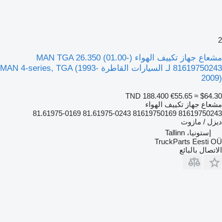
2
مشعاع جهاز تكييف الهواء MAN TGA 26.350 (01.00-)
81619750243 لـ السيارات القاطرة MAN 4-series, TGA (1993-
2009)
TND 188.400
€55.65
≈ $64.30
مشعاع جهاز تكييف الهواء
81619750243 81619750169 81.61975-0243 81.61975-0169
ديزل / مازوت
إستونيا، Tallinn
TruckParts Eesti OÜ
الاتصال بالبائع