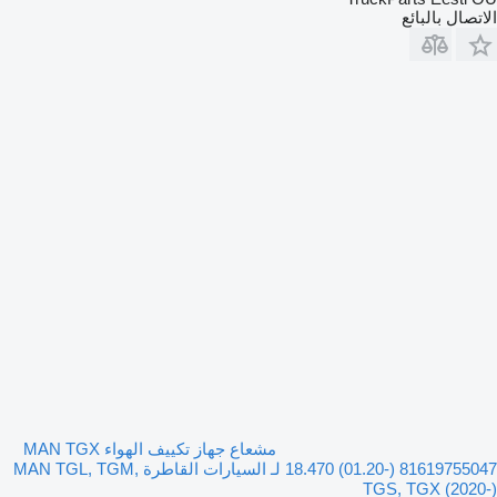
الاتصال بالبائع
مشعاع جهاز تكييف الهواء MAN TGX
18.470 (01.20-) 81619755047 لـ السيارات القاطرة MAN TGL, TGM,
TGS, TGX (2020-)