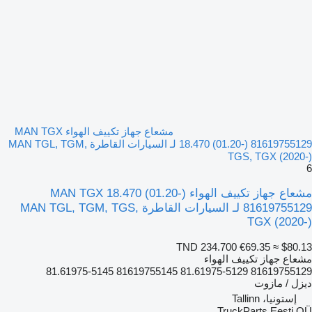
مشعاع جهاز تكييف الهواء MAN TGX
18.470 (01.20-) 81619755129 لـ السيارات القاطرة MAN TGL, TGM,
TGS, TGX (2020-)
6
مشعاع جهاز تكييف الهواء MAN TGX 18.470 (01.20-)
81619755129 لـ السيارات القاطرة MAN TGL, TGM, TGS,
TGX (2020-)
TND 234.700
€69.35
≈ $80.13
مشعاع جهاز تكييف الهواء
81619755129 81.61975-5129 81619755145 81.61975-5145
ديزل / مازوت
إستونيا، Tallinn
TruckParts Eesti OÜ