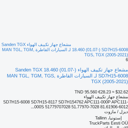
مشعاع جهاز تكييف الهواء Sanden TGX
18.460 (01.07-) SD7H15-6008 لـ السيارات القاطرة MAN TGL, TGM,
TGS, TGX (2005-2021)
6
مشعاع جهاز تكييف الهواء Sanden TGX 18.460 (01.07-)
SD7H15-6008 لـ السيارات القاطرة MAN TGL, TGM, TGS,
TGX (2005-2021)
TND 95.560
€28.23
≈ $32.62
مشعاع جهاز تكييف الهواء
SD7H15-6008 SD7H15-8117 SD7H154762 APC111-000P APC111-
000S 51779707028 51.77970-7028 81.61906-6012...
ديزل / مازوت
إستونيا، Tallinn
TruckParts Eesti OÜ
الاتصال بالبائع