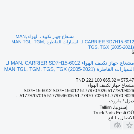
مشعاع جهاز تكييف الهواء MAN,
CARRIER SD7H15-6012 لـ السيارات القاطرة MAN TGL, TGM,
TGS, TGX (2005-2021)
6
مشعاع جهاز تكييف الهواء MAN, CARRIER SD7H15-6012 لـ
السيارات القاطرة MAN TGL, TGM, TGS, TGX (2005-2021)
TND 221.100
€65.32
≈ $75.47
مشعاع جهاز تكييف الهواء
SD7H15-6012 SD7H156012 51779707026 51779709026
51779707015 51779546006 51.77970-7026 51.77970-9026...
ديزل / مازوت
إستونيا، Tallinn
TruckParts Eesti OÜ
الاتصال بالبائع