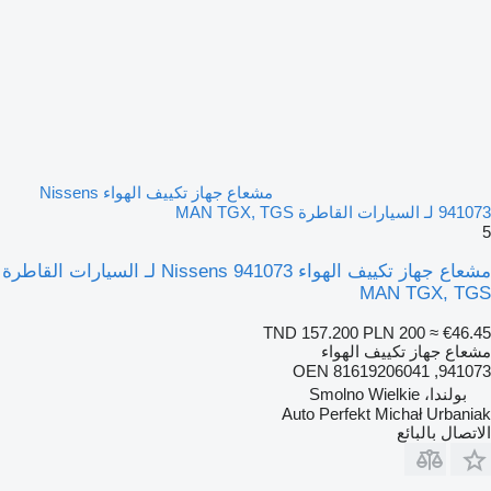
مشعاع جهاز تكييف الهواء Nissens
941073 لـ السيارات القاطرة MAN TGX, TGS
5
مشعاع جهاز تكييف الهواء Nissens 941073 لـ السيارات القاطرة
MAN TGX, TGS
TND 157.200
PLN 200
≈ €46.45
مشعاع جهاز تكييف الهواء
941073, OEN 81619206041
بولندا، Smolno Wielkie
Auto Perfekt Michał Urbaniak
الاتصال بالبائع