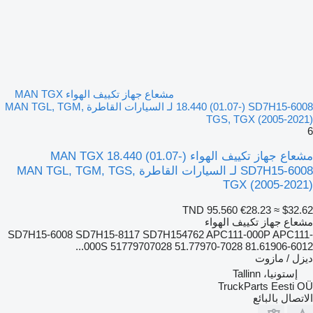
مشعاع جهاز تكييف الهواء MAN TGX
18.440 (01.07-) SD7H15-6008 لـ السيارات القاطرة MAN TGL, TGM,
TGS, TGX (2005-2021)
6
مشعاع جهاز تكييف الهواء MAN TGX 18.440 (01.07-)
SD7H15-6008 لـ السيارات القاطرة MAN TGL, TGM, TGS,
TGX (2005-2021)
TND 95.560
€28.23
≈ $32.62
مشعاع جهاز تكييف الهواء
SD7H15-6008 SD7H15-8117 SD7H154762 APC111-000P APC111-
000S 51779707028 51.77970-7028 81.61906-6012...
ديزل / مازوت
إستونيا، Tallinn
TruckParts Eesti OÜ
الاتصال بالبائع