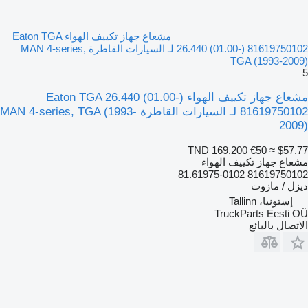
مشعاع جهاز تكييف الهواء Eaton TGA
26.440 (01.00-) 81619750102 لـ السيارات القاطرة MAN 4-series,
TGA (1993-2009)
5
مشعاع جهاز تكييف الهواء Eaton TGA 26.440 (01.00-)
81619750102 لـ السيارات القاطرة MAN 4-series, TGA (1993-
2009)
TND 169.200
€50
≈ $57.77
مشعاع جهاز تكييف الهواء
81619750102 81.61975-0102
ديزل / مازوت
إستونيا، Tallinn
TruckParts Eesti OÜ
الاتصال بالبائع