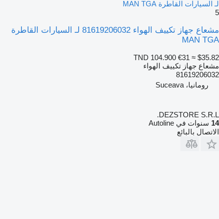
لـ السيارات القاطرة MAN TGA
5
مشعاع جهاز تكييف الهواء 81619206032 لـ السيارات القاطرة
MAN TGA
TND 104.900
€31
≈ $35.82
مشعاع جهاز تكييف الهواء
81619206032
رومانيا، Suceava
DEZSTORE S.R.L.
14
سنوات في Autoline
الاتصال بالبائع