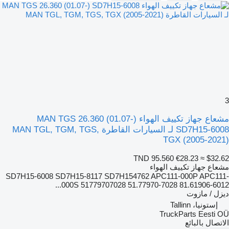
3
مشعاع جهاز تكييف الهواء MAN TGS 26.360 (01.07-)
SD7H15-6008 لـ السيارات القاطرة MAN TGL, TGM, TGS,
TGX (2005-2021)
TND 95.560
€28.23
≈ $32.62
مشعاع جهاز تكييف الهواء
SD7H15-6008 SD7H15-8117 SD7H154762 APC111-000P APC111-
000S 51779707028 51.77970-7028 81.61906-6012...
ديزل / مازوت
إستونيا، Tallinn
TruckParts Eesti OÜ
الاتصال بالبائع