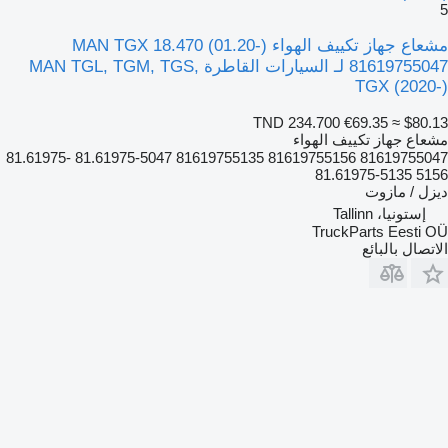
5
مشعاع جهاز تكييف الهواء MAN TGX 18.470 (01.20-)
81619755047 لـ السيارات القاطرة MAN TGL, TGM, TGS,
TGX (2020-)
TND 234.700
€69.35
≈ $80.13
مشعاع جهاز تكييف الهواء
81619755047 81619755156 81619755135 81.61975-5047 81.61975-
5156 81.61975-5135
ديزل / مازوت
إستونيا، Tallinn
TruckParts Eesti OÜ
الاتصال بالبائع