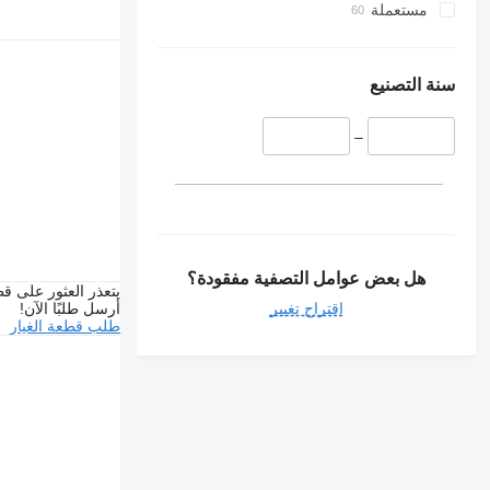
مستعملة
سنة التصنيع
–
هل بعض عوامل التصفية مفقودة؟
يتعذر العثور على قط
أرسل طلبًا الآن!
اقتراح تغيير
طلب قطعة الغيار