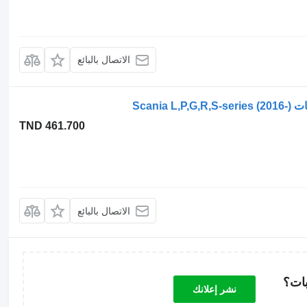
الاتصال بالبائع
TND 461.700
الاتصال بالبائع
بات؟
نشر إعلانك