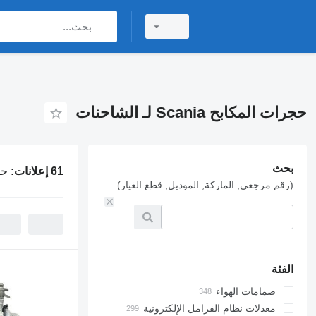
حجرات المكابح Scania لـ الشاحنات
بحث
61 إعلانات:
حجرا
(رقم مرجعي, الماركة, الموديل, قطع الغيار)
الفئة
صمامات الهواء
معدلات نظام الفرامل الإلكترونية