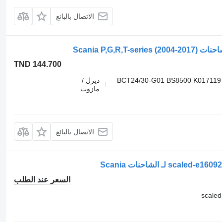
الاتصال بالبائع
TND 144.700
9254813130 05-BCT24/30-G01 BS8500 K
ديزل /
مازوت
الاتصال بالبائع
السعر عند الطلب