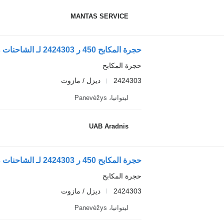
MANTAS SERVICE
حجرة المكابح 450 ر 2424303 لـ الشاحنات Scania L,P,G,R,S series
حجرة المكابح
2424303
ديزل / مازوت
ليتوانيا، Panevėžys
UAB Aradnis
حجرة المكابح 450 ر 2424303 لـ الشاحنات Scania L,P,G,R,S series
حجرة المكابح
2424303
ديزل / مازوت
ليتوانيا، Panevėžys