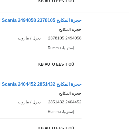
KB AUTO EESTI OÜ
حجرة المكابح Scania 2494058 2378105 لـ الشاحنات Scania L,P,G,R,S-series (2016-)
حجرة المكابح
2494058 2378105
ديزل / مازوت
إستونيا، Rummu
KB AUTO EESTI OÜ
حجرة المكابح Scania 2404452 2851432 لـ الشاحنات Scania L,P,G,R,S-series (2016-)
حجرة المكابح
2404452 2851432
ديزل / مازوت
إستونيا، Rummu
KB AUTO EESTI OÜ