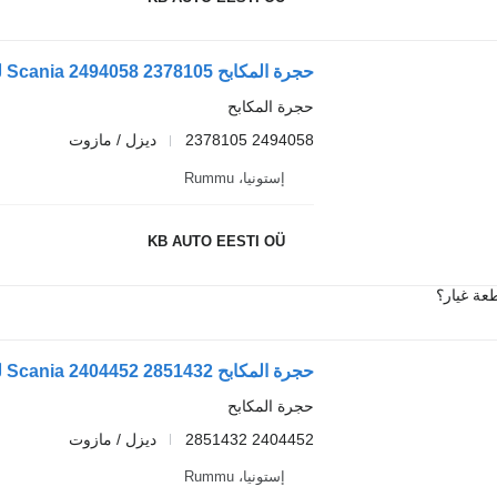
حجرة المكابح Scania 2494058 2378105 لـ الشاحنات Scania L,P,G,R,S-series (2016-)
حجرة المكابح
2494058 2378105
ديزل / مازوت
إستونيا، Rummu
KB AUTO EESTI OÜ
عة غيار؟
حجرة المكابح Scania 2404452 2851432 لـ الشاحنات Scania L,P,G,R,S-series (2016-)
حجرة المكابح
2404452 2851432
ديزل / مازوت
إستونيا، Rummu