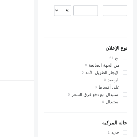
هولندا
–
اليونان
نوع الإعلان
بيع
من الجهة الصانعة
الإيجار الطويل الأمد
الرصيد
على أقساط
استبدال مع دفع فرق السعر
استبدال
حالة المركبة
جديد