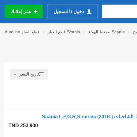
دخول / التسجيل
نشر إعلانك
بضغط الهواء Scania
قطع الغيار Scania
قطع الغيار
Autoline
تاريخ النشر
TND 253.900