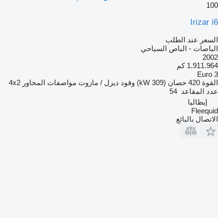
100
Irizar i6
السعر عند الطلب
الباصات - الباص السياحي
2002
1.911.964 كم
Euro 3
القوة
420 حصان (309 kW)
وقود
ديزل / مازوت
مواصفات المحاور
4x2
عدد المقاعد
54
إيطاليا
Fleequid
الاتصال بالبائع