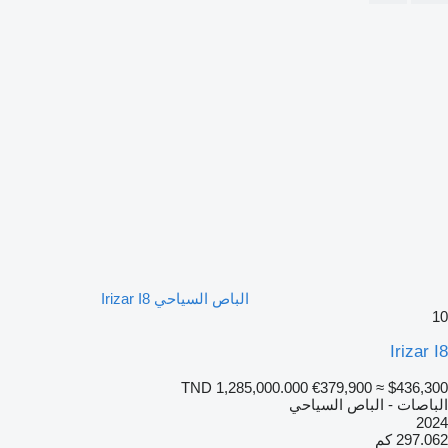
الباص السياحي Irizar I8
10
Irizar I8
TND 1,285,000.000
€379,900
≈ $436,300
الباصات - الباص السياحي
2024
297.062 كم