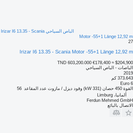
الباص السياحي Irizar I6 13.35 - Scania
Motor -55+1 Länge 12,92 m
27
Irizar I6 13.35 - Scania Motor -55+1 Länge 12,92 m
TND 603,200.000
€178,400
≈ $204,900
الباصات - الباص السياحي
2019
373.643 كم
Euro 6
القوة
450 حصان (331 kW)
وقود
ديزل / مازوت
عدد المقاعد
56
ألمانيا، Limburg
Ferdun Mehmed GmbH
الاتصال بالبائع