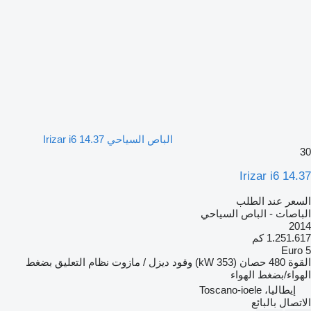
الباص السياحي Irizar i6 14.37
30
Irizar i6 14.37
السعر عند الطلب
الباصات - الباص السياحي
2014
1.251.617 كم
Euro 5
القوة
480 حصان (353 kW)
وقود
ديزل / مازوت
نظام التعليق
بضغط
الهواء/بضغط الهواء
إيطاليا، Toscano-ioele
الاتصال بالبائع