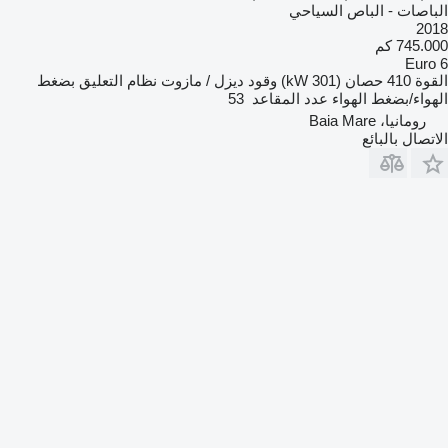
الباصات - الباص السياحي
2018
745.000 كم
Euro 6
القوة
410 حصان (301 kW)
وقود
ديزل / مازوت
نظام التعليق
بضغط
الهواء/بضغط الهواء
عدد المقاعد
53
رومانيا، Baia Mare
الاتصال بالبائع