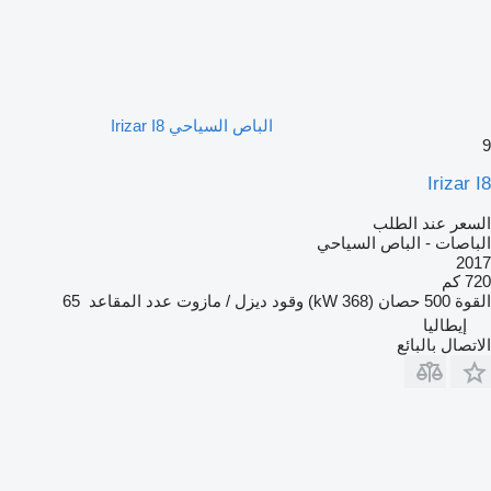
الباص السياحي Irizar I8
9
Irizar I8
السعر عند الطلب
الباصات - الباص السياحي
2017
720 كم
القوة
500 حصان (368 kW)
وقود
ديزل / مازوت
عدد المقاعد
65
إيطاليا
الاتصال بالبائع