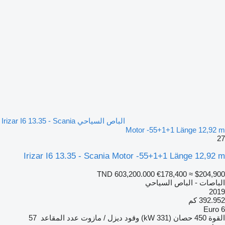
الباص السياحي Irizar I6 13.35 - Scania
Motor -55+1+1 Länge 12,92 m
27
Irizar I6 13.35 - Scania Motor -55+1+1 Länge 12,92 m
TND 603,200.000
€178,400
≈ $204,900
الباصات - الباص السياحي
2019
392.952 كم
Euro 6
القوة
450 حصان (331 kW)
وقود
ديزل / مازوت
عدد المقاعد
57