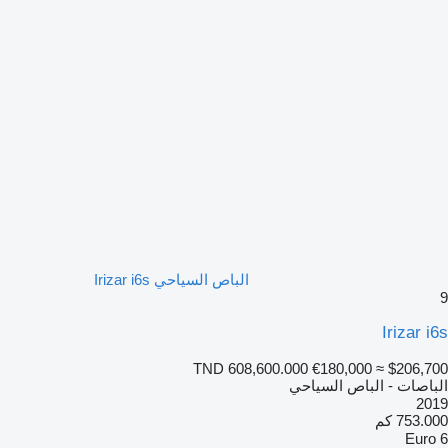
الباص السياحي Irizar i6s
9
Irizar i6s
TND 608,600.000
€180,000
≈ $206,700
الباصات - الباص السياحي
2019
753.000 كم
Euro 6