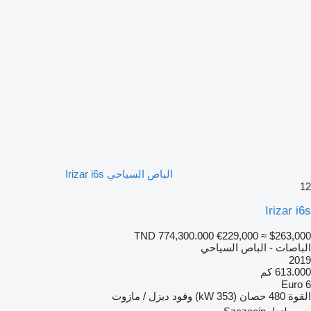
الباص السياحي Irizar i6s
12
Irizar i6s
TND 774,300.000
€229,000
≈ $263,000
الباصات - الباص السياحي
2019
613.000 كم
Euro 6
القوة
480 حصان (353 kW)
وقود
ديزل / مازوت