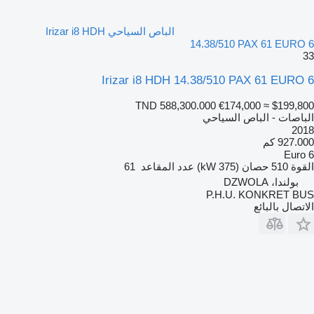
الباص السياحي Irizar i8 HDH
14.38/510 PAX 61 EURO 6
33
Irizar i8 HDH 14.38/510 PAX 61 EURO 6
TND 588,300.000
€174,000
≈ $199,800
الباصات - الباص السياحي
2018
927.000 كم
Euro 6
القوة
510 حصان (375 kW)
عدد المقاعد
61
بولندا، DZWOLA
P.H.U. KONKRET BUS
الاتصال بالبائع