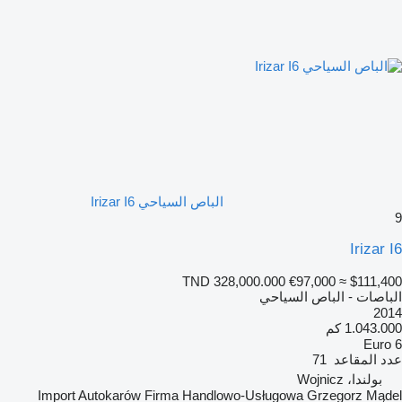
الباص السياحي Irizar I6
9
Irizar I6
TND 328,000.000
€97,000
≈ $111,400
الباصات - الباص السياحي
2014
1.043.000 كم
Euro 6
عدد المقاعد
71
بولندا، Wojnicz
Import Autokarów Firma Handlowo-Usługowa Grzegorz Mądel