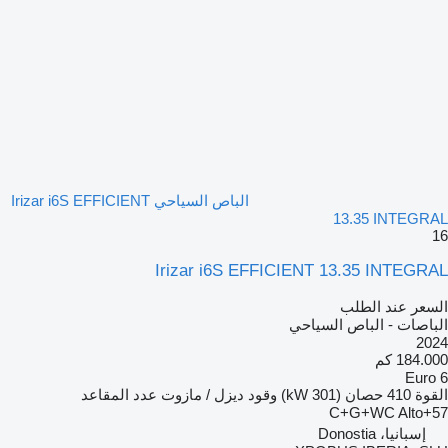
الباص السياحي Irizar i6S EFFICIENT
13.35 INTEGRAL
16
Irizar i6S EFFICIENT 13.35 INTEGRAL
السعر عند الطلب
الباصات - الباص السياحي
2024
184.000 كم
Euro 6
القوة
410 حصان (301 kW)
وقود
ديزل / مازوت
عدد المقاعد
57+C+G+WC Alto
إسبانيا، Donostia