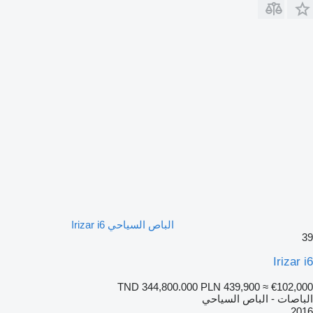
الباص السياحي Irizar i6
39
Irizar i6
TND 344,800.000
PLN 439,900
≈ €102,000
الباصات - الباص السياحي
2016