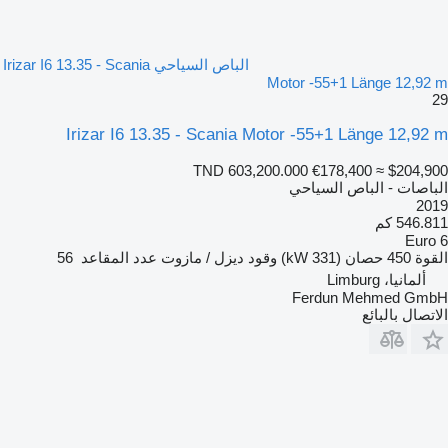
الباص السياحي Irizar I6 13.35 - Scania
Motor -55+1 Länge 12,92 m
29
Irizar I6 13.35 - Scania Motor -55+1 Länge 12,92 m
TND 603,200.000
€178,400
≈ $204,900
الباصات - الباص السياحي
2019
546.811 كم
Euro 6
القوة
450 حصان (331 kW)
وقود
ديزل / مازوت
عدد المقاعد
56
ألمانيا، Limburg
Ferdun Mehmed GmbH
الاتصال بالبائع