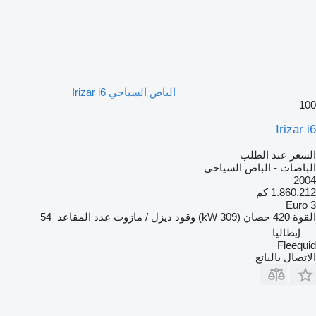
الباص السياحي Irizar i6
100
Irizar i6
السعر عند الطلب
الباصات - الباص السياحي
2004
1.860.212 كم
Euro 3
القوة
420 حصان (309 kW)
وقود
ديزل / مازوت
عدد المقاعد
54
إيطاليا
Fleequid
الاتصال بالبائع