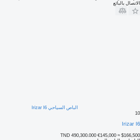
الاتصال بالبائع
الباص السياحي Irizar I6
10
Irizar I6
TND 490,300.000
€145,000
≈ $166,500