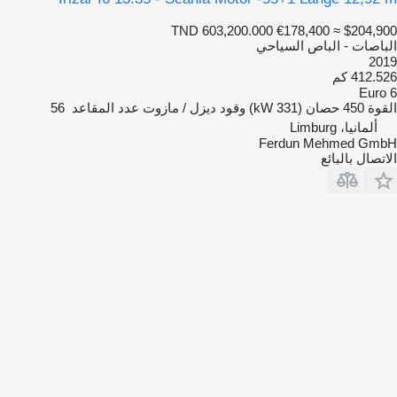
TND 603,200.000
€178,400
≈ $204,900
الباصات - الباص السياحي
2019
412.526 كم
Euro 6
القوة
450 حصان (331 kW)
وقود
ديزل / مازوت
عدد المقاعد
56
ألمانيا، Limburg
Ferdun Mehmed GmbH
الاتصال بالبائع