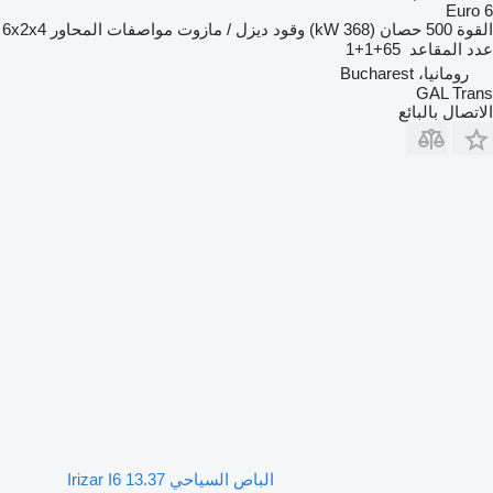
Euro 6
القوة
500 حصان (368 kW)
وقود
ديزل / مازوت
مواصفات المحاور
6x2x4
عدد المقاعد
65+1+1
رومانيا، Bucharest
GAL Trans
الاتصال بالبائع
الباص السياحي Irizar I6 13.37