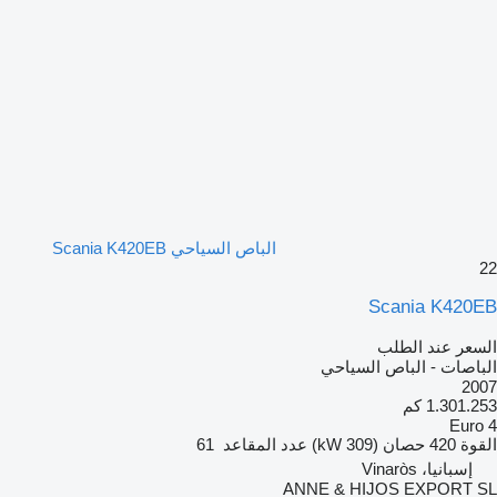
الباص السياحي Scania K420EB
22
Scania K420EB
السعر عند الطلب
الباصات - الباص السياحي
2007
1.301.253 كم
Euro 4
القوة
420 حصان (309 kW)
عدد المقاعد
61
إسبانيا، Vinaròs
ANNE & HIJOS EXPORT SL