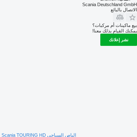
Scania Deutschland GmbH
الاتصال بالبائع
بيع ماكينات أم مركبات؟
يمكنك القيام بذلك معنا!
نشر إعلانك
الباص السياحي Scania TOURING HD