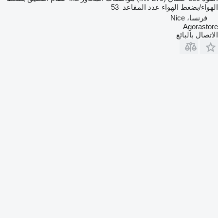
الهواء/بضغط الهواء
عدد المقاعد
53
فرنسا، Nice
Agorastore
الاتصال بالبائع