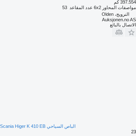
397.554 كم
مواصفات المحاور
6x2
عدد المقاعد
53
النرويج، Olden
Auksjonen.no AS
الاتصال بالبائع
الباص السياحي Scania Higer K 410 EB
23