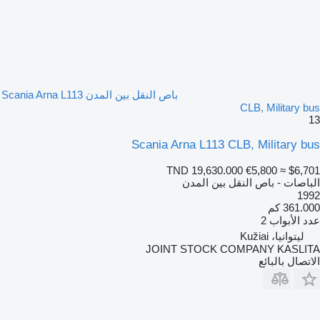
باص النقل بين المدن Scania Arna L113
CLB, Military bus
13
Scania Arna L113 CLB, Military bus
TND 19,630.000
€5,800
≈ $6,701
الباصات - باص النقل بين المدن
1992
361.000 كم
عدد الأبواب
2
ليتوانيا، Kužiai
JOINT STOCK COMPANY KASLITA
الاتصال بالبائع