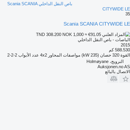
باص النقل الداخلي Scania SCANIA
CITYWIDE LE
35
Scania SCANIA CITYWIDE LE
NOK 1,000
≈ €91.05
TND 308.200
الباصات - باص النقل الداخلي
2015
588.530 كم
القوة
320 حصان (235 kW)
مواصفات المحاور
4x2
عدد الأبواب
2-2-2
النرويج، Holmøyane
Auksjonen.no AS
الاتصال بالبائع