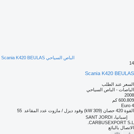
الباص السياحي Scania K420 BEULAS
14
Scania K420 BEULAS
السعر عند الطلب
الباصات - الباص السياحي
2008
600.809 كم
Euro 4
القوة
420 حصان (309 kW)
وقود
ديزل / مازوت
عدد المقاعد
55
إسبانيا، SANT JORDI
CARBUSEXPORT S.L.
الاتصال بالبائع