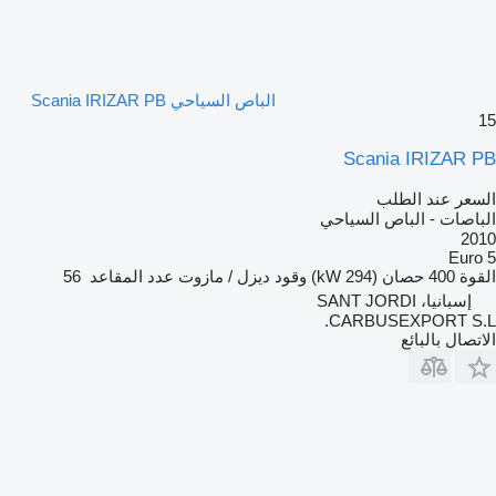
الباص السياحي Scania IRIZAR PB
15
Scania IRIZAR PB
السعر عند الطلب
الباصات - الباص السياحي
2010
Euro 5
القوة
400 حصان (294 kW)
وقود
ديزل / مازوت
عدد المقاعد
56
إسبانيا، SANT JORDI
CARBUSEXPORT S.L.
الاتصال بالبائع