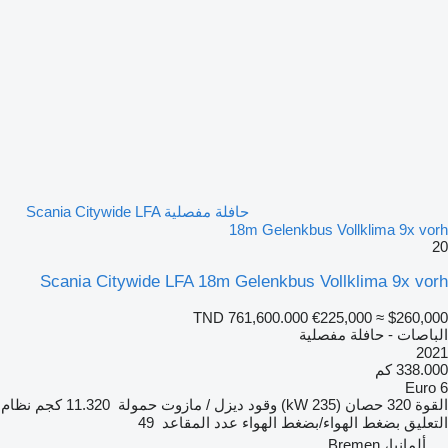
حافلة مفصلية Scania Citywide LFA
18m Gelenkbus Vollklima 9x vorh
20
Scania Citywide LFA 18m Gelenkbus Vollklima 9x vorh
TND 761,600.000
€225,000
≈ $260,000
الباصات - حافلة مفصلية
2021
338.000 كم
Euro 6
القوة
320 حصان (235 kW)
وقود
ديزل / مازوت
حمولة
11.320 كجم
نظام
التعليق
بضغط الهواء/بضغط الهواء
عدد المقاعد
49
ألمانيا، Bremen