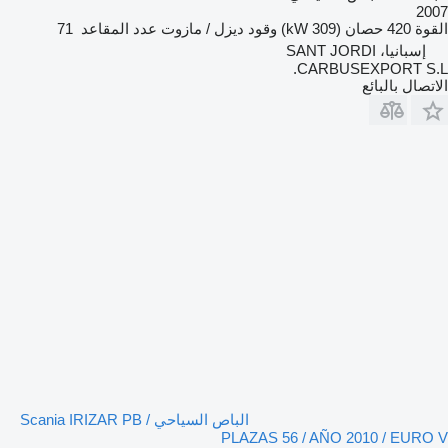
2007
القوة
420 حصان (309 kW)
وقود
ديزل / مازوت
عدد المقاعد
71
إسبانيا، SANT JORDI
CARBUSEXPORT S.L.
الاتصال بالبائع
الباص السياحي Scania IRIZAR PB /
PLAZAS 56 / AÑO 2010 / EURO V