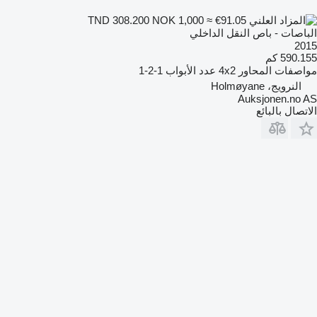
NOK 1,000
≈ €91.05
TND 308.200
الباصات - باص النقل الداخلي
2015
590.155 كم
مواصفات المحاور
4x2
عدد الأبواب
1-2-1
النرويج، Holmøyane
Auksjonen.no AS
الاتصال بالبائع