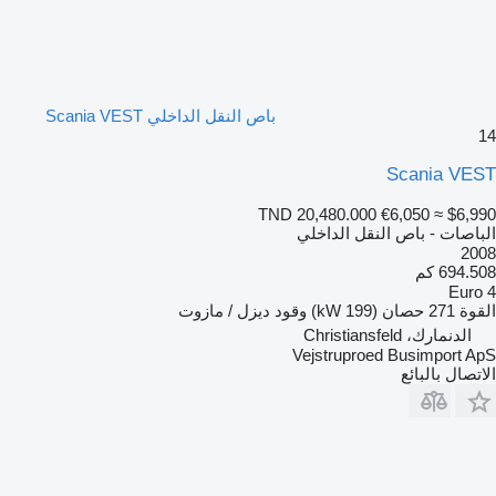
باص النقل الداخلي Scania VEST
14
Scania VEST
TND 20,480.000
€6,050
≈ $6,990
الباصات - باص النقل الداخلي
2008
694.508 كم
Euro 4
القوة
271 حصان (199 kW)
وقود
ديزل / مازوت
الدنمارك، Christiansfeld
Vejstruproed Busimport ApS
الاتصال بالبائع