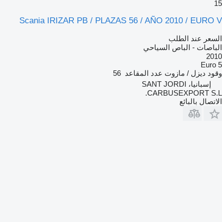
15
Scania IRIZAR PB / PLAZAS 56 / AÑO 2010 / EURO V
السعر عند الطلب
الباصات - الباص السياحي
2010
Euro 5
وقود
ديزل / مازوت
عدد المقاعد
56
إسبانيا، SANT JORDI
CARBUSEXPORT S.L.
الاتصال بالبائع