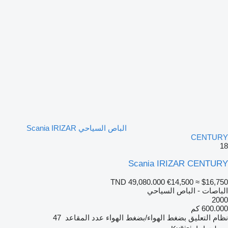
الباص السياحي Scania IRIZAR
CENTURY
18
Scania IRIZAR CENTURY
TND 49,080.000
€14,500
≈ $16,750
الباصات - الباص السياحي
2000
600.000 كم
نظام التعليق
بضغط الهواء/بضغط الهواء
عدد المقاعد
47