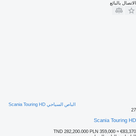
الاتصال بالبائع
الباص السياحي Scania Touring HD
27
Scania Touring HD
TND 282,200.000
PLN 359,000
≈ €83,370