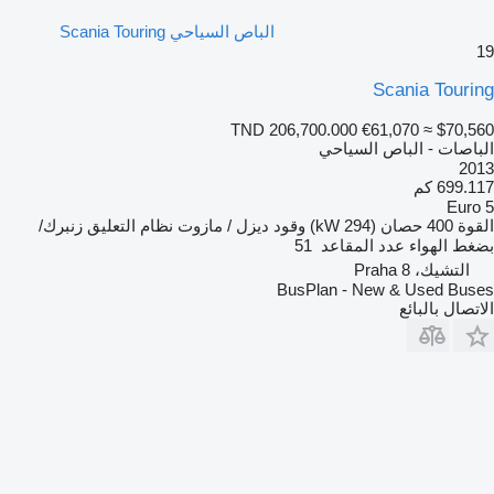
الباص السياحي Scania Touring
19
Scania Touring
TND 206,700.000
€61,070
≈ $70,560
الباصات - الباص السياحي
2013
699.117 كم
Euro 5
القوة
400 حصان (294 kW)
وقود
ديزل / مازوت
نظام التعليق
زنبرك/
بضغط الهواء
عدد المقاعد
51
التشيك، Praha 8
BusPlan - New & Used Buses
الاتصال بالبائع