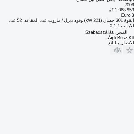
2006
1.068.953 كم
Euro 3
القوة
301 حصان (221 kW)
وقود
ديزل / مازوت
عدد المقاعد
52
عدد
الأبواب
1-1-0
المجر، Szabadszállás
Áipli Busz Kft.
الاتصال بالبائع