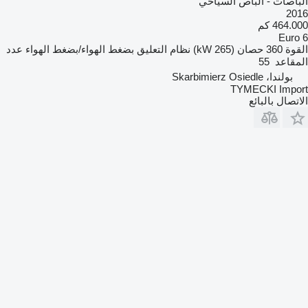
الباصات - الباص السياحي
2016
464.000 كم
Euro 6
القوة
360 حصان (265 kW)
نظام التعليق
بضغط الهواء/بضغط الهواء
عدد
المقاعد
55
بولندا، Skarbimierz Osiedle
TYMECKI Import
الاتصال بالبائع