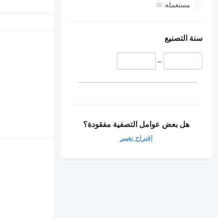
مستعملة
سنة التصنيع
–
هل بعض عوامل التصفية مفقودة؟
اقتراح تغيير