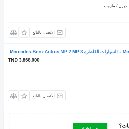
ديزل / مازوت
الاتصال بالبائع
TND 3,868.000
الاتصال بالبائع
بات؟
نشر إعلانك