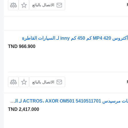
الاتصال بالبائع
TND 966.900
الاتصال بالبائع
عمود الكامات Mercedes-Benz عمود الحدبات مرسيدس ACTROS، AXOR OM501 5410511701 لـ السيارات القاطرة
TND 2,417.000