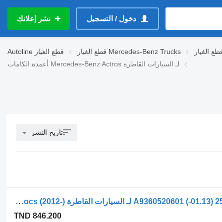
دخول / التسجيل
نشر إعلانك
قطع الغيار Mercedes-Benz Trucks
قطع الغيار
Autoline
أعمدة الكامات Mercedes-Benz Actros لـ السيارات القاطرة
تاريخ النشر
عمود الكامات Mercedes-Benz أنتوس 2530 (01.13-) A9360520601 لـ السيارات القاطرة Mercedes-Benz Actros MP4 Antos Arocs (2012-)
TND 846.200