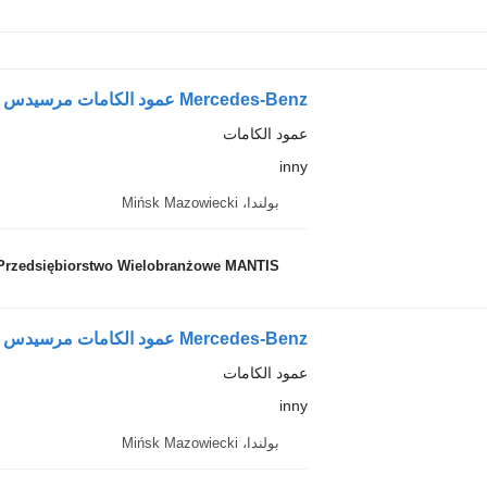
Mercedes-Benz عمود الكامات مرسيدس أكتروس MP4 420 كم 450 كم inny لـ السيارات القاطرة
عمود الكامات
inny
بولندا، Mińsk Mazowiecki
Przedsiębiorstwo Wielobranżowe MANTIS
Mercedes-Benz عمود الكامات مرسيدس أكتروس MP4 420 كم 450 كم inny لـ السيارات القاطرة
عمود الكامات
inny
بولندا، Mińsk Mazowiecki