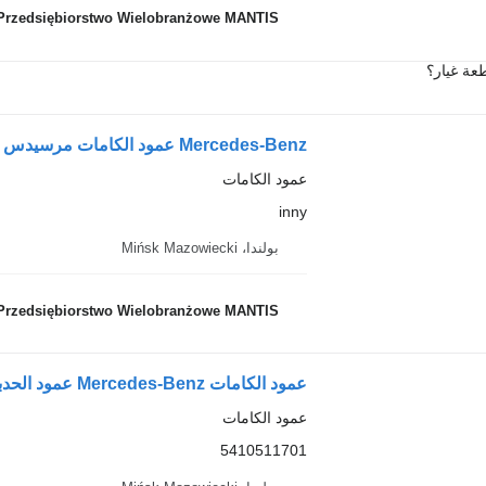
Przedsiębiorstwo Wielobranżowe MANTIS
عة غيار؟
Mercedes-Benz عمود الكامات مرسيدس أكتروس MP4 420 كم 450 كم inny لـ السيارات القاطرة
عمود الكامات
inny
بولندا، Mińsk Mazowiecki
Przedsiębiorstwo Wielobranżowe MANTIS
عمود الكامات
5410511701