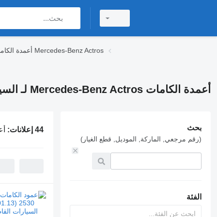
أعمدة الكامات Mercedes-Benz Actros
أعمدة الكامات Mercedes-Benz Actros لـ السيارات القاطرة
بحث
44 إعلانات:
أعمدة ا
(رقم مرجعي, الماركة, الموديل, قطع الغيار)
الفئة