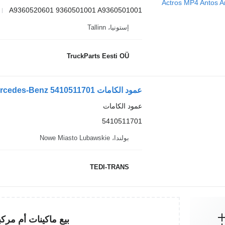
A9360520601 9360501001 A9360501001
إستونيا، Tallinn
TruckParts Eesti OÜ
عمود الكامات Mercedes-Benz 5410511701 لـ السيارات القاطرة Mercedes-Benz Actros MP 2 MP 3
عمود الكامات
5410511701
بولندا، Nowe Miasto Lubawskie
TEDI-TRANS
بيع ماكينات أم مرك