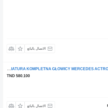
الاتصال بالبائع
عمود الكامات Mercedes-Benz KLAWIATURA KOMPLETNA GŁOWICY MERCEDES ACTROS / AROCS / ANTOS OM4 لـ السيارات القاطرة
TND 580.100
الاتصال بالبائع