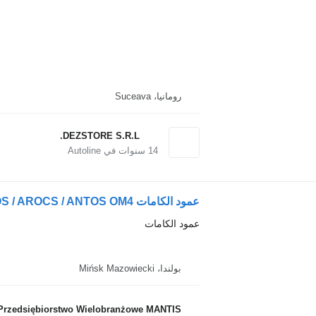
رومانيا، Suceava
DEZSTORE S.R.L.
14
سنوات في Autoline
عمود الكامات
بولندا، Mińsk Mazowiecki
Przedsiębiorstwo Wielobranżowe MANTIS