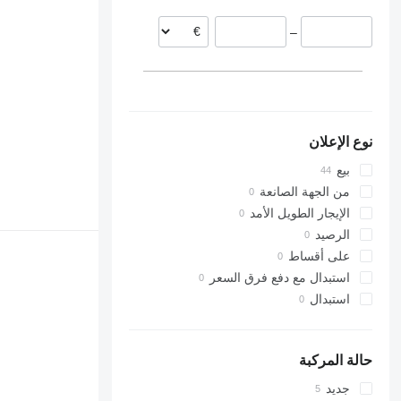
ليتوانيا
–
نوع الإعلان
بيع
من الجهة الصانعة
الإيجار الطويل الأمد
الرصيد
على أقساط
استبدال مع دفع فرق السعر
استبدال
حالة المركبة
جديد