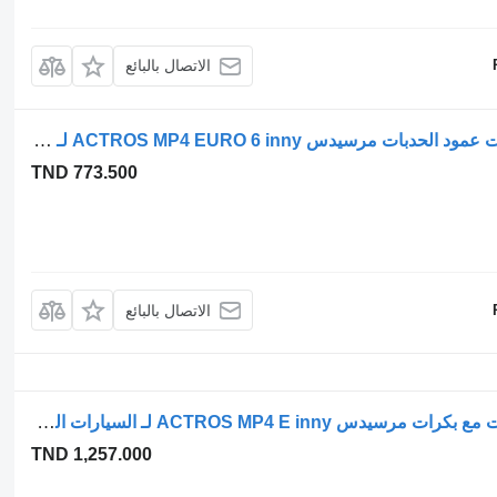
الاتصال بالبائع
عمود الكامات Mercedes-Benz قاعدة مبيت عمود الحدبات مرسيدس ACTROS MP4 EURO 6 inny لـ السيارات القاطرة
TND 773.500
الاتصال بالبائع
Mercedes-Benz قاعدة غطاء عمود الكامات مع بكرات مرسيدس ACTROS MP4 E inny لـ السيارات القاطرة
TND 1,257.000