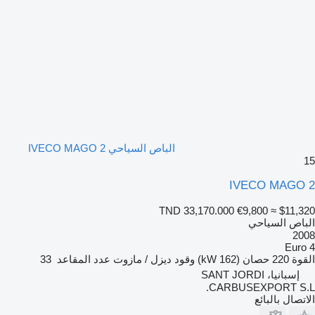
الباص السياحي IVECO MAGO 2
15
IVECO MAGO 2
TND 33,170.000
€9,800
≈ $11,320
الباص السياحي
2008
Euro 4
القوة
220 حصان (162 kW)
وقود
ديزل / مازوت
عدد المقاعد
33
إسبانيا، SANT JORDI
CARBUSEXPORT S.L.
الاتصال بالبائع