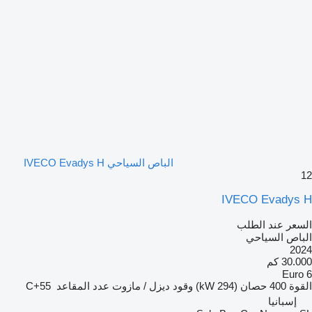
الباص السياحي IVECO Evadys H
12
IVECO Evadys H
السعر عند الطلب
الباص السياحي
2024
30.000 كم
Euro 6
القوة
400 حصان (294 kW)
وقود
ديزل / مازوت
عدد المقاعد
55+C
إسبانيا