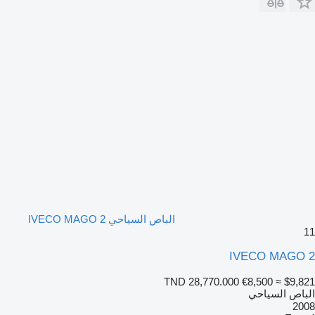
الباص السياحي IVECO MAGO 2
11
IVECO MAGO 2
TND 28,770.000
€8,500
≈ $9,821
الباص السياحي
2008