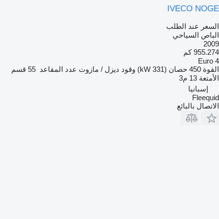
IVECO NOGE
السعر عند الطلب
الباص السياحي
2009
955.274 كم
Euro 4
القوة
450 حصان (331 kW)
وقود
ديزل / مازوت
عدد المقاعد
55
قسم
الأمتعة
13 م3
إسبانيا
Fleequid
الاتصال بالبائع