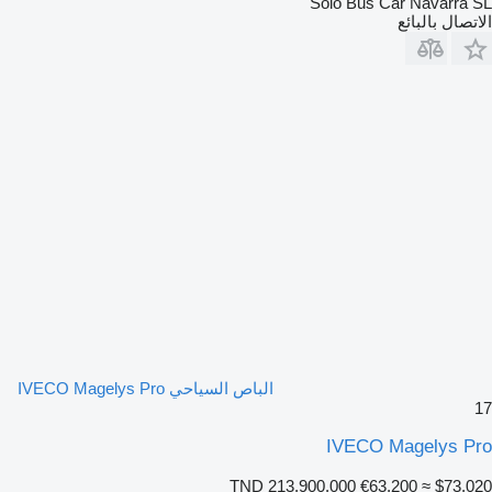
Solo Bus Car Navarra SL
الاتصال بالبائع
الباص السياحي IVECO Magelys Pro
17
IVECO Magelys Pro
TND 213,900.000
€63,200
≈ $73,020