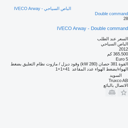
الباص السياحي IVECO Arway -
Double command
28
IVECO Arway - Double command
السعر عند الطلب
الباص السياحي
2012
365.500 كم
Euro 5
القوة
381 حصان (280 kW)
وقود
ديزل / مازوت
نظام التعليق
بضغط
الهواء/بضغط الهواء
عدد المقاعد
41+1+1
السويد
Truxco AB
الاتصال بالبائع