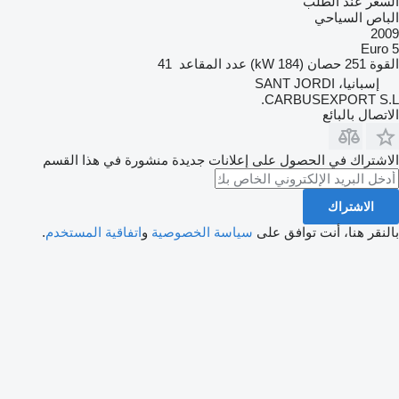
السعر عند الطلب
الباص السياحي
2009
Euro 5
القوة
251 حصان (184 kW)
عدد المقاعد
41
إسبانيا، SANT JORDI
CARBUSEXPORT S.L.
الاتصال بالبائع
الاشتراك في الحصول على إعلانات جديدة منشورة في هذا القسم
الاشتراك
بالنقر هنا، أنت توافق على
سياسة الخصوصية
و
اتفاقية المستخدم
.