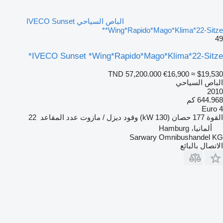
الباص السياحي IVECO Sunset
*Wing*Rapido*Mago*Klima*22-Sitze*
49
IVECO Sunset *Wing*Rapido*Mago*Klima*22-Sitze*
TND 57,200.000
€16,900
≈ $19,530
الباص السياحي
2010
644.968 كم
Euro 4
القوة
177 حصان (130 kW)
وقود
ديزل / مازوت
عدد المقاعد
22
ألمانيا، Hamburg
Sarwary Omnibushandel KG
الاتصال بالبائع