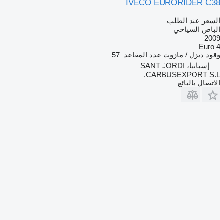
IVECO EURORIDER C38
السعر عند الطلب
الباص السياحي
2009
Euro 4
وقود
ديزل / مازوت
عدد المقاعد
57
إسبانيا، SANT JORDI
CARBUSEXPORT S.L.
الاتصال بالبائع