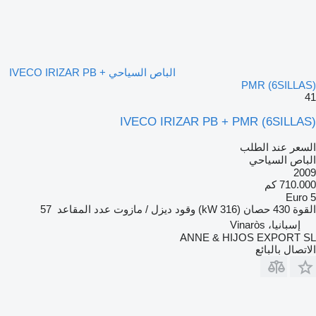
الباص السياحي IVECO IRIZAR PB +
PMR (6SILLAS)
41
IVECO IRIZAR PB + PMR (6SILLAS)
السعر عند الطلب
الباص السياحي
2009
710.000 كم
Euro 5
القوة
430 حصان (316 kW)
وقود
ديزل / مازوت
عدد المقاعد
57
إسبانيا، Vinaròs
ANNE & HIJOS EXPORT SL
الاتصال بالبائع