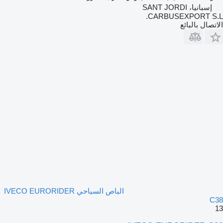
إسبانيا، SANT JORDI
CARBUSEXPORT S.L.
الاتصال بالبائع
الباص السياحي IVECO EURORIDER
C38
13