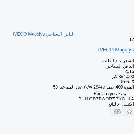
الباص السياحي IVECO Magelys
12
IVECO Magelys
السعر عند الطلب
الباص السياحي
2015
384.000 كم
Euro 6
القوة
400 حصان (294 kW)
عدد المقاعد
59
بولندا، Bodzentyn
PUH GRZEGORZ ZYGUŁA
الاتصال بالبائع