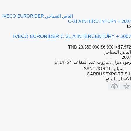
الباص السياحي IVECO EURORIDER
C-31 A INTERCENTURY + 2007
15
IVECO EURORIDER C-31 A INTERCENTURY + 2007
TND 23,360.000
€6,900
≈ $7,972
الباص السياحي
2007
وقود
ديزل / مازوت
عدد المقاعد
57+14+1
إسبانيا، SANT JORDI
CARBUSEXPORT S.L.
الاتصال بالبائع