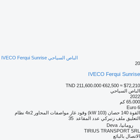
الباص السياحي IVECO Ferqui Sunrise
20
IVECO Ferqui Sunrise
TND 211,600.000
€62,500
≈ $72,210
الباص السياحي
2022
65.000 كم
Euro 6
القوة
140 حصان (103 kW)
وقود
غاز
مواصفات المحاور
4x2
نظام
التعليق
ملف زنبركي
عدد المقاعد
35
رومانيا، Deva
TIRIUS TRANSPORT SRL
الاتصال بالبائع