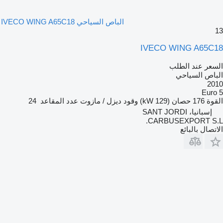
الباص السياحي IVECO WING A65C18
13
IVECO WING A65C18
السعر عند الطلب
الباص السياحي
2010
Euro 5
القوة
176 حصان (129 kW)
وقود
ديزل / مازوت
عدد المقاعد
24
إسبانيا، SANT JORDI
CARBUSEXPORT S.L.
الاتصال بالبائع