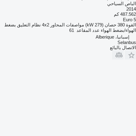
الباص السياحي
2014
487.562 كم
Euro 5
القوة
380 حصان (279 kW)
مواصفات المحاور
4x2
نظام التعليق
بضغط
الهواء/بضغط الهواء
عدد المقاعد
61
إسبانيا، Alberique
Selanbus
الاتصال بالبائع