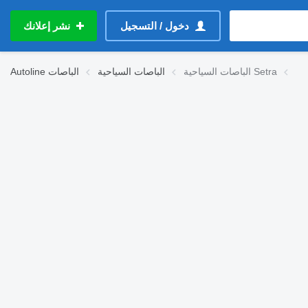
دخول / التسجيل
نشر إعلانك
الباصات السياحية Setra
الباصات السياحية
الباصات
Autoline