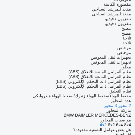
مقصورة الكابينة
مقعد للمرشد السياحي
مقعد للمرشد السياحي
تلفزيون / فيديو
تلفزيون / فيديو
مطبخ
مطبخ
ثلاجة
ثلاجة
مرحاض
مرحاض
تجهيزات لنقل المعوقين
تجهيزات لنقل المعوقين
محاور
نظام الفرامل المانعة للانغلاق (ABS)
نظام الفرامل المانعة للانغلاق (ABS)
نظام الفرامل ذات التحكم الإلكتروني (EBS)
نظام الفرامل ذات التحكم الإلكتروني (EBS)
نظام التعليق
بضغط الهواء/بضغط الهواء
زنبرك/بضغط الهواء
هيدروليكي
عدد المحاور
2 محور
3 محور
ماركة المحاور
BMW
DAIMLER
MERCEDES-BENZ
مواصفات المحاور
4x2
6x2
6x4
8x4
هل بعض عوامل التصفية مفقودة؟
اقتراح تغيير