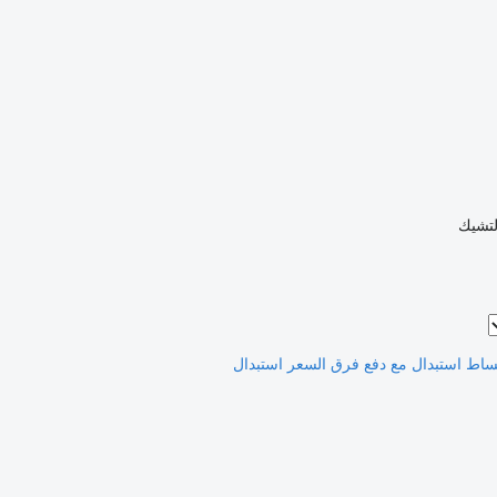
لتشيك
ساط
استبدال مع دفع فرق السعر
استبدال