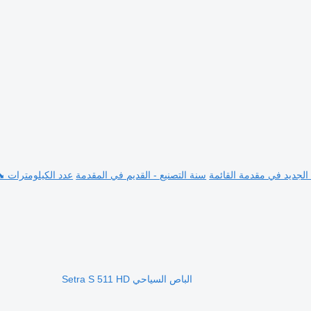
 الجديد في مقدمة القائمة
سنة التصنيع - القديم في المقدمة
عدد الكيلومترات ⬊
الباص السياحي Setra S 511 HD