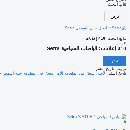
نتائج البحث:
-
عرض
تفاصيل حول الموديل Setra
نتائج البحث:
416 إعلانات
عرض
416 إعلانات:
الباصات السياحية Setra
فلتر
ترتيب
:
تاريخ النشر
تاريخ النشر
الأعلى سعرًا في المقدمة
الأقل سعرًا في المقدمة
سنة التصنيع -
6