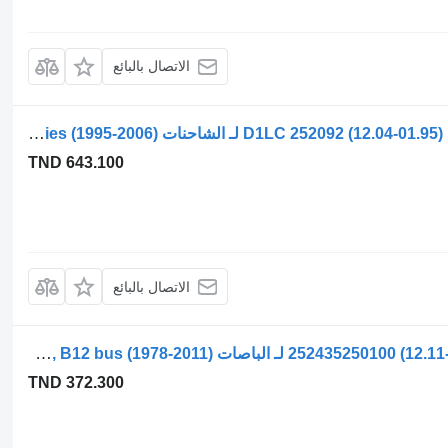
الاتصال بالبائع
جهاز التدفئة Eberspächer السلسلة 4 114 (01.95-12.04) 252092 D1LC لـ الشاحنات Scania 4-series (1995-2006)
TND 643.100
الاتصال بالبائع
جهاز التدفئة Eberspächer ب12ب (01.97-12.11) 252435250100 لـ الباصات Volvo B6, B7, B9, B10, B12 bus (1978-2011)
TND 372.300