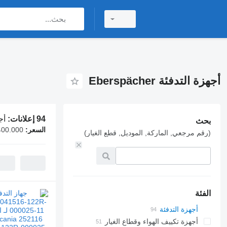
أجهزة التدفئة Eberspächer
94 إعلانات:
أجهز
بحث
السعر:
400.000
(رقم مرجعي, الماركة, الموديل, قطع الغيار)
الفئة
أجهزة التدفئة
أجهزة تكييف الهواء وقطاع الغيار