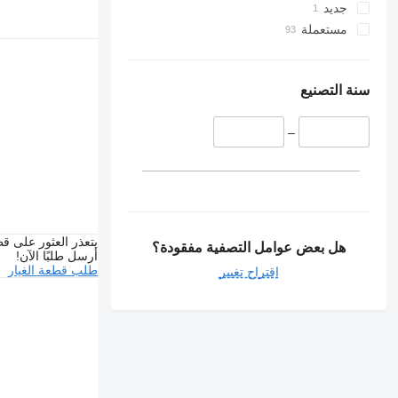
جديد
مستعملة
سنة التصنيع
–
يتعذر العثور على قط
هل بعض عوامل التصفية مفقودة؟
أرسل طلبًا الآن!
طلب قطعة الغيار
اقتراح تغيير