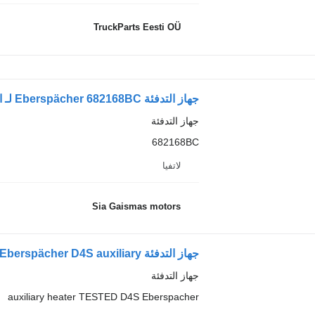
TruckParts Eesti OÜ
جهاز التدفئة Eberspächer 682168BC لـ السيارات القاطرة
جهاز التدفئة
682168BC
لاتفيا
Sia Gaismas motors
جهاز التدفئة Eberspächer D4S auxiliary لـ السيارات القاطرة MAN TGA,TGX
جهاز التدفئة
auxiliary heater TESTED D4S Eberspacher