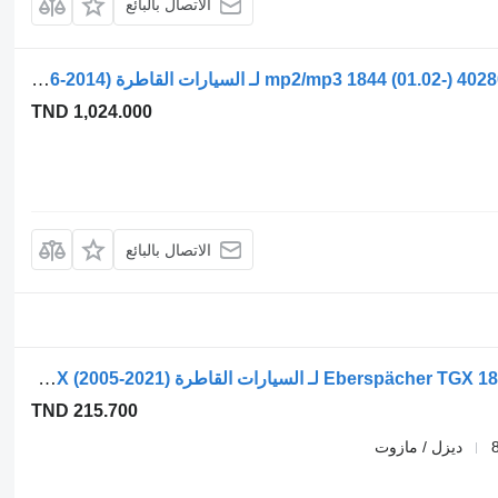
الاتصال بالبائع
جهاز التدفئة Eberspächer أكتروس mp2/mp3 1844 (01.02-) 402800BC لـ السيارات القاطرة Mercedes-Benz Actros, Axor MP1, MP2, MP3 (1996-2014)
TND 1,024.000
الاتصال بالبائع
جهاز التدفئة Eberspächer TGX 18.480 (01.07-) 252113100100 لـ السيارات القاطرة MAN TGL, TGM, TGS, TGX (2005-2021)
TND 215.700
ديزل / مازوت