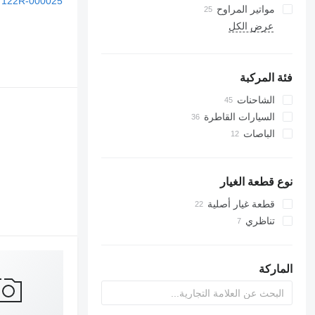
مواتير المراوح
مشعات أجهزة تكييف الهواء
عرض الكل
خراطيم جهاز التكييف
مكيفات
ضاغطات مكيف الهواء
أجزاء أخرى في مكيف الهواء
فئة المركبة
الشاحنات
السيارات القاطرة
الباصات
نوع قطعة الغيار
قطعة غيار أصلية
تناظري
الماركة