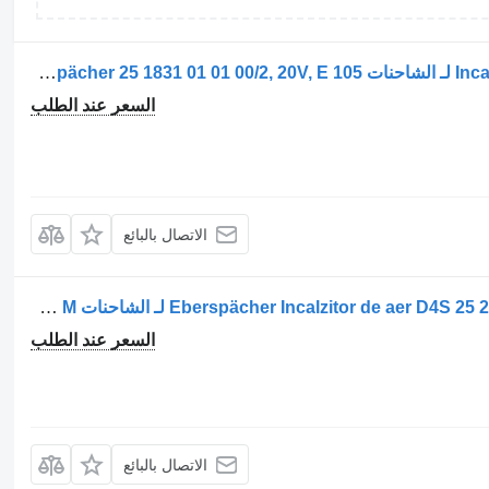
جهاز التدفئة Incalzitor de aer 251831010100 لـ الشاحنات Eberspächer 25 1831 01 01 00/2, 20V, E 105
السعر عند الطلب
الاتصال بالبائع
جهاز التدفئة Eberspächer Incalzitor de aer D4S 25 2586 Diesel 40W 24V 3,5KW لـ الشاحنات Eberspächer AIRTRONIC M
السعر عند الطلب
الاتصال بالبائع