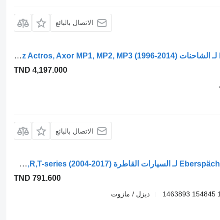
الاتصال بالبائع
جهاز التدفئة Eberspächer A0064900614 لـ الشاحنات Mercedes-Benz Actros, Axor MP1, MP2, MP3 (1996-2014)
TND 4,197.000
الاتصال بالبائع
جهاز التدفئة Eberspächer R-Series (01.09-) 252173 لـ السيارات القاطرة Scania P,G,R,T-series (2004-2017)
TND 791.600
ديزل / مازوت