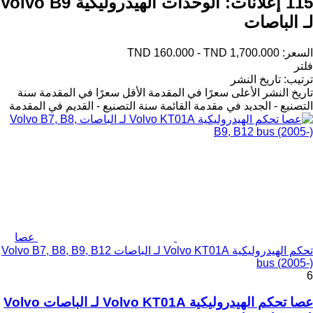
115 إعلانات:
الوحدات الهيدروليكية Volvo B9
لـ الباصات
السعر:
TND 160.000 - TND 1,700.000
فلتر
ترتيب
:
تاريخ النشر
تاريخ النشر
الأعلى سعرًا في المقدمة
الأقل سعرًا في المقدمة
سنة
التصنيع - الجديد في مقدمة القائمة
سنة التصنيع - القديم في المقدمة
عصا
تحكم الهيدروليكية Volvo KT01A لـ الباصات Volvo B7, B8, B9, B12
bus (2005-)
6
عصا تحكم الهيدروليكية Volvo KT01A لـ الباصات Volvo