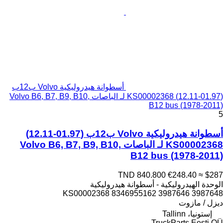
أسطوانة هيدروليكية Volvo ب12ب
(01.97-12.11) KS00002368 لـ الباصات Volvo B6, B7, B9, B10,
B12 bus (1978-2011)
5
أسطوانة هيدروليكية Volvo ب12ب (01.97-12.11)
KS00002368 لـ الباصات Volvo B6, B7, B9, B10,
B12 bus (1978-2011)
TND 840.800
€248.40
≈ $287
الوحدة الهيدروليكية - أسطوانة هيدروليكية
KS00002368 8346955162 3987646 3987648
ديزل / مازوت
إستونيا، Tallinn
TruckParts Eesti OÜ