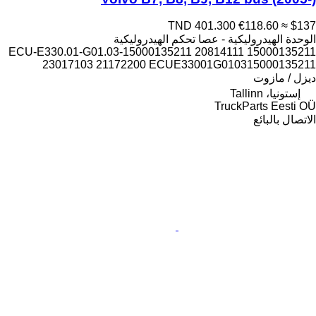
TND 401.300
€118.60
≈ $137
الوحدة الهيدروليكية - عصا تحكم الهيدروليكية
15000135211 ECU-E330.01-G01.03-15000135211 20814111
23017103 21172200 ECUE33001G010315000135211
ديزل / مازوت
إستونيا، Tallinn
TruckParts Eesti OÜ
الاتصال بالبائع