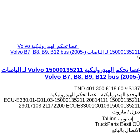
عصا تحكم الهيدروليكية Volvo
15000135211 لـ الباصات Volvo B7, B8, B9, B12 bus (2005-)
5
عصا تحكم الهيدروليكية Volvo 15000135211 لـ الباصات
Volvo B7, B8, B9, B12 bus (2005-)
TND 401.300
€118.60
≈ $137
الوحدة الهيدروليكية - عصا تحكم الهيدروليكية
15000135211 ECU-E330.01-G01.03-15000135211 20814111
23017103 21172200 ECUE33001G010315000135211
ديزل / مازوت
إستونيا، Tallinn
TruckParts Eesti OÜ
الاتصال بالبائع