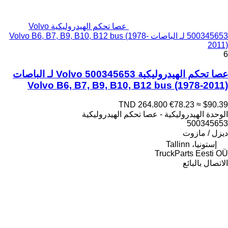
عصا تحكم الهيدروليكية Volvo
500345653 لـ الباصات Volvo B6, B7, B9, B10, B12 bus (1978-
2011)
6
عصا تحكم الهيدروليكية Volvo 500345653 لـ الباصات
Volvo B6, B7, B9, B10, B12 bus (1978-2011)
TND 264.800
€78.23
≈ $90.39
الوحدة الهيدروليكية - عصا تحكم الهيدروليكية
500345653
ديزل / مازوت
إستونيا، Tallinn
TruckParts Eesti OÜ
الاتصال بالبائع