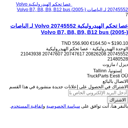
عصا تحكم الهيدروليكية Volvo
20745552 لـ الباصات Volvo B7, B8, B9, B12 bus (2005-)
7
عصا تحكم الهيدروليكية Volvo 20745552 لـ الباصات
Volvo B7, B8, B9, B12 bus (2005-)
TND 556.900
€164.50
≈ $190.10
الوحدة الهيدروليكية - عصا تحكم الهيدروليكية
20745552 20826208 20747617 20747607 21043938
21480528
ديزل / مازوت
إستونيا، Tallinn
TruckParts Eesti OÜ
الاتصال بالبائع
الاشتراك في الحصول على إعلانات جديدة منشورة في هذا القسم
الاشتراك
بالنقر هنا، أنت توافق على
سياسة الخصوصية
و
اتفاقية المستخدم
.