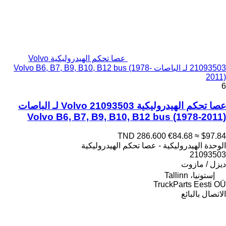
عصا تحكم الهيدروليكية Volvo
21093503 لـ الباصات Volvo B6, B7, B9, B10, B12 bus (1978-
2011)
6
عصا تحكم الهيدروليكية Volvo 21093503 لـ الباصات
Volvo B6, B7, B9, B10, B12 bus (1978-2011)
TND 286.600
€84.68
≈ $97.84
الوحدة الهيدروليكية - عصا تحكم الهيدروليكية
21093503
ديزل / مازوت
إستونيا، Tallinn
TruckParts Eesti OÜ
الاتصال بالبائع