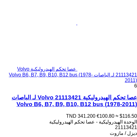
عصا تحكم الهيدروليكية Volvo
21113421 لـ الباصات Volvo B6, B7, B9, B10, B12 bus (1978-
2011)
6
عصا تحكم الهيدروليكية Volvo 21113421 لـ الباصات
Volvo B6, B7, B9, B10, B12 bus (1978-2011)
TND 341.200
€100.80
≈ $116.50
الوحدة الهيدروليكية - عصا تحكم الهيدروليكية
21113421
ديزل / مازوت