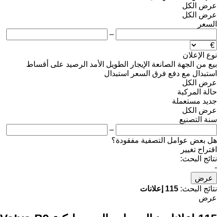
عرض الكل
عرض الكل
السعر
–
نوع الإعلان
بيع
من الجهة الصانعة
الإيجار الطويل الأمد
الرصيد
على أقساط
استبدال مع دفع فرق السعر
استبدال
عرض الكل
حالة المركبة
جديد
مستعملة
عرض الكل
سنة التصنيع
–
هل بعض عوامل التصفية مفقودة؟
اقتراح تغيير
نتائج البحث:
-
عرض
نتائج البحث:
115 إعلانات
عرض