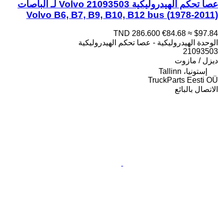
عصا تحكم الهيدروليكية Volvo 21093503 لـ الباصات
Volvo B6, B7, B9, B10, B12 bus (1978-2011)
TND 286.600
€84.68
≈ $97.84
الوحدة الهيدروليكية - عصا تحكم الهيدروليكية
21093503
ديزل / مازوت
إستونيا، Tallinn
TruckParts Eesti OÜ
الاتصال بالبائع