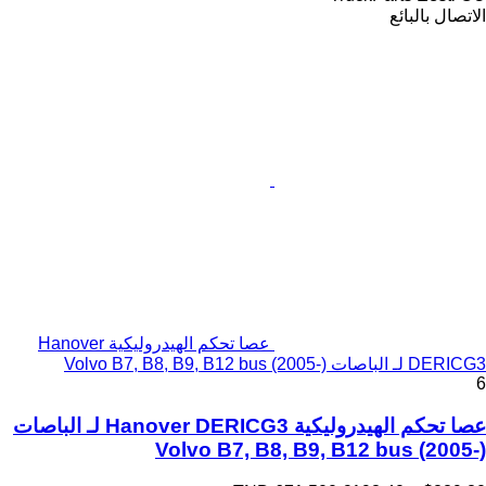
الاتصال بالبائع
عصا تحكم الهيدروليكية Hanover
DERICG3 لـ الباصات Volvo B7, B8, B9, B12 bus (2005-)
6
عصا تحكم الهيدروليكية Hanover DERICG3 لـ الباصات
Volvo B7, B8, B9, B12 bus (2005-)