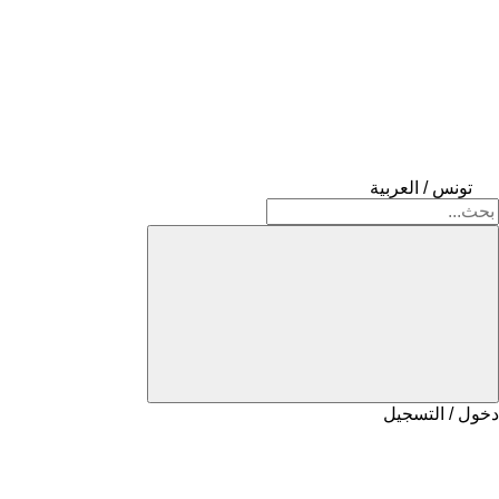
تونس / العربية
دخول / التسجيل