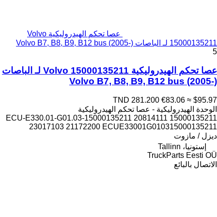
عصا تحكم الهيدروليكية Volvo
15000135211 لـ الباصات Volvo B7, B8, B9, B12 bus (2005-)
5
عصا تحكم الهيدروليكية Volvo 15000135211 لـ الباصات
Volvo B7, B8, B9, B12 bus (2005-)
TND 281.200
€83.06
≈ $95.97
الوحدة الهيدروليكية - عصا تحكم الهيدروليكية
15000135211 ECU-E330.01-G01.03-15000135211 20814111
23017103 21172200 ECUE33001G010315000135211
ديزل / مازوت
إستونيا، Tallinn
TruckParts Eesti OÜ
الاتصال بالبائع