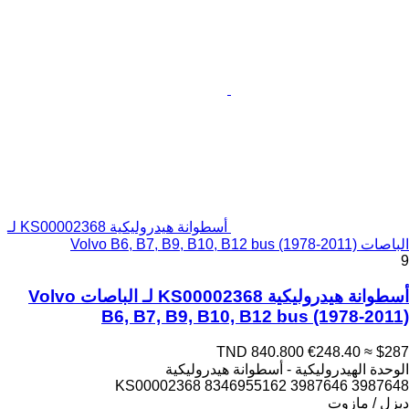
أسطوانة هيدروليكية KS00002368 لـ
الباصات Volvo B6, B7, B9, B10, B12 bus (1978-2011)
9
أسطوانة هيدروليكية KS00002368 لـ الباصات Volvo
B6, B7, B9, B10, B12 bus (1978-2011)
TND 840.800
€248.40
≈ $287
الوحدة الهيدروليكية - أسطوانة هيدروليكية
KS00002368 8346955162 3987646 3987648
ديزل / مازوت