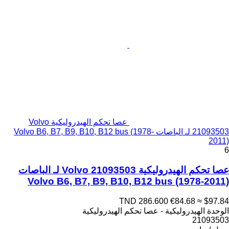
عصا تحكم الهيدروليكية Volvo
21093503 لـ الباصات Volvo B6, B7, B9, B10, B12 bus (1978-
2011)
6
عصا تحكم الهيدروليكية Volvo 21093503 لـ الباصات
Volvo B6, B7, B9, B10, B12 bus (1978-2011)
TND 286.600
€84.68
≈ $97.84
الوحدة الهيدروليكية - عصا تحكم الهيدروليكية
21093503