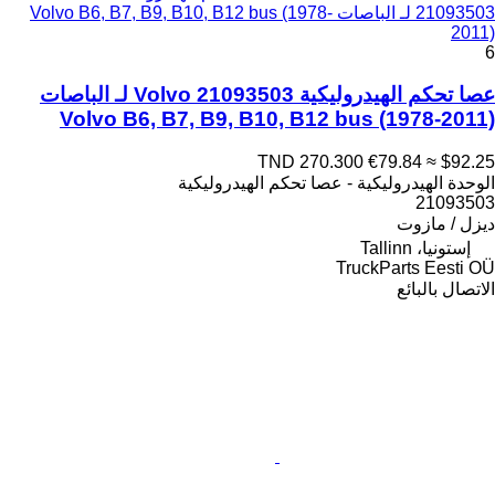
21093503 لـ الباصات Volvo B6, B7, B9, B10, B12 bus (1978-
2011)
6
عصا تحكم الهيدروليكية Volvo 21093503 لـ الباصات
Volvo B6, B7, B9, B10, B12 bus (1978-2011)
TND 270.300
€79.84
≈ $92.25
الوحدة الهيدروليكية - عصا تحكم الهيدروليكية
21093503
ديزل / مازوت
إستونيا، Tallinn
TruckParts Eesti OÜ
الاتصال بالبائع