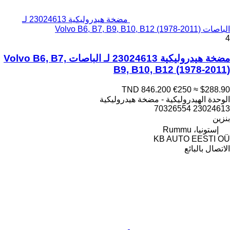
مضخة هيدروليكية 23024613 لـ
الباصات Volvo B6, B7, B9, B10, B12 (1978-2011)
4
مضخة هيدروليكية 23024613 لـ الباصات Volvo B6, B7,
B9, B10, B12 (1978-2011)
TND 846.200
€250
≈ $288.90
الوحدة الهيدروليكية - مضخة هيدروليكية
23024613 70326554
بنزين
إستونيا، Rummu
KB AUTO EESTI OÜ
الاتصال بالبائع