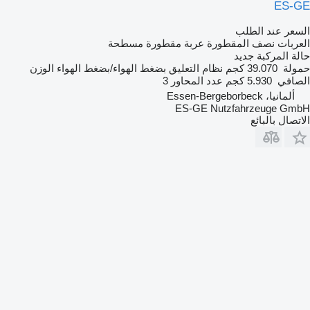
ES-GE
السعر عند الطلب
العربات نصف المقطورة عربة مقطورة مسطحة
حالة المركبة
جديد
حمولة
39.070 كجم
نظام التعليق
بضغط الهواء/بضغط الهواء
الوزن
الصافي
5.930 كجم
عدد المحاور
3
ألمانيا، Essen-Bergeborbeck
ES-GE Nutzfahrzeuge GmbH
الاتصال بالبائع