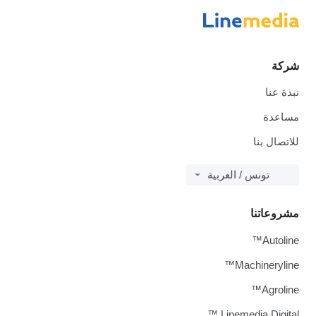
شركة
نبذة عنا
مساعدة
للاتصال بنا
تونس / العربية
مشروعاتنا
Autoline™
Machineryline™
Agroline™
Linemedia Digital ™