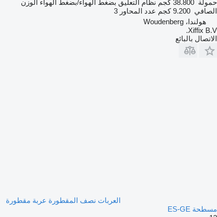
حمولة
38.800 كجم
نظام التعليق
بضغط الهواء/بضغط الهواء
الوزن
الصافي
9.200 كجم
عدد المحاور
3
هولندا، Woudenberg
Xiffix B.V.
الاتصال بالبائع
العربات نصف المقطورة عربة مقطورة
مسطحة ES-GE