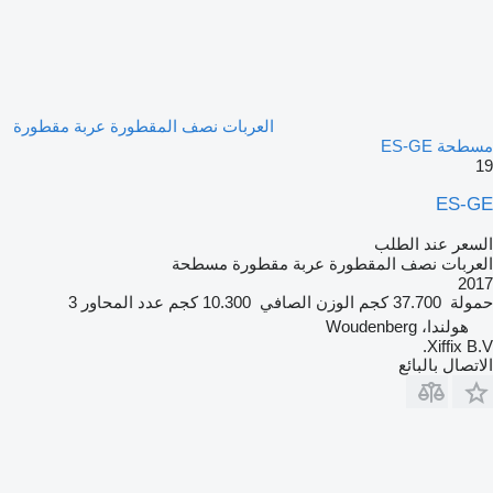
العربات نصف المقطورة عربة مقطورة
مسطحة ES-GE
19
ES-GE
السعر عند الطلب
العربات نصف المقطورة عربة مقطورة مسطحة
2017
حمولة
37.700 كجم
الوزن الصافي
10.300 كجم
عدد المحاور
3
هولندا، Woudenberg
Xiffix B.V.
الاتصال بالبائع