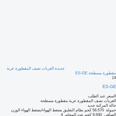
جديدة العربات نصف المقطورة عربة
مقطورة مسطحة ES-GE
14
ES-GE
السعر عند الطلب
العربات نصف المقطورة عربة مقطورة مسطحة
حالة المركبة
جديد
حمولة
56.570 كجم
نظام التعليق
بضغط الهواء/بضغط الهواء
الوزن
الصافي
9.930 كجم
عدد المحاور
4