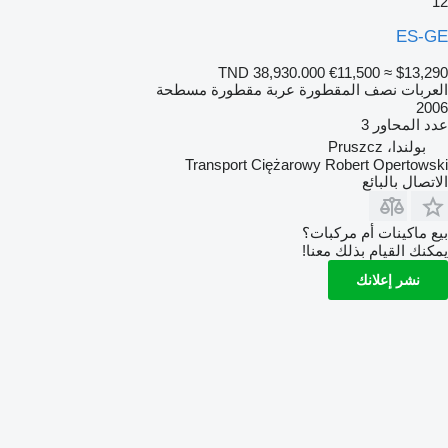
12
ES-GE
TND 38,930.000
€11,500
≈ $13,290
العربات نصف المقطورة عربة مقطورة مسطحة
2006
عدد المحاور
3
بولندا، Pruszcz
Transport Ciężarowy Robert Opertowski
الاتصال بالبائع
بيع ماكينات أم مركبات؟
يمكنك القيام بذلك معنا!
نشر إعلانك