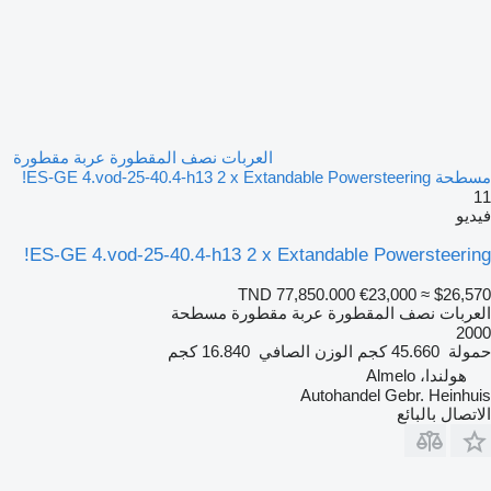
العربات نصف المقطورة عربة مقطورة
مسطحة ES-GE 4.vod-25-40.4-h13 2 x Extandable Powersteering!
11
فيديو
ES-GE 4.vod-25-40.4-h13 2 x Extandable Powersteering!
TND 77,850.000
€23,000
≈ $26,570
العربات نصف المقطورة عربة مقطورة مسطحة
2000
حمولة
45.660 كجم
الوزن الصافي
16.840 كجم
هولندا، Almelo
Autohandel Gebr. Heinhuis
الاتصال بالبائع