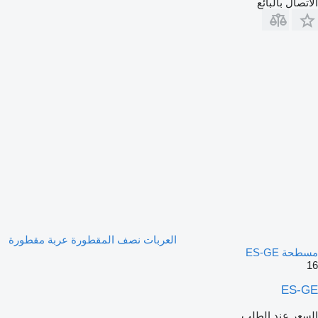
الاتصال بالبائع
العربات نصف المقطورة عربة مقطورة
مسطحة ES-GE
16
ES-GE
السعر عند الطلب