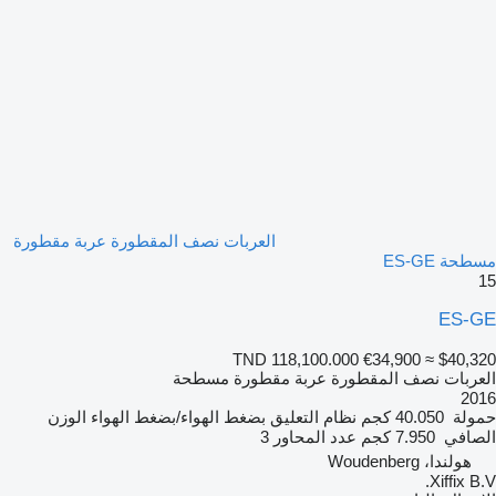
العربات نصف المقطورة عربة مقطورة
مسطحة ES-GE
15
ES-GE
TND 118,100.000
€34,900
≈ $40,320
العربات نصف المقطورة عربة مقطورة مسطحة
2016
حمولة
40.050 كجم
نظام التعليق
بضغط الهواء/بضغط الهواء
الوزن
الصافي
7.950 كجم
عدد المحاور
3
هولندا، Woudenberg
Xiffix B.V.