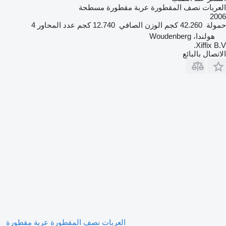
العربات نصف المقطورة عربة مقطورة مسطحة
2006
حمولة
42.260 كجم
الوزن الصافي
12.740 كجم
عدد المحاور
4
هولندا، Woudenberg
Xiffix B.V.
الاتصال بالبائع
العربات نصف المقطورة عربة مقطورة