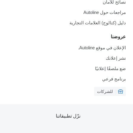
نصائح للأمان
مراجعات حول Autoline
دليل (كتالوج) العلامات التجارية
عروضنا
الإعلان في موقع Autoline.
نشر إعلانك
ضع ملصقًا إعلانيًا
برنامج فرعي
للشركات
نزّل تطبيقاتنا