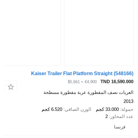
Kaiser Trailer Flat Platform Straight
(548166)
TND 16,590.000
≈ $5,661
€4,900
العربات نصف المقطورة عربة مقطورة مسطحة
2013
حمولة
33.000 كجم
الوزن الصافي
6.520 كجم
عدد المحاور
2
فرنسا