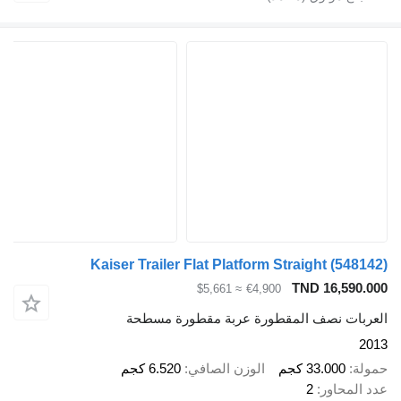
Kaiser Trailer Flat Platform Straight
(548142)
TND 16,590.000
≈ $5,661
€4,900
العربات نصف المقطورة عربة مقطورة مسطحة
2013
حمولة
33.000 كجم
الوزن الصافي
6.520 كجم
عدد المحاور
2