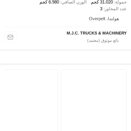
حمولة
31.020 كجم
الوزن الصافي
6.980 كجم
عدد المحاور
3
هولندا، Overpelt
M.J.C. TRUCKS & MACHINERY