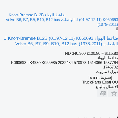
ضاغط الهواء Knorr-Bremse B12B
(01.97-12.11) K060693 لـ الباصات Volvo B6, B7, B9, B10, B12 bus
(1978-2011)
6
ضاغط الهواء Knorr-Bremse B12B (01.97-12.11) K060693 لـ
الباصات Volvo B6, B7, B9, B10, B12 bus (1978-2011)
TND 340.900
€100.80
≈ $115.80
ضاغط الهواء
K060693 LK4930 K055985 2032484 570973 1514066 1537794
1745702
ديزل / مازوت
إستونيا، Tallinn
TruckParts Eesti OÜ
الاتصال بالبائع