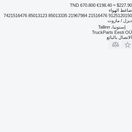
TND 670.800
€198.40
≈ $227.90
ضاغط الهواء
9125120150 21516476 21967984 85013335 85013123 7421516476
ديزل / مازوت
إستونيا، Tallinn
TruckParts Eesti OÜ
الاتصال بالبائع