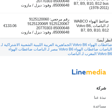
20770303 85000648
B7, B9, B10, B12 bus
85006648، وقود: ديزل / مازوت
(1978-2011)
رقم مرجعي: 9125120060
ضاغط الهواء WABCO
912512006R 9125120067
لـ الباصات Volvo B6,
€133.06
20770303 85000648
B7, B9, B10, B12
85006648، وقود: ديزل / مازوت
انظر أيضا:
ضاغطات الهواء Volvo B6 الجماهيرية العربية الليبية الشعبية الاشتراكية لـ
الباصات
ضاغطات الهواء Volvo B6 مصر لـ الباصات
ضاغطات الهواء
Volvo B6 المغرب لـ الباصات
شركة
نبذة عنا
مساعدة