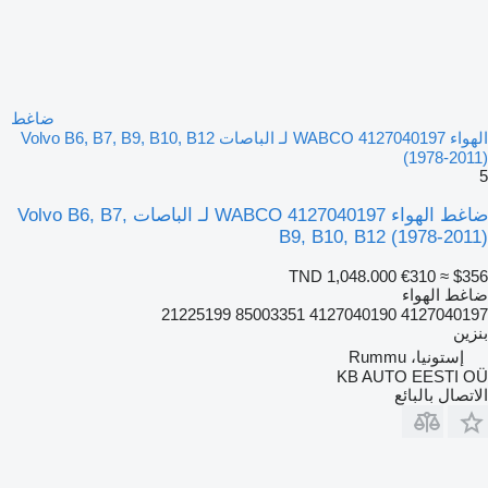
ضاغط
الهواء WABCO 4127040197 لـ الباصات Volvo B6, B7, B9, B10, B12
(1978-2011)
5
ضاغط الهواء WABCO 4127040197 لـ الباصات Volvo B6, B7,
B9, B10, B12 (1978-2011)
TND 1,048.000
€310
≈ $356
ضاغط الهواء
4127040197 4127040190 85003351 21225199
بنزين
إستونيا، Rummu
KB AUTO EESTI OÜ
الاتصال بالبائع