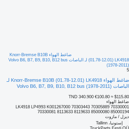
ضاغط الهواء Knorr-Bremse B10B
(01.78-12.01) LK4918 لـ الباصات Volvo B6, B7, B9, B10, B12 bus
(1978-2011)
5
ضاغط الهواء Knorr-Bremse B10B (01.78-12.01) LK4918 لـ
الباصات Volvo B6, B7, B9, B10, B12 bus (1978-2011)
TND 340.900
€100.80
≈ $115.80
ضاغط الهواء
LK4918 LP4993 K001267000 70303443 70305889 70330001
70330081 8113633 8119633 85000080 85000194
ديزل / مازوت
إستونيا، Tallinn
TruckParts Eesti OÜ