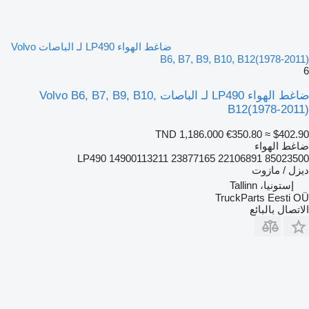
ضاغط الهواء LP490 لـ الباصات Volvo
B6, B7, B9, B10, B12(1978-2011)
6
ضاغط الهواء LP490 لـ الباصات Volvo B6, B7, B9, B10,
B12(1978-2011)
TND 1,186.000
€350.80
≈ $402.90
ضاغط الهواء
LP490 14900113211 23877165 22106891 85023500
ديزل / مازوت
إستونيا، Tallinn
TruckParts Eesti OÜ
الاتصال بالبائع