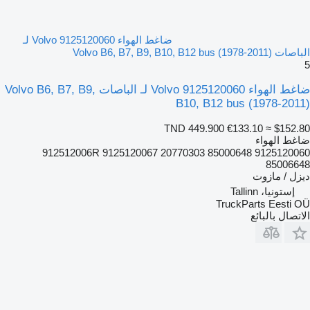
ضاغط الهواء Volvo 9125120060 لـ
الباصات Volvo B6, B7, B9, B10, B12 bus (1978-2011)
5
ضاغط الهواء Volvo 9125120060 لـ الباصات Volvo B6, B7, B9,
B10, B12 bus (1978-2011)
TND 449.900
€133.10
≈ $152.80
ضاغط الهواء
9125120060 912512006R 9125120067 20770303 85000648
85006648
ديزل / مازوت
إستونيا، Tallinn
TruckParts Eesti OÜ
الاتصال بالبائع