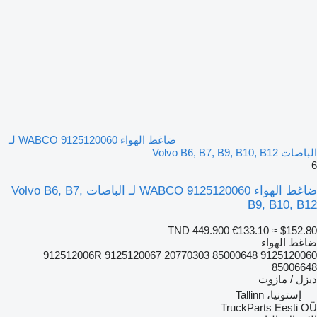
ضاغط الهواء WABCO 9125120060 لـ
الباصات Volvo B6, B7, B9, B10, B12
6
ضاغط الهواء WABCO 9125120060 لـ الباصات Volvo B6, B7,
B9, B10, B12
TND 449.900
€133.10
≈ $152.80
ضاغط الهواء
9125120060 912512006R 9125120067 20770303 85000648
85006648
ديزل / مازوت
إستونيا، Tallinn
TruckParts Eesti OÜ