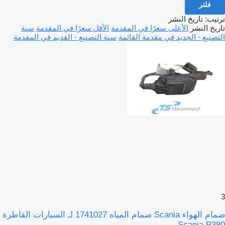
فلتر
ترتيب
:
تاريخ النشر
تاريخ النشر
الأعلى سعرًا في المقدمة
الأقل سعرًا في المقدمة
سنة
التصنيع - الجديد في مقدمة القائمة
سنة التصنيع - القديم في المقدمة
3
صمام الهواء Scania صمام المياه 1741027 لـ السيارات القاطرة
Scania P380