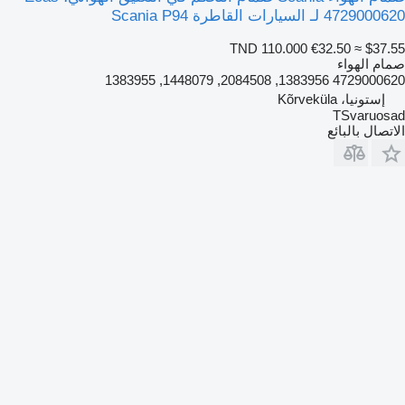
4729000620 لـ السيارات القاطرة Scania P94
TND 110.000
€32.50
≈ $37.55
صمام الهواء
4729000620 1383956, 2084508, 1448079, 1383955
إستونيا، Kõrveküla
TSvaruosad
الاتصال بالبائع