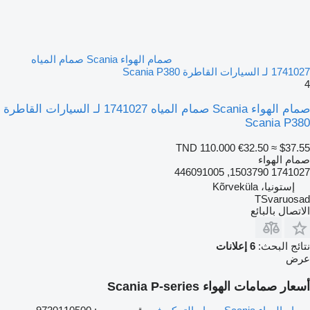
صمام الهواء Scania صمام المياه
1741027 لـ السيارات القاطرة Scania P380
4
صمام الهواء Scania صمام المياه 1741027 لـ السيارات القاطرة
Scania P380
TND 110.000
€32.50
≈ $37.55
صمام الهواء
1741027 1503790, 446091005
إستونيا، Kõrveküla
TSvaruosad
الاتصال بالبائع
نتائج البحث:
6 إعلانات
عرض
أسعار صمامات الهواء Scania P-series