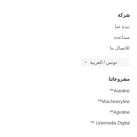
شركة
نبذة عنا
مساعدة
للاتصال بنا
تونس / العربية
مشروعاتنا
Autoline™
Machineryline™
Agroline™
Linemedia Digital ™