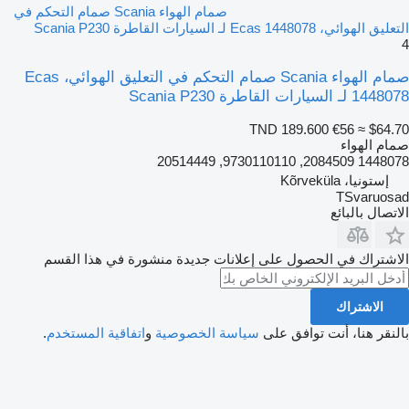
صمام الهواء Scania صمام التحكم في
التعليق الهوائي، Ecas 1448078 لـ السيارات القاطرة Scania P230
4
صمام الهواء Scania صمام التحكم في التعليق الهوائي، Ecas
1448078 لـ السيارات القاطرة Scania P230
TND 189.600
€56
≈ $64.70
صمام الهواء
1448078 2084509, 9730110110, 20514449
إستونيا، Kõrveküla
TSvaruosad
الاتصال بالبائع
الاشتراك في الحصول على إعلانات جديدة منشورة في هذا القسم
الاشتراك
بالنقر هنا، أنت توافق على
سياسة الخصوصية
و
اتفاقية المستخدم
.