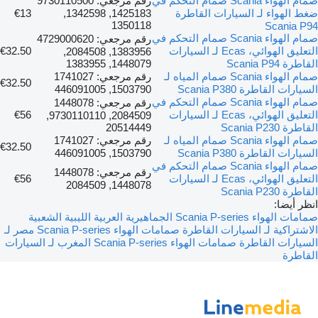
صمام الهواء Scania صمام التحكم في
رقم مرجعي: 9730110500
ضغط الهواء لـ السيارات القاطرة
1425183, 1342598,
€13
1350118
Scania P94
صمام الهواء Scania صمام التحكم في
رقم مرجعي: 4729000620
التعليق الهوائي، Ecas لـ السيارات
€32.50
1383956, 2084508,
القاطرة Scania P94
1448079, 1383955
صمام الهواء Scania صمام المياه لـ
رقم مرجعي: 1741027
€32.50
السيارات القاطرة Scania P380
1503790, 446091005
صمام الهواء Scania صمام التحكم في
رقم مرجعي: 1448078
التعليق الهوائي، Ecas لـ السيارات
€56
2084509, 9730110110,
القاطرة Scania P230
20514449
صمام الهواء Scania صمام المياه لـ
رقم مرجعي: 1741027
€32.50
السيارات القاطرة Scania P380
1503790, 446091005
صمام الهواء Scania صمام التحكم في
رقم مرجعي: 1448078
التعليق الهوائي، Ecas لـ السيارات
€56
1448078, 2084509
القاطرة Scania P230
انظر أيضا:
صمامات الهواء Scania P-series الجماهيرية العربية الليبية الشعبية
الاشتراكية لـ السيارات القاطرة
صمامات الهواء Scania P-series مصر لـ
السيارات القاطرة
صمامات الهواء Scania P-series المغرب لـ السيارات
القاطرة