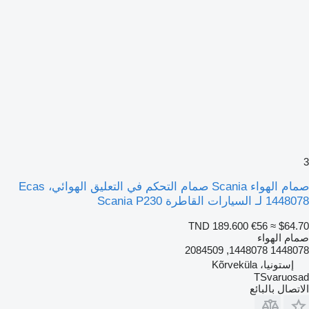
3
صمام الهواء Scania صمام التحكم في التعليق الهوائي، Ecas
1448078 لـ السيارات القاطرة Scania P230
TND 189.600
€56
≈ $64.70
صمام الهواء
1448078 1448078, 2084509
إستونيا، Kõrveküla
TSvaruosad
الاتصال بالبائع