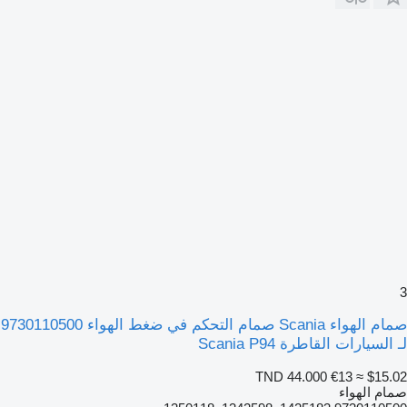
3
صمام الهواء Scania صمام التحكم في ضغط الهواء 9730110500
لـ السيارات القاطرة Scania P94
TND 44.000
€13
≈ $15.02
صمام الهواء