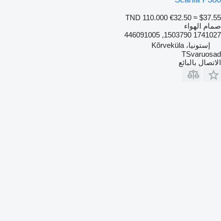
TND 110.000
€32.50
≈ $37.55
صمام الهواء
1741027 1503790, 446091005
إستونيا، Kõrveküla
TSvaruosad
الاتصال بالبائع