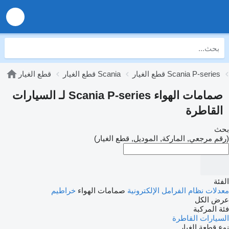
قطع الغيار Scania P-series
قطع الغيار Scania
قطع الغيار
صمامات الهواء Scania P-series لـ السيارات
القاطرة
بحث
(رقم مرجعي, الماركة, الموديل, قطع الغيار)
الفئة
معدلات نظام الفرامل الإلكترونية
صمامات الهواء
خراطيم
عرض الكل
فئة المركبة
السيارات القاطرة
نوع قطعة الغيار