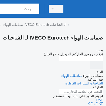
صمامات الهواء IVECO Eurotech لـ الشاحنات
صمامات الهواء IVECO Eurotech لـ الشاحنات
بحث
(رقم مرجعي, الماركة, الموديل, قطع الغيار)
الفئة
صمامات الهواء
ضاغطات الهواء
فئة المركبة
الشاحنات
السيارات القاطرة
الماركة
لم يتم العثور على نتائج لهذا الاستعلام
DAF
CF
LF
XF