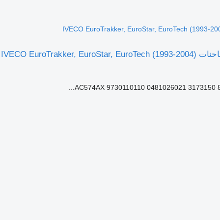
AC574AX 9730110110 0481026021 3173150 85