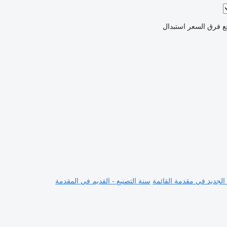
ع فرق السعر
استبدال
 الجديد في مقدمة القائمة
سنة التصنيع - القديم في المقدمة