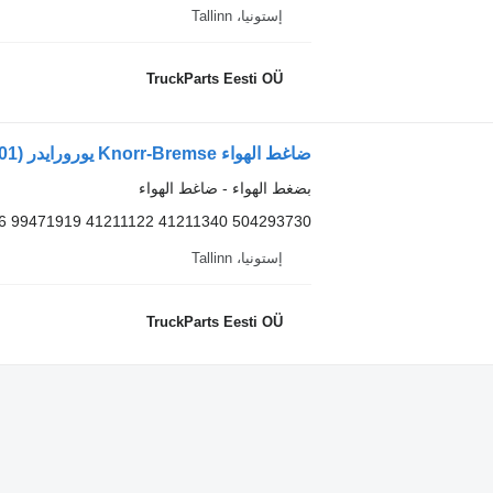
إستونيا، Tallinn
TruckParts Eesti OÜ
بضغط الهواء - ضاغط الهواء
6 99471919 41211122 41211340 504293730
إستونيا، Tallinn
TruckParts Eesti OÜ