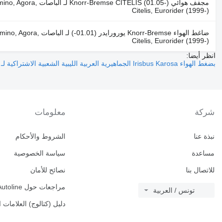
مجفف هوائي ELIS (01.05
Citelis, Eurorider (1999-)
ضاغط الهواء Knorr-Bremse
Citelis, Eurorider (1999-)
انظر أيضا:
بضغط الهواء Irisbus Karosa الجماهيرية العربية الليبية الشعبية الاشتراكية لـ الباصات
شركة
معلومات
نبذة عنا
الشروط والأحكام
مساعدة
سياسة الخصوصية
للاتصال بنا
نصائح للأمان
مراجعات حول Autoline
تونس / العربية
دليل (كتالوج) العلامات ا