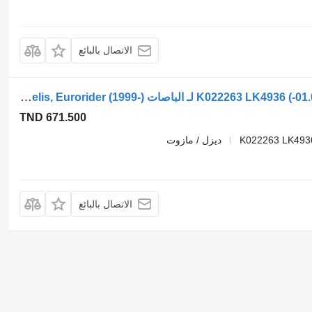
الاتصال بالبائع
ضاغط الهواء Knorr-Bremse يورورايدر (01.01-) K022263 LK4936 لـ الباصات Irisbus Access, Evadys, Axer, Karosa, Recreo, Domino, Agora, Citelis, Eurorider (1999-)
TND 671.500
K022263 LK493
ديزل / مازوت
الاتصال بالبائع