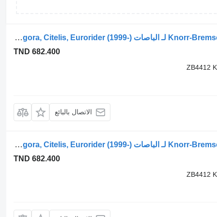
مجفف هوائي Knorr-Bremse CITELIS (01.05-) ZB4412 لـ الباصات Irisbus Access, Evadys, Axer, Karosa, Recreo, Domino, Agora, Citelis, Eurorider (1999-)
TND 682.400
ZB4412 K
الاتصال بالبائع
مجفف هوائي Knorr-Bremse CITELIS (01.05-) ZB4412 لـ الباصات Irisbus Access, Evadys, Axer, Karosa, Recreo, Domino, Agora, Citelis, Eurorider (1999-)
TND 682.400
ZB4412 K