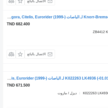
الاتصال بالبائع
مجفف هوائي Knorr-Bremse CITELIS (01.05-) ZB4412 لـ الباصات Irisbus Access, Evadys, Axer, Karosa, Recreo, Domino, Agora, Citelis, Eurorider (1999-)
TND 682.400
ZB4412 K
الاتصال بالبائع
ضاغط الهواء ايريس باص، ايفيكو يورورايدر (01.01-) K022263 LK4936 لـ الباصات Irisbus Access, Evadys, Axer, Karosa, Recreo, Domino, Agora, Citelis, Eurorider (1999-)
TND 671.500
K022263 LK493
ديزل / مازوت