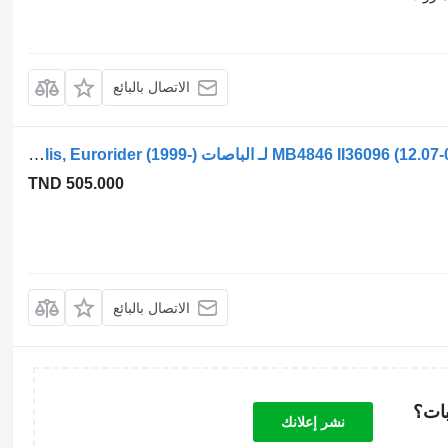
الاتصال بالبائع
صمام الهواء Knorr-Bremse الجسم (01.99-12.07) MB4846 II36096 لـ الباصات Irisbus Access, Evadys, Axer, Karosa, Recreo, Domino, Agora, Citelis, Eurorider (1999-)
TND 505.000
الاتصال بالبائع
بات؟
نشر إعلانك