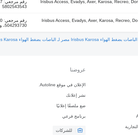
Knorr-Bremse CIT-) لـ الباصات Irisbus Access, Evadys, Axer, Karosa, Recreo, Domino, Agora,
رق
5802543543
 يورورايدر (01.01-) لـ الباصات Irisbus Access, Evadys, Axer, Karosa, Recreo, Domino, Agora,
رق
504293730، وقود: ديزل / مازوت
بضغط الهواء Irisbus Karosa مصر لـ الباصات
بضغط الهواء Irisbus Karosa المغرب لـ الباصات
عروضنا
الإعلان في موقع Autoline.
نشر إعلانك
ضع ملصقًا إعلانيًا
برنامج فرعي
لتجارية
للشركات