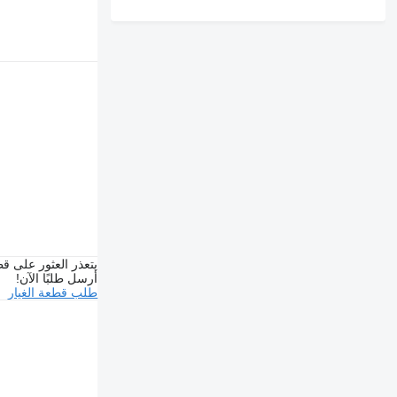
يتعذر العثور على قط
أرسل طلبًا الآن!
طلب قطعة الغيار