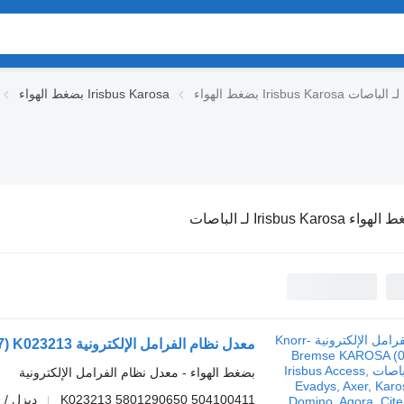
بضغط الهواء Irisbus Karosa لـ الباصات
بضغط الهواء Irisbus Karosa
اء Irisbus Karosa لـ الباصات
بضغط الهواء - معدل نظام الفرامل الإلكترونية
K023213 5801290650 504100411
ديزل / 