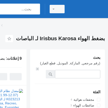
بضغط الهواء Irisbus Karosa لـ الباصات
بحث
9 إعلانات:
بضغط الهو
(رقم مرجعي, الماركة, الموديل, قطع الغيار)
الفئة
مجففات هوائية
ضاغطات الهواء