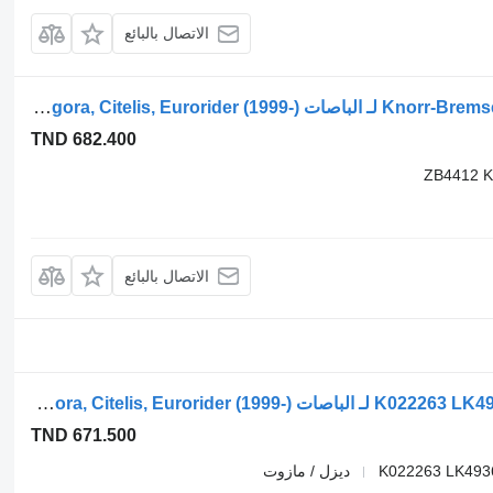
الاتصال بالبائع
مجفف هوائي Knorr-Bremse CITELIS (01.05-) ZB4412 لـ الباصات Irisbus Access, Evadys, Axer, Karosa, Recreo, Domino, Agora, Citelis, Eurorider (1999-)
TND 682.400
ZB4412 K
الاتصال بالبائع
ضاغط الهواء IVECO يورورايدر (01.01-) K022263 LK4936 لـ الباصات Irisbus Access, Evadys, Axer, Karosa, Recreo, Domino, Agora, Citelis, Eurorider (1999-)
TND 671.500
K022263 LK493
ديزل / مازوت