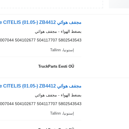
بضغط الهواء - مجفف هوائي
007044 504102677 504117707 5802543543
إستونيا، Tallinn
TruckParts Eesti OÜ
بضغط الهواء - مجفف هوائي
007044 504102677 504117707 5802543543
إستونيا، Tallinn