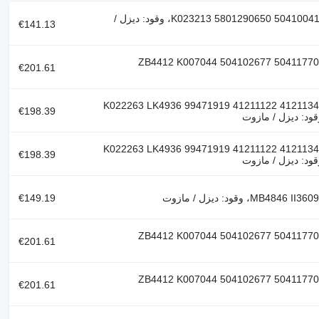
رقم مرجعي: K023213 5801290650 504100411، وقود: ديزل /
€141.13
م مرجعي: ZB4412 K007044 504102677 504117707
€201.61
م مرجعي: K022263 LK4936 99471919 41211122 41211340
€198.39
م مرجعي: K022263 LK4936 99471919 41211122 41211340
€198.39
€149.19
م مرجعي: ZB4412 K007044 504102677 504117707
€201.61
م مرجعي: ZB4412 K007044 504102677 504117707
€201.61