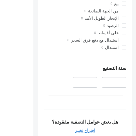
بيع
من الجهة الصانعة
الإيجار الطويل الأمد
الرصيد
على أقساط
استبدال مع دفع فرق السعر
استبدال
سنة التصنيع
–
هل بعض عوامل التصفية مفقودة؟
اقتراح تغيير