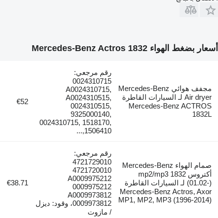
أسعار بضغط الهواء Mercedes-Benz Actros 1832
رقم مرجعي:
0024310715
مجفف هوائي Mercedes-Benz
A0024310715,
Air dryer لـ السيارات القاطرة
A0024310515,
€52
0024310515,
Mercedes-Benz ACTROS
9325000140,
1832L
0024310715, 1518170,
1506410,...
رقم مرجعي:
4721729010
صمام الهواء Mercedes-Benz
4721720010
أكتروس mp2/mp3 1832
A0009975212
(01.02-) لـ السيارات القاطرة
€38.71
0009975212
Mercedes-Benz Actros, Axor
A0009973812
MP1, MP2, MP3 (1996-2014)
0009973812، وقود: ديزل
/ مازوت