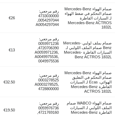
صمام الهواء Mercedes-Benz
رقم مرجعي:
صمام التحكم في ضغط الهواء
4733030000
€26
لـ السيارات القاطرة
0054297044,
Mercedes-Benz ACTROS
A0054297044
1832L
رقم مرجعي:
صمام بملف لولبي Mercedes-
0059971236
Benz صمام الملف اللولبي لـ
4720706390,
€13
السيارات القاطرة Mercedes-
A0059971236,
A0049975536,
Benz ACTROS 1832L
0049975536
صمام الهواء Mercedes-Benz
رقم مرجعي:
صمام التحكم في التعليق
0003278525
الهوائي، Ecas لـ السيارات
€32.50
A0003278525,
القاطرة Mercedes-Benz
4728800000
ACTROS 1832L
صمام الهواء WABCO صمام
رقم مرجعي:
الملف اللولبي لـ السيارات
0059976736
€19.50
القاطرة Mercedes-Benz
4721769160,