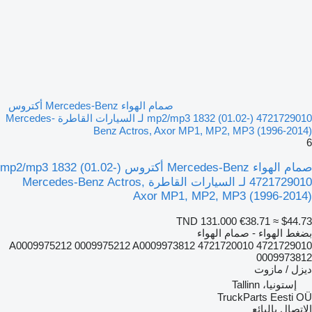
صمام الهواء Mercedes-Benz أكتروس
mp2/mp3 1832 (01.02-) 4721729010 لـ السيارات القاطرة Mercedes-
Benz Actros, Axor MP1, MP2, MP3 (1996-2014)
6
صمام الهواء Mercedes-Benz أكتروس mp2/mp3 1832 (01.02-)
4721729010 لـ السيارات القاطرة Mercedes-Benz Actros,
Axor MP1, MP2, MP3 (1996-2014)
TND 131.000
€38.71
≈ $44.73
بضغط الهواء - صمام الهواء
4721729010 4721720010 A0009975212 0009975212 A0009973812
0009973812
ديزل / مازوت
إستونيا، Tallinn
TruckParts Eesti OÜ
الاتصال بالبائع