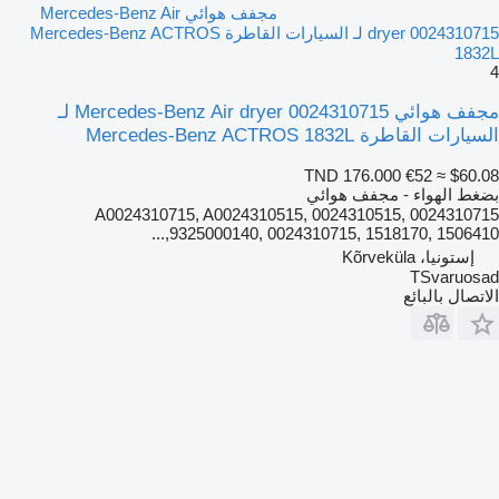
مجفف هوائي Mercedes-Benz Air
dryer 0024310715 لـ السيارات القاطرة Mercedes-Benz ACTROS
1832L
4
مجفف هوائي Mercedes-Benz Air dryer 0024310715 لـ
السيارات القاطرة Mercedes-Benz ACTROS 1832L
TND 176.000
€52
≈ $60.08
بضغط الهواء - مجفف هوائي
0024310715 A0024310715, A0024310515, 0024310515,
9325000140, 0024310715, 1518170, 1506410,...
إستونيا، Kõrveküla
TSvaruosad
الاتصال بالبائع