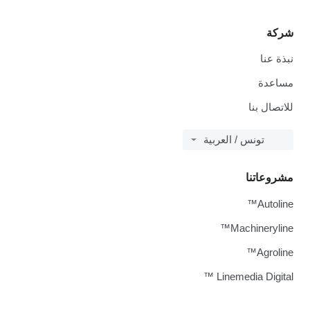
شركة
نبذة عنا
مساعدة
للاتصال بنا
تونس / العربية
مشروعاتنا
Autoline™
Machineryline™
Agroline™
Linemedia Digital ™