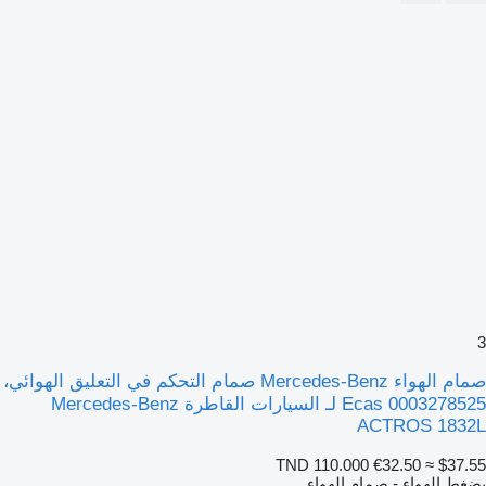
3
صمام الهواء Mercedes-Benz صمام التحكم في التعليق الهوائي،
Ecas 0003278525 لـ السيارات القاطرة Mercedes-Benz
ACTROS 1832L
TND 110.000
€32.50
≈ $37.55
بضغط الهواء - صمام الهواء