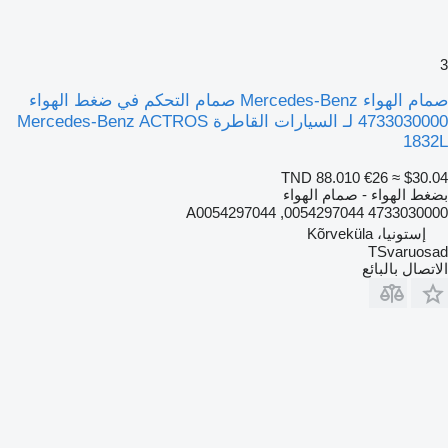
3
صمام الهواء Mercedes-Benz صمام التحكم في ضغط الهواء
4733030000 لـ السيارات القاطرة Mercedes-Benz ACTROS
1832L
TND 88.010
€26
≈ $30.04
بضغط الهواء - صمام الهواء
4733030000 0054297044, A0054297044
إستونيا، Kõrveküla
TSvaruosad
الاتصال بالبائع