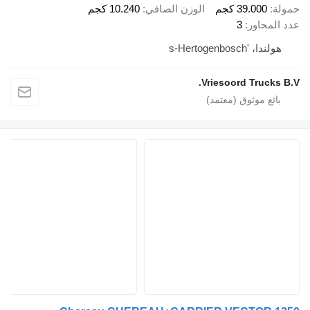
مولة
39.000 كجم
الوزن الصافي
10.240 كجم
دد المحاور
3
هولندا، 's-Hertogenbosch
Vriesoord Trucks B.V