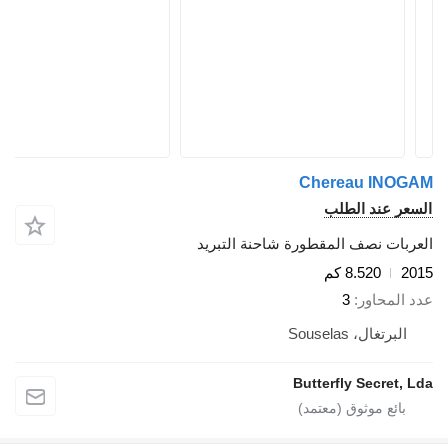
Chereau INOGA
لسعر عند الطلب
لعربات نصف المقطورة شاحنة التبريد
201
8.520 كم
دد المحاور
3
البرتغال، Souselas
Butterfly Secret, Ld