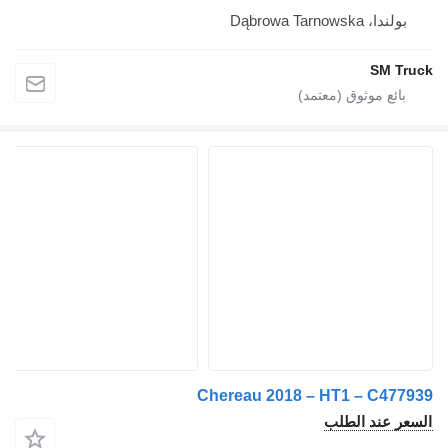
بولندا، Dąbrowa Tarnowska
SM Truc
Chereau 2018 – HT1 – C47793
لسعر عند الطلب