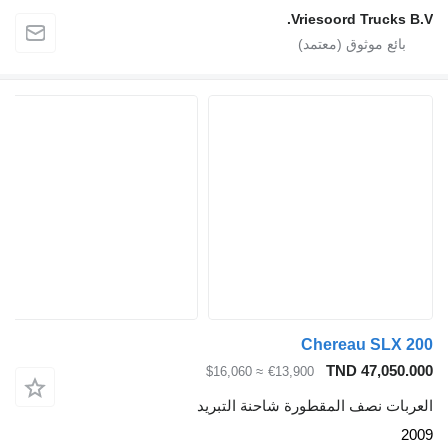
Vriesoord Trucks B.V
Chereau SLX 20
TND 47,050.00
≈ $16,060
€13,900
لعربات نصف المقطورة شاحنة التبريد
200