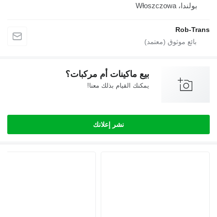
بولندا، Włoszczowa
Rob-Tran
بيع ماكينات أم مركبات؟
يمكنك القيام بذلك معنا!
نشر إعلانك