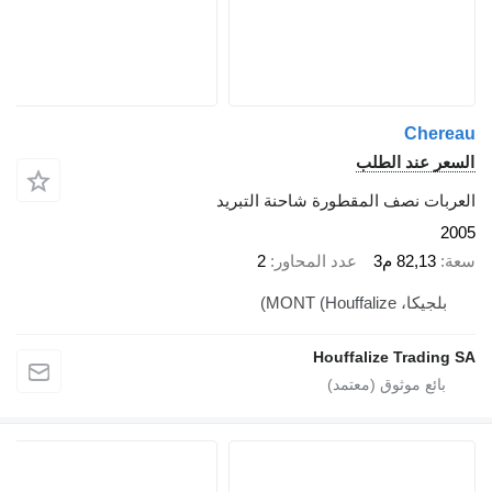
Cherea
لسعر عند الطلب
لعربات نصف المقطورة شاحنة التبريد
200
عة
82,13 م3
عدد المحاور
2
بلجيكا، MONT (Houffalize)
Houffalize Trading S