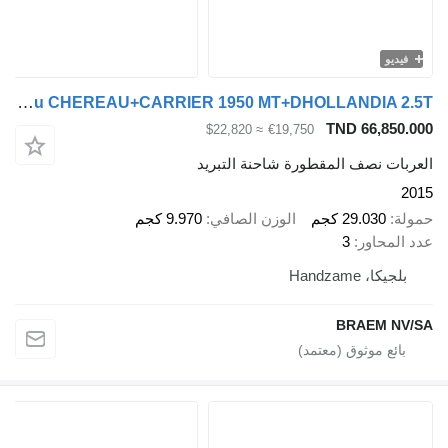
فيديو
Chereau CHEREAU+CARRIER 1950 MT+DHOLLANDIA 2.5T
TND 66,850.00
≈ $22,820
€19,750
لعربات نصف المقطورة شاحنة التبريد
201
مولة
29.030 كجم
الوزن الصافي
9.970 كجم
دد المحاور
3
بلجيكا، Handzame
BRAEM NV/S