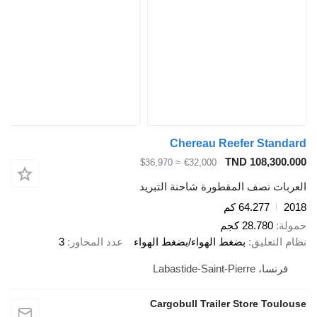
Chereau Reefer Standar
TND 108,300.00
≈ $36,970
€32,000
لعربات نصف المقطورة شاحنة التبريد
201
64.277 كم
مولة
28.780 كجم
ظام التعليق
بضغط الهواء/بضغط الهواء
عدد المحاور
3
فرنسا، Labastide-Saint-Pierre
Cargobull Trailer Store Toulous