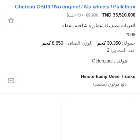
Chereau CSD3 / No engine! / Alu wheels / Palletbo
TND 33,510.00
≈ $11,440
€9,900
لعربات نصف المقطورة شاحنة مقفلة
200
مولة
30.350 كجم
الوزن الصافي
8.650 كجم
دد المحاور
3
هولندا، Oldenzaal
Heisterkamp Used Truck