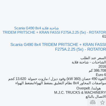
شاحنة قلابة Scania G490 8x4
TRIDEM PRITSCHE + KRAN FASSI F275A.2.25 (5x) - ROTATOR
61
Scania G490 8x4 TRIDEM PRITSCHE + KRAN FASSI
F275A.2.25 (5x) - ROTATOR
السعر عند الطلب
الشاحنات - شاحنة قلابة
2016
386.708 كم
Euro 6
القوة
490 حصان (360 kW)
وقود
ديزل / مازوت
حمولة
13.620 كجم
مواصفات المحاور
8x4
نظام التعليق
بضغط الهواء/بضغط الهواء
هولندا، Overpelt
M.J.C. TRUCKS & MACHINERY
الاتصال بالبائع