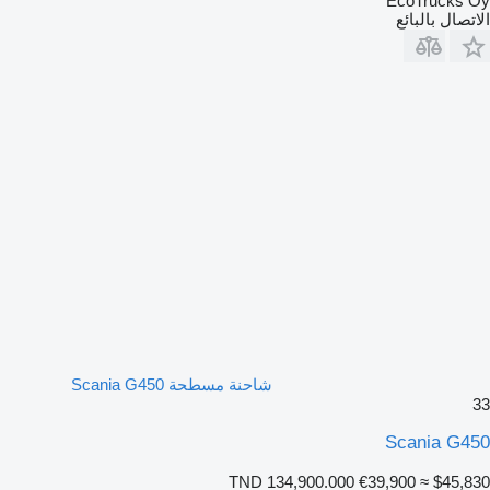
EcoTrucks Oy
الاتصال بالبائع
شاحنة مسطحة Scania G450
33
Scania G450
TND 134,900.000
€39,900
≈ $45,830