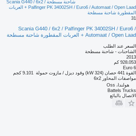
شاحنة مسطحة Scania G440 / 6x2 /
Palfinger PK 34002SH / Euro6 / Automaat / Open Laad + العربات
المقطورة شاحنة مسطحة
31
Scania G440 / 6x2 / Palfinger PK 34002SH / Euro6 /
Automaat / Open Laad + العربات المقطورة شاحنة مسطحة
السعر عند الطلب
الشاحنات - شاحنة مسطحة
2013
928.053 كم
Euro 6
القوة
441 حصان (324 kW)
وقود
ديزل / مازوت
حمولة
9.101 كجم
مواصفات المحاور
6x2
هولندا، Oss
Battels Trucks
الاتصال بالبائع