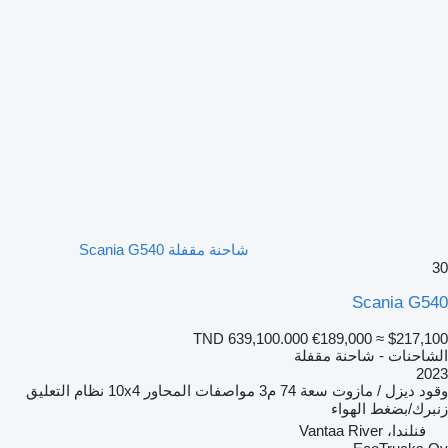
شاحنة مقفلة Scania G540
30
Scania G540
TND 639,100.000
€189,000
≈ $217,100
الشاحنات - شاحنة مقفلة
2023
وقود
ديزل / مازوت
سعة
74 م3
مواصفات المحاور
10x4
نظام التعليق
زنبرك/بضغط الهواء
فنلندا، Vantaa River