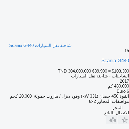
شاحنة نقل السيارات Scania G440
15
Scania G440
TND 304,000.000
€89,900
≈ $103,300
الشاحنات - شاحنة نقل السيارات
2017
480.000 كم
Euro 6
القوة
450 حصان (331 kW)
وقود
ديزل / مازوت
حمولة
20.000 كجم
مواصفات المحاور
8x2
المجر
الاتصال بالبائع