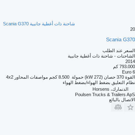
شاحنة ذات أغطية جانبية Scania G370
20
Scania G370
السعر عند الطلب
الشاحنات - شاحنة ذات أغطية جانبية
2014
793.000 كم
Euro 6
القوة
370 حصان (272 kW)
حمولة
8.500 كجم
مواصفات المحاور
4x2
نظام التعليق
بضغط الهواء/بضغط الهواء
الدنمارك، Horsens
Poulsen Trucks & Trailers ApS
الاتصال بالبائع