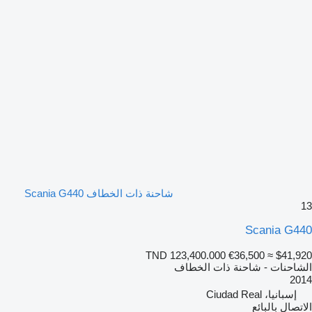
شاحنة ذات الخطاف Scania G440
13
Scania G440
TND 123,400.000
€36,500
≈ $41,920
الشاحنات - شاحنة ذات الخطاف
2014
إسبانيا، Ciudad Real
الاتصال بالبائع