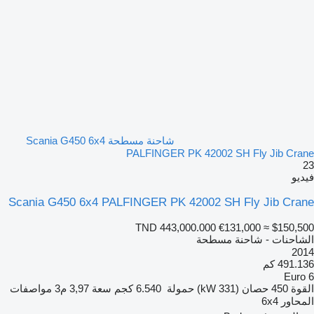
شاحنة مسطحة Scania G450 6x4
PALFINGER PK 42002 SH Fly Jib Crane
23
فيديو
Scania G450 6x4 PALFINGER PK 42002 SH Fly Jib Crane
TND 443,000.000
€131,000
≈ $150,500
الشاحنات - شاحنة مسطحة
2014
491.136 كم
Euro 6
القوة
450 حصان (331 kW)
حمولة
6.540 كجم
سعة
3,97 م3
مواصفات
المحاور
6x4