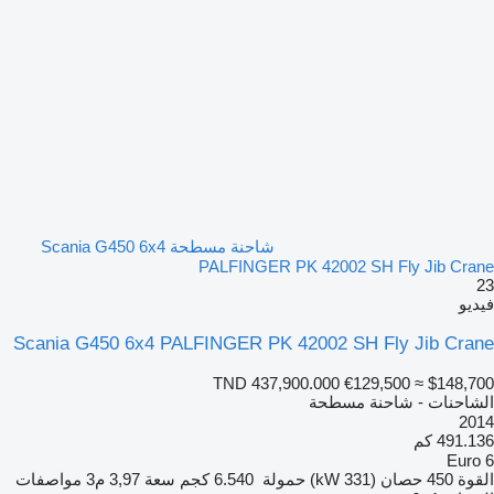
شاحنة مسطحة Scania G450 6x4
PALFINGER PK 42002 SH Fly Jib Crane
23
فيديو
Scania G450 6x4 PALFINGER PK 42002 SH Fly Jib Crane
TND 437,900.000
€129,500
≈ $148,700
الشاحنات - شاحنة مسطحة
2014
491.136 كم
Euro 6
القوة
450 حصان (331 kW)
حمولة
6.540 كجم
سعة
3,97 م3
مواصفات