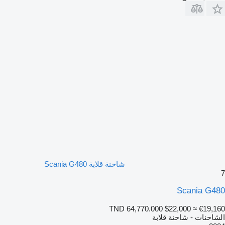
شاحنة قلابة Scania G480
7
Scania G480
TND 64,770.000
$22,000
≈ €19,160
الشاحنات - شاحنة قلابة