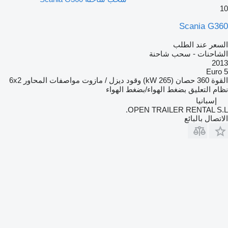
10
Scania G360
السعر عند الطلب
الشاحنات - سحب شاحنة
2013
Euro 5
القوة
360 حصان (265 kW)
وقود
ديزل / مازوت
مواصفات المحاور
6x2
نظام التعليق
بضغط الهواء/بضغط الهواء
إسبانيا
OPEN TRAILER RENTAL S.L.
الاتصال بالبائع