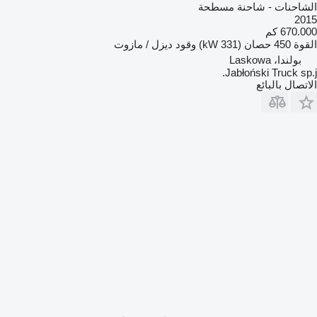
الشاحنات - شاحنة مسطحة
2015
670.000 كم
القوة
450 حصان (331 kW)
وقود
ديزل / مازوت
بولندا، Laskowa
Jabłoński Truck sp.j.
الاتصال بالبائع