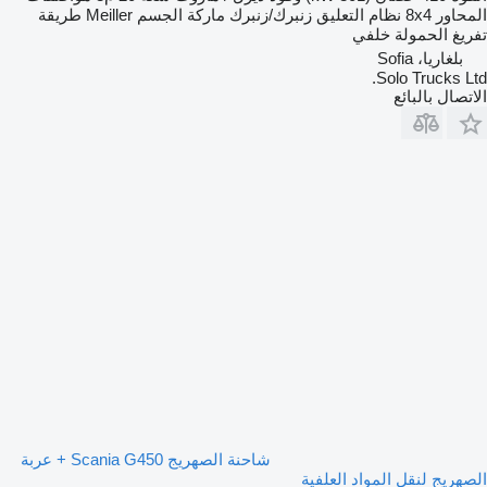
المحاور
8x4
نظام التعليق
زنبرك/زنبرك
ماركة الجسم
Meiller
طريقة
تفريغ الحمولة
خلفي
بلغاريا، Sofia
Solo Trucks Ltd.
الاتصال بالبائع
شاحنة الصهريج Scania G450 + عربة
الصهريج لنقل المواد العلفية