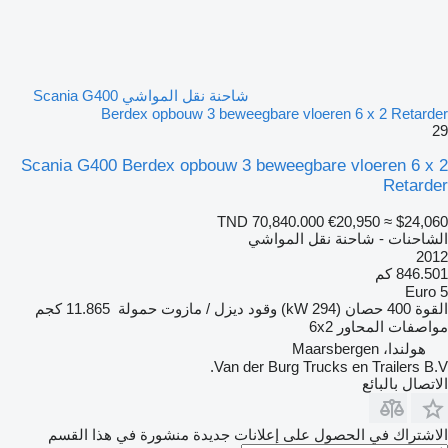
شاحنة نقل المواشي Scania G400
Berdex opbouw 3 beweegbare vloeren 6 x 2 Retarder
29
Scania G400 Berdex opbouw 3 beweegbare vloeren 6 x 2
Retarder
TND 70,840.000
€20,950
≈ $24,060
الشاحنات - شاحنة نقل المواشي
2012
846.501 كم
Euro 5
القوة
400 حصان (294 kW)
وقود
ديزل / مازوت
حمولة
11.865 كجم
مواصفات المحاور
6x2
هولندا، Maarsbergen
Van der Burg Trucks en Trailers B.V.
الاتصال بالبائع
الاشتراك في الحصول على إعلانات جديدة منشورة في هذا القسم