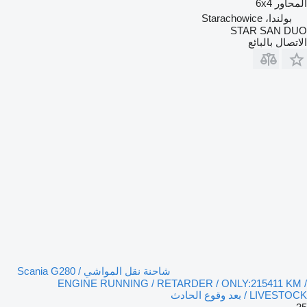
المحاور
6x4
بولندا، Starachowice
STAR SAN DUO
الاتصال بالبائع
شاحنة نقل المواشي Scania G280 /
ENGINE RUNNING / RETARDER / ONLY:215411 KM /
LIVESTOCK / بعد وقوع الحادث