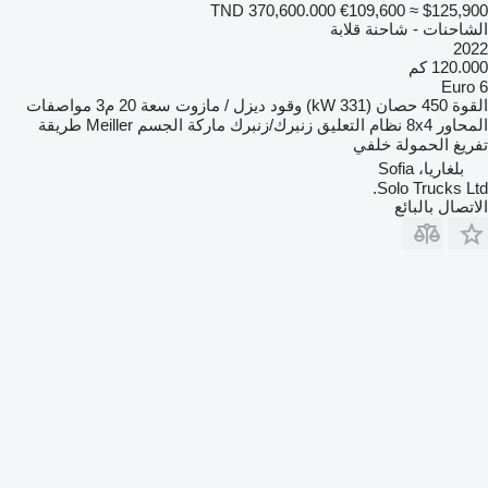
TND 370,600.000
€109,600
≈ $125,900
الشاحنات - شاحنة قلابة
2022
120.000 كم
Euro 6
القوة
450 حصان (331 kW)
وقود
ديزل / مازوت
سعة
20 م3
مواصفات
المحاور
8x4
نظام التعليق
زنبرك/زنبرك
ماركة الجسم
Meiller
طريقة
تفريغ الحمولة
خلفي
بلغاريا، Sofia
Solo Trucks Ltd.
الاتصال بالبائع