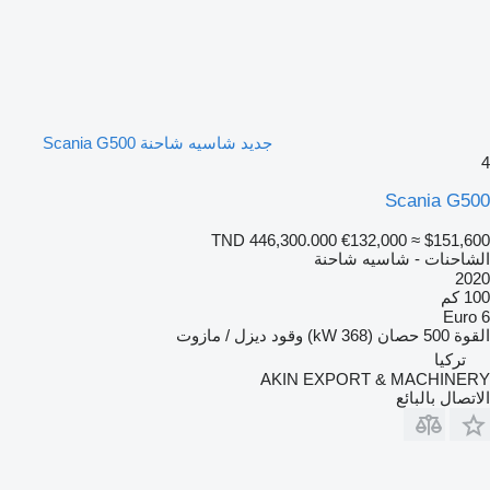
جديد شاسيه شاحنة Scania G500
4
Scania G500
TND 446,300.000
€132,000
≈ $151,600
الشاحنات - شاسيه شاحنة
2020
100 كم
Euro 6
القوة
500 حصان (368 kW)
وقود
ديزل / مازوت
تركيا
AKIN EXPORT & MACHINERY
الاتصال بالبائع