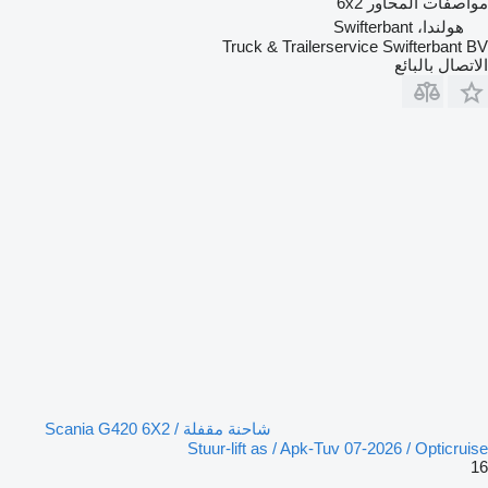
مواصفات المحاور
6x2
هولندا، Swifterbant
Truck & Trailerservice Swifterbant BV
الاتصال بالبائع
شاحنة مقفلة Scania G420 6X2 /
Stuur-lift as / Apk-Tuv 07-2026 / Opticruise
16