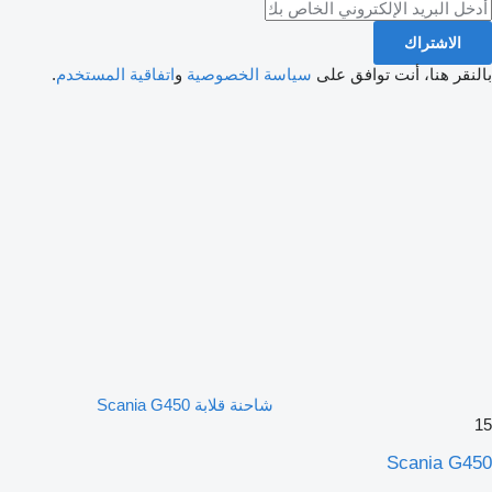
الاشتراك
بالنقر هنا، أنت توافق على
سياسة الخصوصية
و
اتفاقية المستخدم
.
شاحنة قلابة Scania G450
15
Scania G450