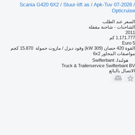
Scania G420 6X2 / Stuur-lift as / Apk-Tuv 07-2026 /
Opticruise
السعر عند الطلب
الشاحنات - شاحنة مقفلة
2011
1.171.777 كم
Euro 5
القوة
420 حصان (309 kW)
وقود
ديزل / مازوت
حمولة
15.870 كجم
مواصفات المحاور
6x2
هولندا، Swifterbant
Truck & Trailerservice Swifterbant BV
الاتصال بالبائع