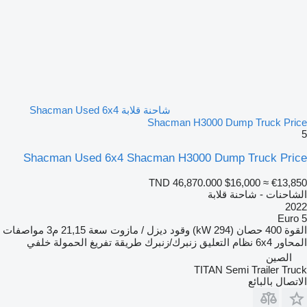
شاحنة قلابة Shacman Used 6x4
Shacman H3000 Dump Truck Price
5
Shacman Used 6x4 Shacman H3000 Dump Truck Price
TND 46,870.000
$16,000
≈ €13,850
الشاحنات - شاحنة قلابة
2022
Euro 5
القوة
400 حصان (294 kW)
وقود
ديزل / مازوت
سعة
21,15 م3
مواصفات
المحاور
6x4
نظام التعليق
زنبرك/زنبرك
طريقة تفريغ الحمولة
خلفي
الصين
TITAN Semi Trailer Truck
الاتصال بالبائع