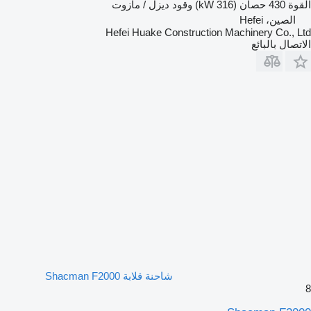
القوة
430 حصان (316 kW)
وقود
ديزل / مازوت
الصين، Hefei
Hefei Huake Construction Machinery Co., Ltd
الاتصال بالبائع
شاحنة قلابة Shacman F2000
8