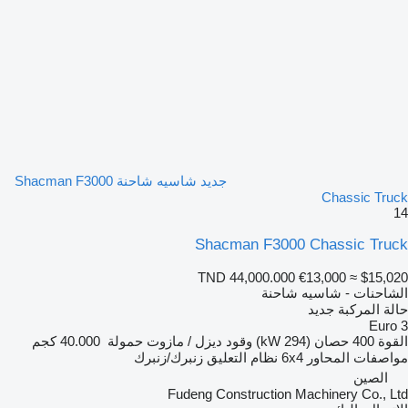
جديد شاسيه شاحنة Shacman F3000
Chassic Truck
14
Shacman F3000 Chassic Truck
TND 44,000.000
€13,000
≈ $15,020
الشاحنات - شاسيه شاحنة
حالة المركبة
جديد
Euro 3
القوة
400 حصان (294 kW)
وقود
ديزل / مازوت
حمولة
40.000 كجم
مواصفات المحاور
6x4
نظام التعليق
زنبرك/زنبرك
الصين
Fudeng Construction Machinery Co., Ltd