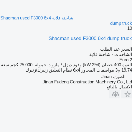
شاحنة قلابة Shacman used F3000 6x4
dump truck
10
Shacman used F3000 6x4 dump truck
السعر عند الطلب
الشاحنات - شاحنة قلابة
Euro 2
القوة
400 حصان (294 kW)
وقود
ديزل / مازوت
حمولة
25.000 كجم
سعة
19,74 م3
مواصفات المحاور
6x4
نظام التعليق
زنبرك/زنبرك
الصين، Jinan
Jinan Fudeng Construction Machinery Co., Ltd.
الاتصال بالبائع