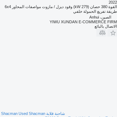
2022
القوة
380 حصان (279 kW)
وقود
ديزل / مازوت
مواصفات المحاور
6x4
طريقة تفريغ الحمولة
خلفي
الصين، Anhui
YIWU XUNDAN E-COMMERCE FIRM
الاتصال بالبائع
شاحنة قلابة Shacman Used Shacman