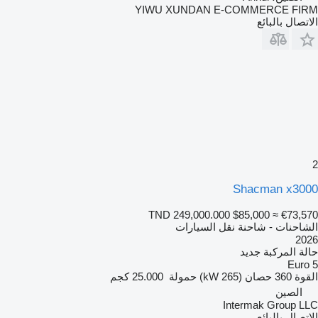
YIWU XUNDAN E-COMMERCE FIRM
الاتصال بالبائع
2
Shacman x3000
TND 249,000.000
$85,000
≈ €73,570
الشاحنات - شاحنة نقل السيارات
2026
حالة المركبة
جديد
Euro 5
القوة
360 حصان (265 kW)
حمولة
25.000 كجم
الصين
Intermak Group LLC
الاتصال بالبائع