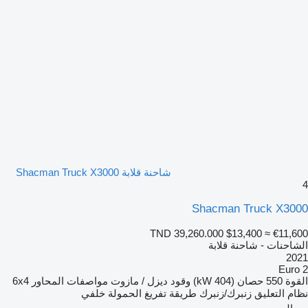
شاحنة قلابة Shacman Truck X3000
4
Shacman Truck X3000
TND 39,260.000
$13,400
≈ €11,600
الشاحنات - شاحنة قلابة
2021
Euro 2
القوة
550 حصان (404 kW)
وقود
ديزل / مازوت
مواصفات المحاور
6x4
نظام التعليق
زنبرك/زنبرك
طريقة تفريغ الحمولة
خلفي