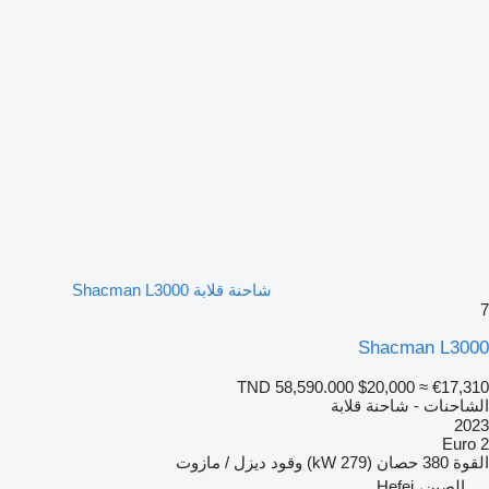
شاحنة قلابة Shacman L3000
7
Shacman L3000
TND 58,590.000
$20,000
≈ €17,310
الشاحنات - شاحنة قلابة
2023
Euro 2
القوة
380 حصان (279 kW)
وقود
ديزل / مازوت
الصين، Hefei