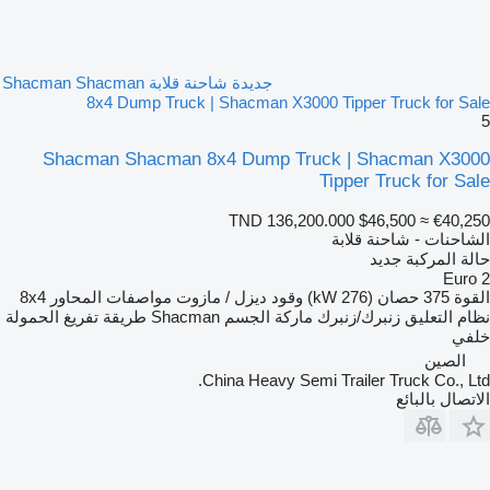
جديدة شاحنة قلابة Shacman Shacman
8x4 Dump Truck | Shacman X3000 Tipper Truck for Sale
5
Shacman Shacman 8x4 Dump Truck | Shacman X3000
Tipper Truck for Sale
TND 136,200.000
$46,500
≈ €40,250
الشاحنات - شاحنة قلابة
حالة المركبة
جديد
Euro 2
القوة
375 حصان (276 kW)
وقود
ديزل / مازوت
مواصفات المحاور
8x4
نظام التعليق
زنبرك/زنبرك
ماركة الجسم
Shacman
طريقة تفريغ الحمولة
خلفي
الصين
China Heavy Semi Trailer Truck Co., Ltd.
الاتصال بالبائع