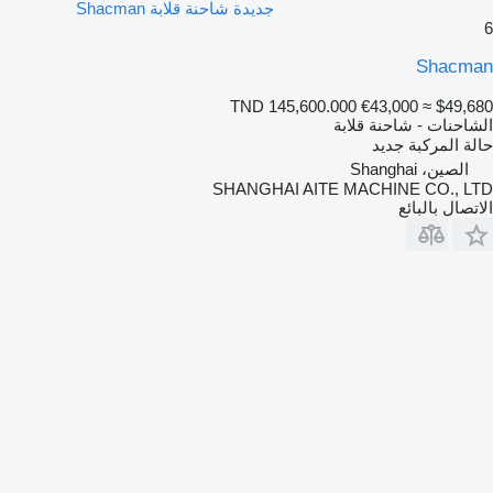
جديدة شاحنة قلابة Shacman
6
Shacman
TND 145,600.000
€43,000
≈ $49,680
الشاحنات - شاحنة قلابة
حالة المركبة
جديد
الصين، Shanghai
SHANGHAI AITE MACHINE CO., LTD
الاتصال بالبائع