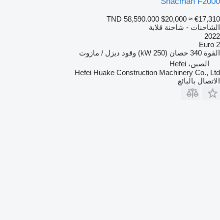
Shacman F2000
TND 58,590.000
$20,000
≈ €17,310
الشاحنات - شاحنة قلابة
2022
Euro 2
القوة
340 حصان (250 kW)
وقود
ديزل / مازوت
الصين، Hefei
Hefei Huake Construction Machinery Co., Ltd
الاتصال بالبائع