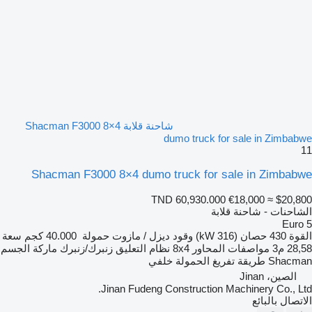
شاحنة قلابة Shacman F3000 8×4
dumo truck for sale in Zimbabwe
11
Shacman F3000 8×4 dumo truck for sale in Zimbabwe
TND 60,930.000
€18,000
≈ $20,800
الشاحنات - شاحنة قلابة
Euro 5
القوة
430 حصان (316 kW)
وقود
ديزل / مازوت
حمولة
40.000 كجم
سعة
28,58 م3
مواصفات المحاور
8x4
نظام التعليق
زنبرك/زنبرك
ماركة الجسم
Shacman
طريقة تفريغ الحمولة
خلفي
الصين، Jinan
Jinan Fudeng Construction Machinery Co., Ltd.
الاتصال بالبائع