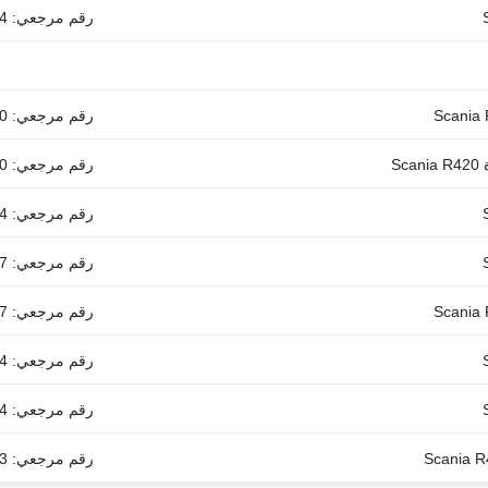
رقم مرجعي: 1728594 1533953, 1377374
رقم مرجعي: 1790840 1782207, 1446258
رقم مرجعي: 1400790
رقم مرجعي: 1728594 1533953,1377374
رقم مرجعي: 1726277 1728595
رقم مرجعي: 1449757
رقم مرجعي: 1728594 1533953,1377374
رقم مرجعي: 1728594 1533953, 1377374
رقم مرجعي: 1547373