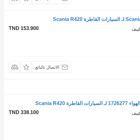
TND 153.900
كييف
الاتصال بالبائع
TND 338.100
كييف