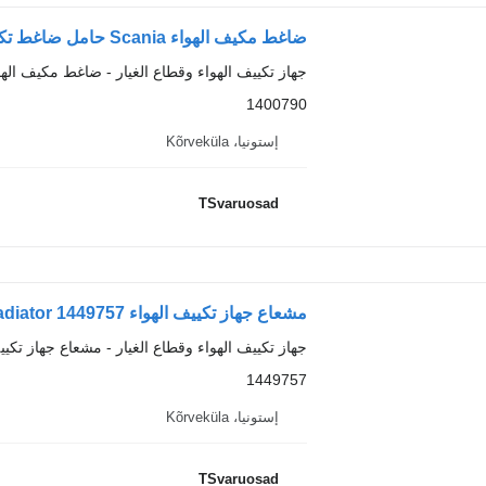
ضاغط مكيف الهواء Scania حامل ضاغط تكييف الهواء 1400790 لـ السيارات القاطرة Scania R420
جهاز تكييف الهواء وقطاع الغيار - ضاغط مكيف الهو
1400790
إستونيا، Kõrveküla
TSvaruosad
مشعاع جهاز تكييف الهواء Scania A/C radiator 1449757 لـ السيارات القاطرة Scania R420
جهاز تكييف الهواء وقطاع الغيار - مشعاع جهاز تكيي
1449757
إستونيا، Kõrveküla
TSvaruosad