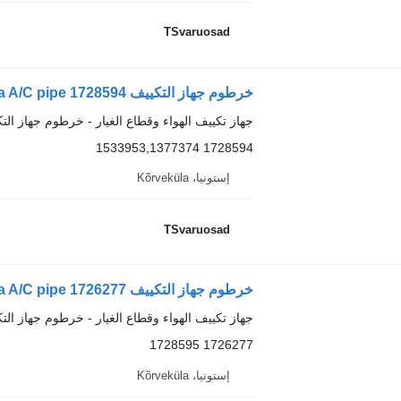
TSvaruosad
خرطوم جهاز التكييف Scania A/C pipe 1728594 لـ السيارات القاطرة Scania R420
جهاز تكييف الهواء وقطاع الغيار - خرطوم جهاز الت
1728594 1533953,1377374
إستونيا، Kõrveküla
TSvaruosad
خرطوم جهاز التكييف Scania A/C pipe 1726277 لـ السيارات القاطرة Scania R420
جهاز تكييف الهواء وقطاع الغيار - خرطوم جهاز الت
1726277 1728595
إستونيا، Kõrveküla