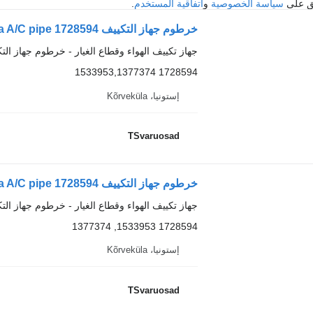
فق على
سياسة الخصوصية
و
اتفاقية المستخدم
.
خرطوم جهاز التكييف Scania A/C pipe 1728594 لـ السيارات القاطرة Scania R420
جهاز تكييف الهواء وقطاع الغيار - خرطوم جهاز الت
1728594 1533953,1377374
إستونيا، Kõrveküla
TSvaruosad
خرطوم جهاز التكييف Scania A/C pipe 1728594 لـ السيارات القاطرة Scania R420
جهاز تكييف الهواء وقطاع الغيار - خرطوم جهاز الت
1728594 1533953, 1377374
إستونيا، Kõrveküla
TSvaruosad