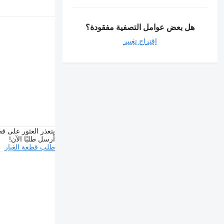
هل بعض عوامل التصفية مفقودة؟
اقتراح تغيير
يتعذر العثور على قط
أرسل طلبًا الآن!
طلب قطعة الغيار