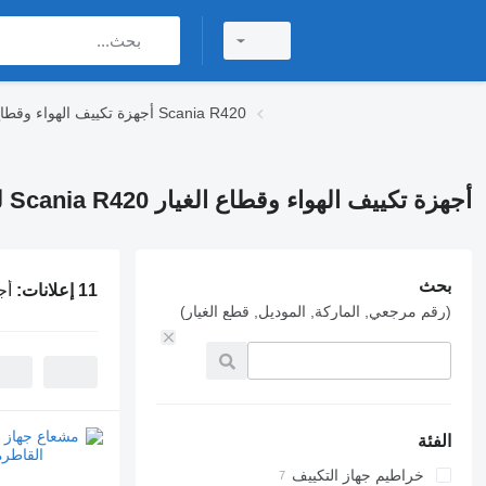
أجهزة تكييف الهواء وقطاع الغيار Scania R420
أجهزة تكييف الهواء وقطاع الغيار Scania R420 لـ السيارات القاطرة
بحث
11 إعلانات:
أجهز
(رقم مرجعي, الماركة, الموديل, قطع الغيار)
الفئة
خراطيم جهاز التكييف