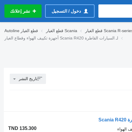
دخول / التسجيل
نشر إعلانك
طع الغيار Scania R-series
قطع الغيار Scania
قطع الغيار
Autoline
أجهزة تكييف الهواء وقطاع الغيار Scania R420 لـ السيارات القاطرة
تاريخ النشر
Sca
TND 135.300
ف الهواء