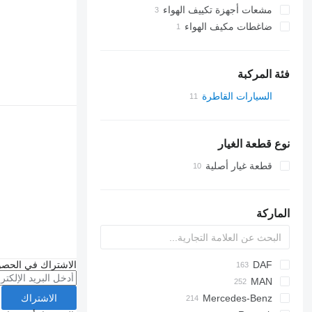
مشعات أجهزة تكييف الهواء
ضاغطات مكيف الهواء
فئة المركبة
السيارات القاطرة
نوع قطعة الغيار
قطعة غيار أصلية
الماركة
DAF
الاشتراك في الحصو
S-Way
CF
MAN
الاشتراك
Lion's series
Mercedes-Benz
Stralis
LF