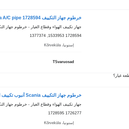
خرطوم جهاز التكييف Scania A/C pipe 1728594 لـ السيارات القاطرة Scania R420
جهاز تكييف الهواء وقطاع الغيار - خرطوم جهاز الت
1728594 1533953, 1377374
إستونيا، Kõrveküla
TSvaruosad
عة غيار؟
خرطوم جهاز التكييف Scania أنبوب تكييف الهواء 1726277 لـ السيارات القاطرة Scania R420
جهاز تكييف الهواء وقطاع الغيار - خرطوم جهاز الت
1726277 1728595
إستونيا، Kõrveküla