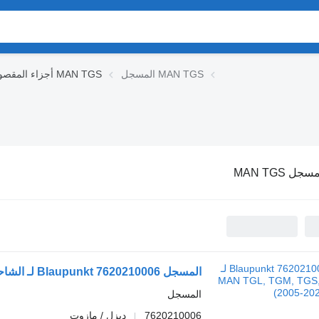
المسجل MAN TGS
أجزاء المقصورة MAN TGS
سجل MAN TGS
المسجل Blaupunkt 7620210006 لـ الشاحنات MAN TGL, TGM, TGS, TGX (2005-2021)
المسجل
7620210006
ديزل / مازوت