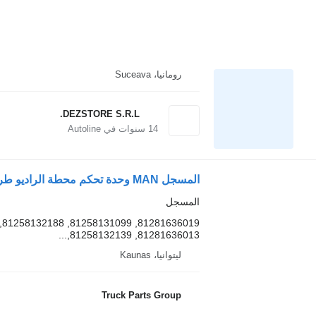
رومانيا، Suceava
DEZSTORE S.R.L.
14
سنوات في Autoline
المسجل
81281636013, 81258132139,...
ليتوانيا، Kaunas
Truck Parts Group