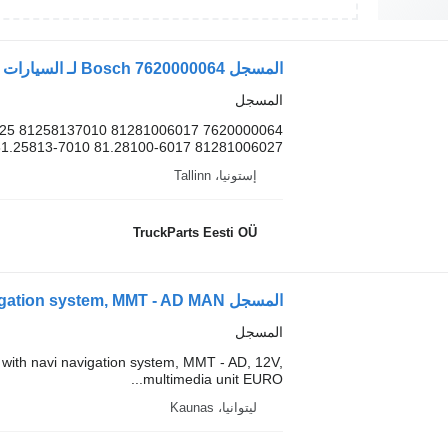
المسجل Bosch 7620000064 لـ السيارات القاطرة MAN TGL, TGM, TGS, TGX
المسجل
81281006027 81.28100-6017 81.25813-7010...
إستونيا، Tallinn
TruckParts Eesti OÜ
المسجل
th navi navigation system, MMT - AD, 12V,
multimedia unit EURO...
ليتوانيا، Kaunas