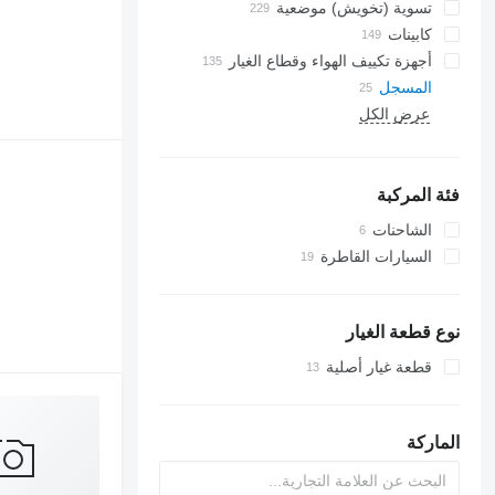
تسوية (تخويش) موضعية
كابينات
أجهزة تكييف الهواء وقطاع الغيار
المسجل
خراطيم جهاز التكييف
عرض الكل
زجاجات جانبية
مشعات أجهزة تكييف الهواء
ضاغطات مكيف الهواء
فلاتر مجففة لجهاز التكييف
مكيفات
فئة المركبة
أجزاء أخرى في مكيف الهواء
الشاحنات
السيارات القاطرة
نوع قطعة الغيار
قطعة غيار أصلية
الماركة