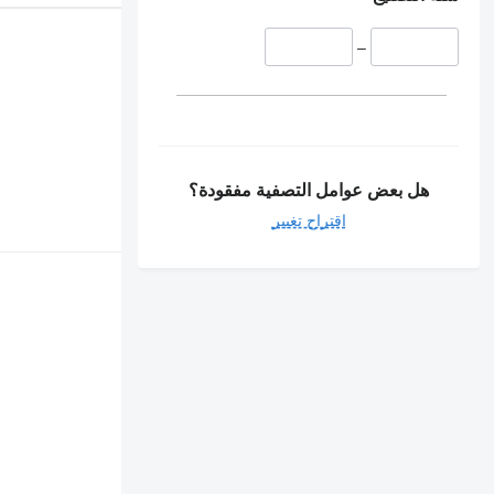
–
هل بعض عوامل التصفية مفقودة؟
اقتراح تغيير