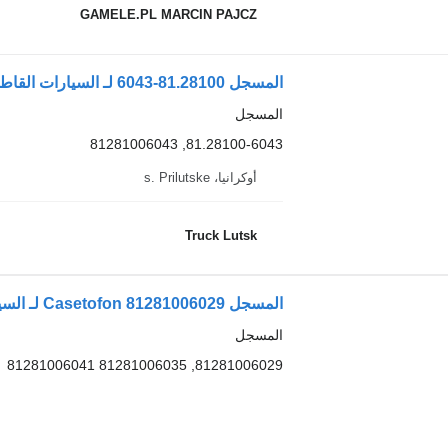
GAMELE.PL MARCIN PAJCZ
المسجل 81.28100-6043 لـ السيارات القاطرة MAN TGX TGS
المسجل
81.28100-6043, 81281006043
أوكرانيا، s. Prilutske
Truck Lutsk
المسجل Casetofon 81281006029 لـ السيارات القاطرة MAN TGS
المسجل
81281006029, 81281006035 81281006041