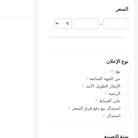
بولندا
السعر
ليتوانيا
التشيك
–
ألمانيا
نوع الإعلان
بيع
من الجهة الصانعة
الإيجار الطويل الأمد
الرصيد
على أقساط
استبدال مع دفع فرق السعر
استبدال
سنة التصنيع