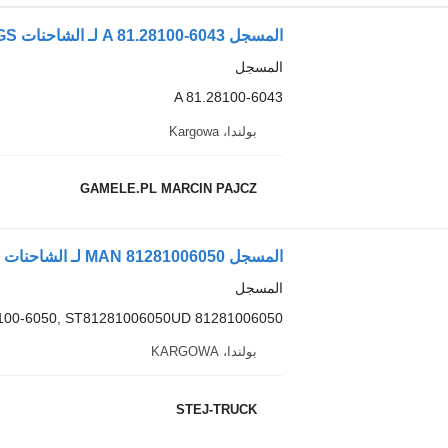
المسجل A 81.28100-6043 لـ الشاحنات MAN TGX TGS
المسجل
A 81.28100-6043
بولندا، Kargowa
GAMELE.PL MARCIN PAJCZ
المسجل MAN 81281006050 لـ الشاحنات MAN TGS, TGX
المسجل
81281006050 MAN, TGS, TGX, 81281006050, 81.28100-6050, ST81281006050UD
بولندا، KARGOWA
STEJ-TRUCK