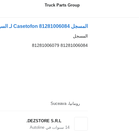
Truck Parts Group
المسجل Casetofon 81281006084 لـ السيارات القاطرة MAN TGS
المسجل
81281006084 81281006079
رومانيا، Suceava
DEZSTORE S.R.L.
14
سنوات في Autoline