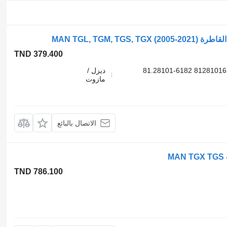
TND 379.400
7620000003 7620000000 81281016182 81281016181 81.28101-6182
ديزل /
مازوت
الاتصال بالبائع
TND 786.100