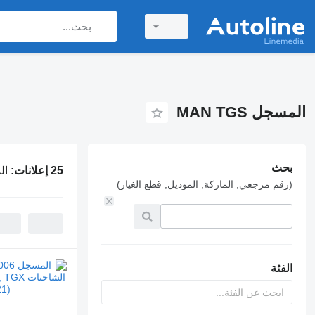
المسجل MAN TGS
بحث
25 إعلانات:
الم
(رقم مرجعي, الماركة, الموديل, قطع الغيار)
الفئة