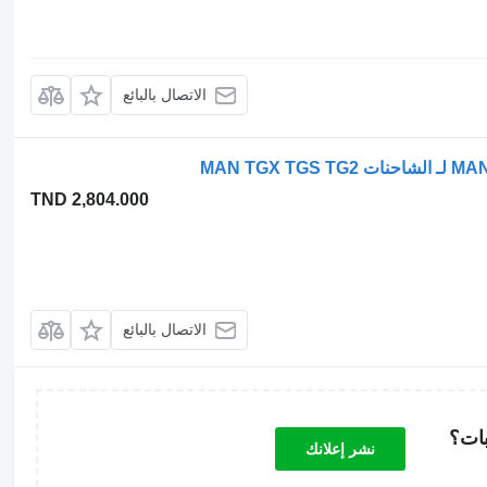
الاتصال بالبائع
TND 2,804.000
الاتصال بالبائع
بات؟
نشر إعلانك