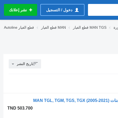
دخول / التسجيل
نشر إعلانك
قطع الغيار MAN TGS
قطع الغيار MAN
قطع الغيار
Autoline
تاريخ النشر
TND 503.700