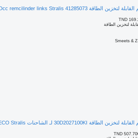
IVECO Occ remcilinder links Stralis 41285073 لـ الشاحنات
TND 169.
ابلة لتخزين الطاقة
Smeets & Z
الطاقة 30D2027100KI لـ الشاحنات IVECO Stralis
TND 507.70