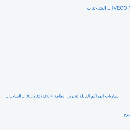
بطاريات المراكم القابلة لتخزين الطاقة 30D2027100KI لـ الشاحنات