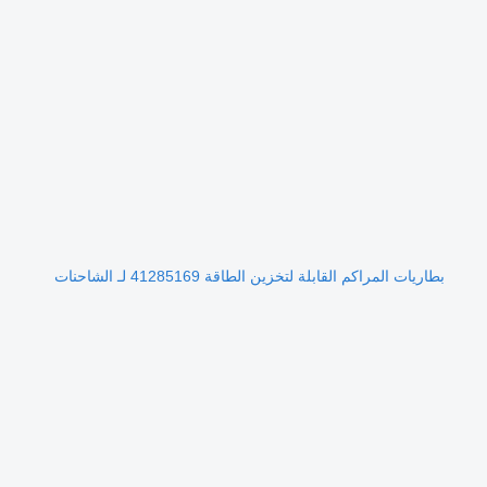
بطاريات المراكم القابلة لتخزين الطاقة 41285169 لـ الشاحنات