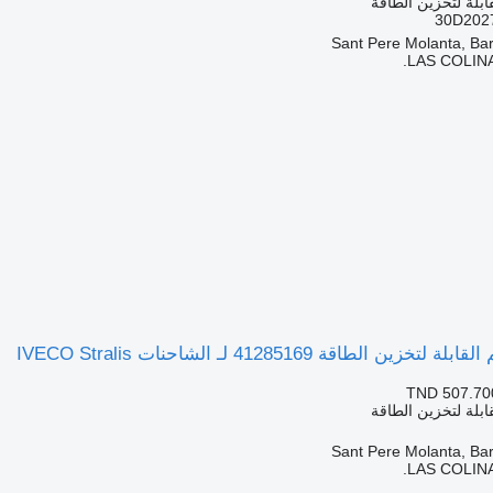
ابلة لتخزين الطاقة
30D202
LAS COLINA
ن الطاقة 41285169 لـ الشاحنات IVECO Stralis
TND 507.70
ابلة لتخزين الطاقة
LAS COLINA