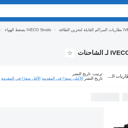
IVECO Stral
بضغط الهواء IVECO Stralis
ترتيب
:
تاريخ النشر
راكم القابلة لتخزين الطاقة IVECO Stralis لـ الشاحنات
تاريخ النشر
الأعلى سعرًا في المقدمة
الأقل سعرًا في المقدمة