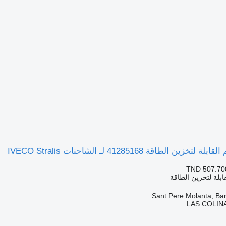
ن الطاقة 41285168 لـ الشاحنات IVECO Stralis
TND 507.70
ابلة لتخزين الطاقة
LAS COLINA