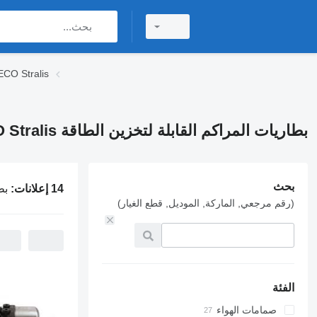
بطاريات المراكم القابلة لتخزين الطاقة is
بطاريات المراكم القابلة لتخزين الطاقة IVECO Stralis لـ الشاحنات
بحث
14 إعلانات:
بطاريات الم
(رقم مرجعي, الماركة, الموديل, قطع الغيار)
الفئة
صمامات الهواء