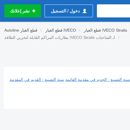
دخول / التسجيل
نشر إعلانك
قطع الغيار IVECO Stralis
قطع الغيار IVECO
قطع الغيار
Autoline
بطاريات المراكم القابلة لتخزين الطاقة IVECO Stralis لـ الشاحنات
سنة التصنيع - الجديد في مقدمة القائمة
سنة التصنيع - القديم في المقدمة