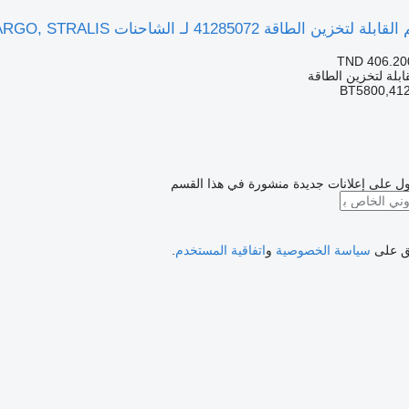
اقة 41285072 لـ الشاحنات IVECO EUROCARGO, STRALIS
TND 406.20
ابلة لتخزين الطاقة
ل على إعلانات جديدة منشورة في هذا القسم
فق على
سياسة الخصوصية
و
اتفاقية المستخدم
.