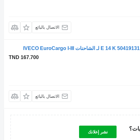
الاتصال بالبائع
TND 167.700
الاتصال بالبائع
بات؟
نشر إعلانك