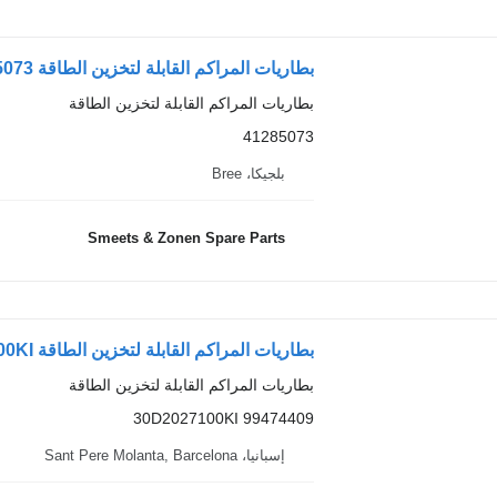
بطاريات المراكم القابلة لتخزين الطاقة IVECO Occ remcilinder links Stralis 41285073 لـ الشاحنات
بطاريات المراكم القابلة لتخزين الطاقة
41285073
بلجيكا، Bree
Smeets & Zonen Spare Parts
بطاريات المراكم القابلة لتخزين الطاقة 30D2027100KI لـ الشاحنات IVECO Stralis
بطاريات المراكم القابلة لتخزين الطاقة
30D2027100KI 99474409
إسبانيا، Sant Pere Molanta, Barcelona