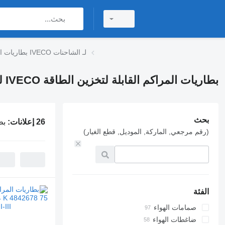
بطاريات المراكم القابلة لتخزين الطاقة IVECO لـ الشاحنات
بطاريات المراكم القابلة لتخزين الطاقة IVECO لـ الشاحنات
بحث
26 إعلانات:
بطا
(رقم مرجعي, الماركة, الموديل, قطع الغيار)
الفئة
صمامات الهواء
ضاغطات الهواء