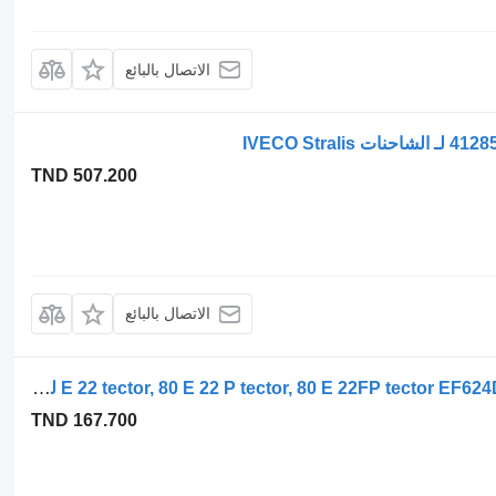
الاتصال بالبائع
TND 507.200
الاتصال بالبائع
بطاريات المراكم القابلة لتخزين الطاقة 80 E 22 tector, 80 E 22 P tector, 80 E 22FP tector EF624D لـ الشاحنات IVECO EuroCargo I-III
TND 167.700