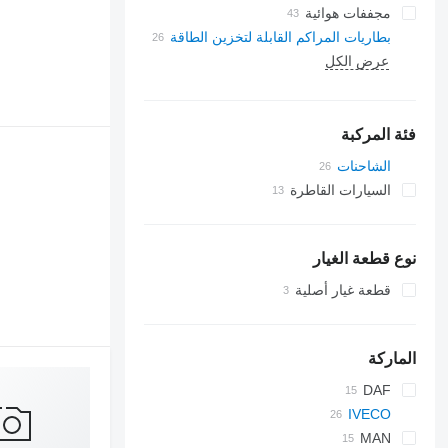
مجففات هوائية
بطاريات المراكم القابلة لتخزين الطاقة
عرض الكل
فئة المركبة
الشاحنات
السيارات القاطرة
نوع قطعة الغيار
قطعة غيار أصلية
الماركة
DAF
IVECO
CF
EuroCargo
LF
MAN