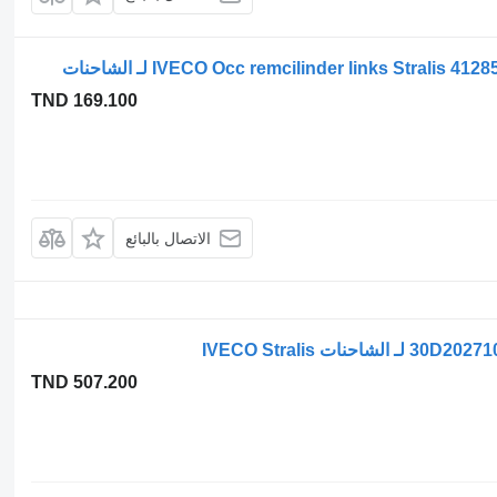
TND 169.100
الاتصال بالبائع
TND 507.200