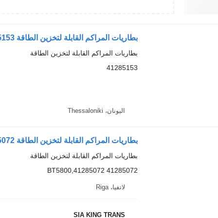
بطاريات المراكم القابلة لتخزين الطاقة
41285153
اليونان، Thessaloniki
بطاريات المراكم القابلة لتخزين الطاقة 41285072 لـ الشاحنات IVECO EUROCARGO, STRALIS
بطاريات المراكم القابلة لتخزين الطاقة
41285072 41285072,BT5800
لاتفيا، Riga
SIA KING TRANS