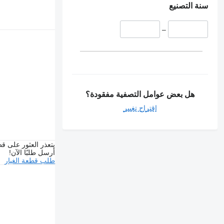
سنة التصنيع
–
هل بعض عوامل التصفية مفقودة؟
اقتراح تغيير
يتعذر العثور على قط
أرسل طلبًا الآن!
طلب قطعة الغيار