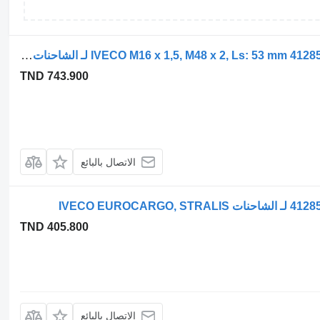
بطاريات المراكم القابلة لتخزين الطاقة IVECO M16 x 1,5, M48 x 2, Ls: 53 mm 41285153 لـ الشاحنات IVECO STRALIS EUROTRAKER ASTRA
TND 743.900
الاتصال بالبائع
TND 405.800
الاتصال بالبائع