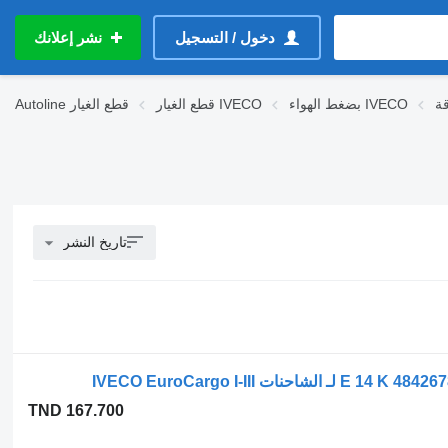
دخول / التسجيل
نشر إعلانك
بضغط الهواء IVECO
قطع الغيار IVECO
قطع الغيار
Autoline
تاريخ النشر
TND 167.700