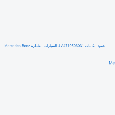
عمود الكامات A4710503031 لـ السيارات القاطرة Mercedes-Benz