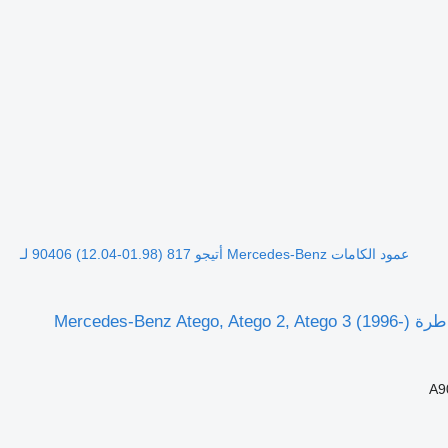
عمود الكامات Mercedes-Benz أتيجو 817 (01.98-12.04) 90406 لـ