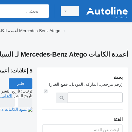
أعمدة الكامات Mercedes-Benz Atego
أعمدة الكامات Mercedes-Benz Atego لـ السيارات القاطرة
5 إعلانات:
أعمدة الكامات o
بحث
فلتر
(رقم مرجعي, الماركة, الموديل, قطع الغيار)
ترتيب
:
تاريخ النشر
تاريخ النشر
الأعلى 
الفئة