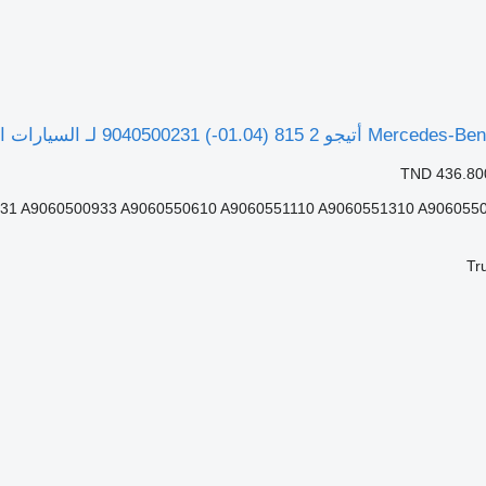
TND 436.80
Tr