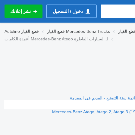
دخول / التسجيل
نشر إعلانك
قطع الغيار Mercedes-Benz Trucks
قطع الغيار
Autoline
أعمدة الكامات Mercedes-Benz Atego لـ السيارات القاطرة
ئمة
سنة التصنيع - القديم في المقدمة