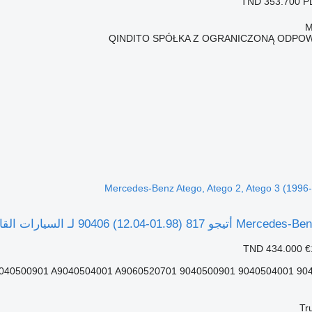
TND 353.700
P
QINDITO SPÓŁKA Z OGRANICZONĄ ODPOW
TND 434.000
€
Tr