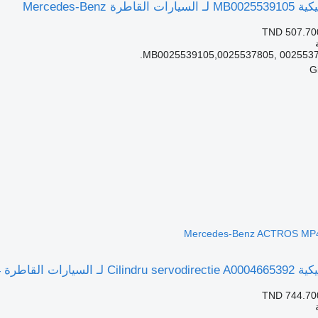
 Mercedes-Benz
TND 507.70
MB0025539105,0025537805, 0025537
Mercedes-Benz ACTROS M
TND 744.70