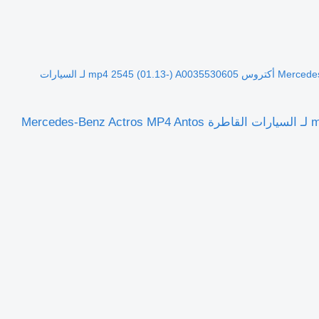
أسطوانة هيدروليكية Mercedes-Benz أكتروس mp4 2545 (01.13-) A0035530605 لـ السيارات
أسطوانة هيدروليكية Mercedes-Benz أكتروس mp4 2545 (01.13-) A0035530605 لـ السيارات القاطرة Mercedes-Benz Actros MP4 Antos