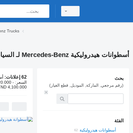
أسطوانات هيدروليكي
أسطوانات هيدروليكية Mercedes-Benz لـ السيارات القاطرة
62 إعلانات:
أسطوانات 
بحث
السعر:
0.000 -
(رقم مرجعي, الماركة, الموديل, قطع الغيار)
TND 4,100.000
الفئة
أسطوانات هيدروليكية