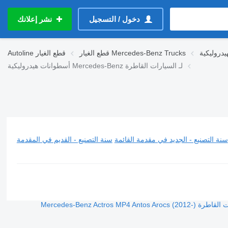
دخول / التسجيل
نشر إعلانك
قطع الغيار Mercedes-Benz Trucks
قطع الغيار
Autoline
أسطوانات هيدروليكية Mercedes-Benz لـ السيارات القاطرة
سنة التصنيع - الجديد في مقدمة القائمة
سنة التصنيع - القديم في المقدمة