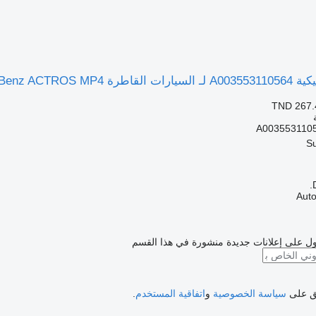
Mercedes-Benz ACT
TND 267.
A003553110
ل على إعلانات جديدة منشورة في هذا القسم
فق على
سياسة الخصوصية
و
اتفاقية المستخدم
.