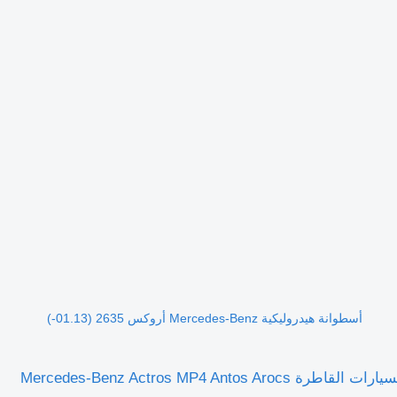
أسطوانة هيدروليكية Mercedes-Benz أروكس 2635 (01.13-)
أسطوانة هيدروليكية Mercedes-Benz أروكس 2635 (01.13-) A0035531305 لـ السيارات القاطرة Mercedes-Benz Actros MP4 Antos Arocs