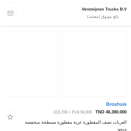
Versteijnen Trucks B.V.
Broshuis
TND 46,380.000
≈ €13,700
PLN 59,000
العربات نصف المقطورة عربة مقطورة مسطحة منخفضة
2014