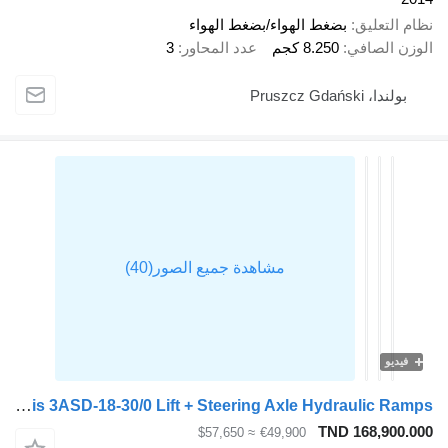
نظام التعليق
بضغط الهواء/بضغط الهواء
الوزن الصافي
8.250 كجم
عدد المحاور
3
بولندا، Pruszcz Gdański
فيديو
Broshuis 3ASD-18-30/0 Lift + Steering Axle Hydraulic Ramps
TND 168,900.000
≈ $57,650
€49,900