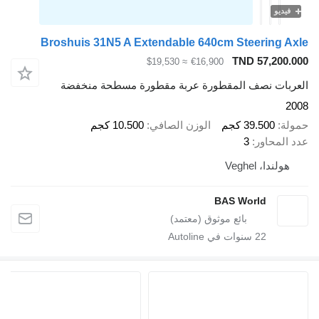
فيديو
Broshuis 31N5 A Extendable 640cm Steering Axle
TND 57,200.000
≈ $19,530
€16,900
العربات نصف المقطورة عربة مقطورة مسطحة منخفضة
2008
حمولة
39.500 كجم
الوزن الصافي
10.500 كجم
عدد المحاور
3
هولندا، Veghel
BAS World
22
سنوات في Autoline