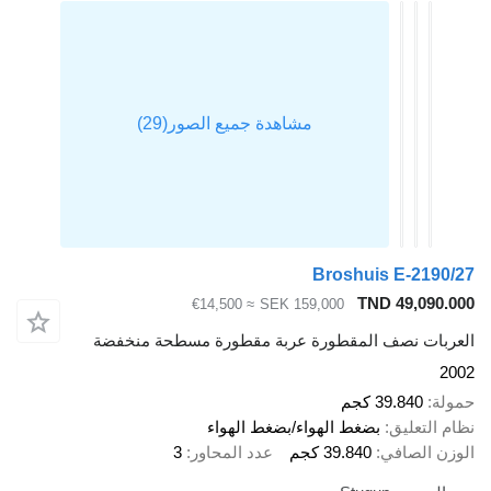
Broshuis E-2190/27
TND 49,090.000
≈ €14,500
SEK 159,000
العربات نصف المقطورة عربة مقطورة مسطحة منخفضة
2002
حمولة
39.840 كجم
نظام التعليق
بضغط الهواء/بضغط الهواء
الوزن الصافي
39.840 كجم
عدد المحاور
3