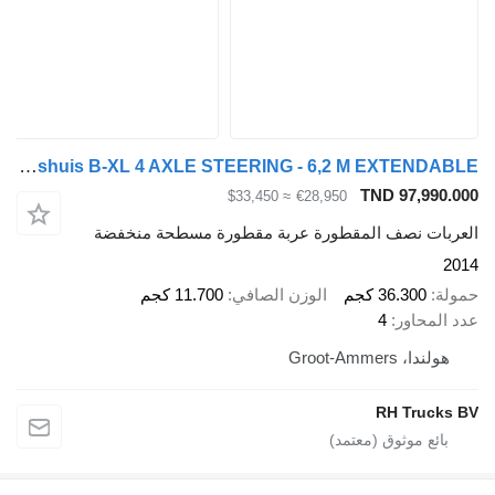
Broshuis B-XL 4 AXLE STEERING - 6,2 M EXTENDABLE
TND 97,990.000
≈ $33,450
€28,950
العربات نصف المقطورة عربة مقطورة مسطحة منخفضة
2014
حمولة
36.300 كجم
الوزن الصافي
11.700 كجم
عدد المحاور
4
هولندا، Groot-Ammers
RH Trucks BV