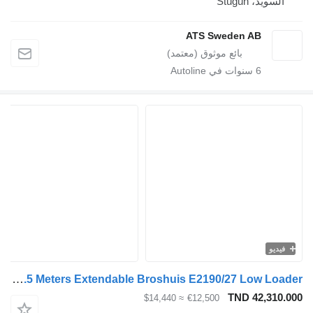
السويد، Stugun
ATS Sweden AB
6
سنوات في Autoline
فيديو
Broshuis E/2190/27 - 6.5 Meters Extendable Broshuis E2190/27 Low Loader –
TND 42,310.000
≈ $14,440
€12,500