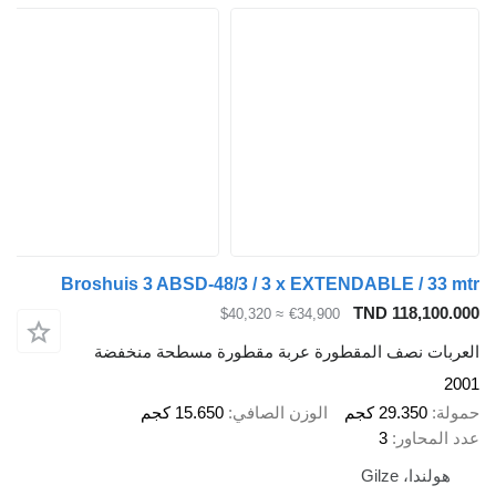
Broshuis 3 ABSD-48/3 / 3 x EXTENDABLE / 33 mtr
TND 118,100.000
≈ $40,320
€34,900
العربات نصف المقطورة عربة مقطورة مسطحة منخفضة
2001
حمولة
29.350 كجم
الوزن الصافي
15.650 كجم
عدد المحاور
3
هولندا، Gilze