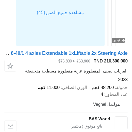
فيديو
Broshuis 4ASD-18-40/1 4 axles Extendable 1xLiftaxle 2x Steering Axle
TND 216,300.000
≈ $73,830
€63,900
العربات نصف المقطورة عربة مقطورة مسطحة منخفضة
2023
حمولة
48.200 كجم
الوزن الصافي
11.000 كجم
عدد المحاور
4
هولندا، Veghel
BAS World