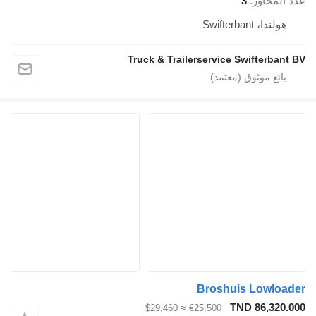
عدد المحاور
3
هولندا، Swifterbant
Truck & Trailerservice Swifterbant BV
Broshuis Lowloader
TND 86,320.000
≈ $29,460
€25,500