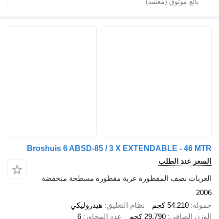
Broshuis 6 ABSD-85 / 3 X EXTENDABLE - 46 MTR
السعر عند الطلب
العربات نصف المقطورة عربة مقطورة مسطحة منخفضة
2006
حمولة
54.210 كجم
نظام التعليق
هيدروليكي
الوزن الصافي
29.790 كجم
عدد المحاور
6