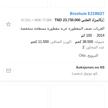
Broshuis E2190/27
TND 23,730.000
≈ €7,011
NOK 77,000
العربات نصف المقطورة عربة مقطورة مسطحة منخفضة
2014
100 كم
حمولة
38.500 كجم
الوزن الصافي
11.500 كجم
عدد المحاور
2
النرويج، Otta
Auksjonen.no AS