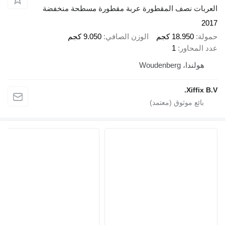
العربات نصف المقطورة عربة مقطورة مسطحة منخفضة
2017
حمولة
18.950 كجم
الوزن الصافي
9.050 كجم
عدد المحاور
1
هولندا، Woudenberg
Xiffix B.V.