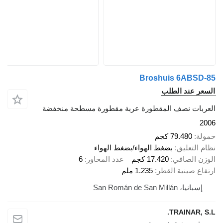
Broshuis 6ABSD-85
السعر عند الطلب
العربات نصف المقطورة عربة مقطورة مسطحة منخفضة
2006
حمولة
79.480 كجم
نظام التعليق
بضغط الهواء/بضغط الهواء
الوزن الصافي
17.420 كجم
عدد المحاور
6
ارتفاع صينية القطر
1.235 ملم
إسبانيا، San Román de San Millán
TRAINAR, S.L.