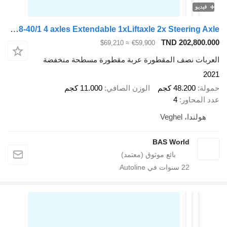
فيديو
Broshuis 4ASD-18-40/1 4 axles Extendable 1xLiftaxle 2x Steering Axle
TND 202,800.000
≈ $69,210
€59,900
العربات نصف المقطورة عربة مقطورة مسطحة منخفضة
2021
حمولة
48.200 كجم
الوزن الصافي
11.000 كجم
عدد المحاور
4
هولندا، Veghel
BAS World
22
سنوات في Autoline