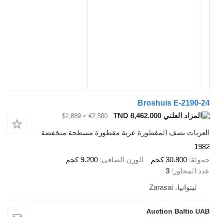
Broshuis E-2190-24
TND 8,462.000
≈ $2,889
€2,500
العربات نصف المقطورة عربة مقطورة مسطحة منخفضة
1982
حمولة
30.800 كجم
الوزن الصافي
9.200 كجم
عدد المحاور
3
ليتوانيا، Zarasai
Auction Baltic UAB