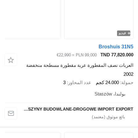
فيديو
Broshuis 31N5
TND 77,820.000
≈ €22,990
PLN 99,000
العربات نصف المقطورة عربة مقطورة مسطحة منخفضة
2002
حمولة
24.000 كجم
عدد المحاور
3
بولندا، Staszów
MASZYNY BUDOWLANE-DROGOWE IMPORT EXPORT