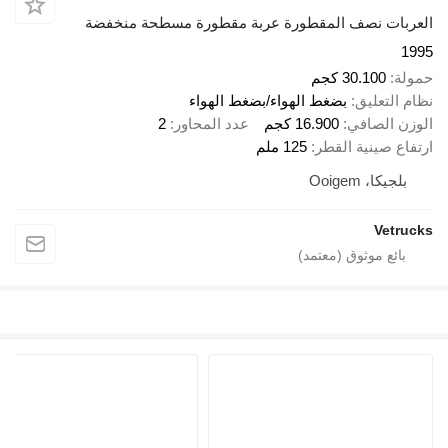
العربات نصف المقطورة عربة مقطورة مسطحة منخفضة
1995
حمولة
30.100 كجم
نظام التعليق
بضغط الهواء/بضغط الهواء
الوزن الصافي
16.900 كجم
عدد المحاور
2
ارتفاع صينية القطر
125 ملم
بلجيكا، Ooigem
Vetrucks