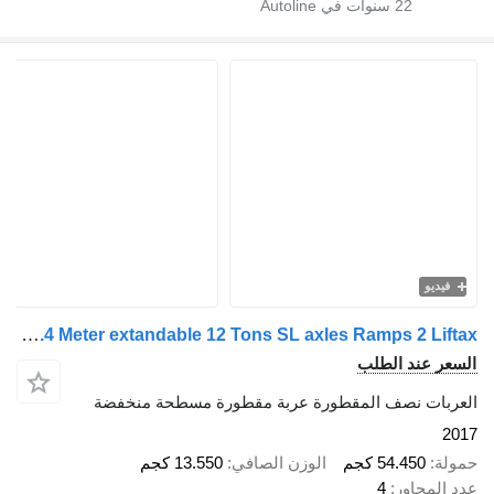
22
سنوات في Autoline
فيديو
Broshuis 4 SLA-18-48 5.4 Meter extandable 12 Tons SL axles Ramps 2 Liftax
السعر عند الطلب
العربات نصف المقطورة عربة مقطورة مسطحة منخفضة
2017
حمولة
54.450 كجم
الوزن الصافي
13.550 كجم
عدد المحاور
4