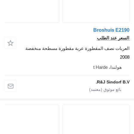
Broshuis E2190
السعر عند الطلب
العربات نصف المقطورة عربة مقطورة مسطحة منخفضة
2008
هولندا، t Harde
R&J Sindorf B.V.