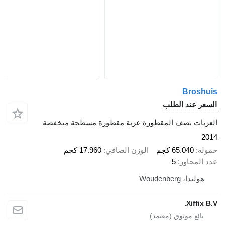
Broshuis
السعر عند الطلب
العربات نصف المقطورة عربة مقطورة مسطحة منخفضة
2014
حمولة
65.040 كجم
الوزن الصافي
17.960 كجم
عدد المحاور
5
هولندا، Woudenberg
Xiffix B.V.