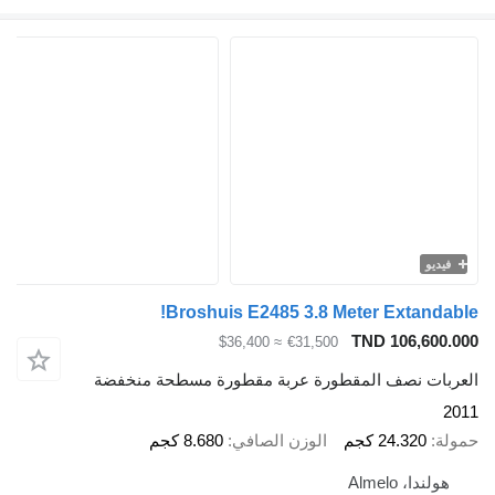
فيديو
Broshuis E2485 3.8 Meter Extandable!
TND 106,600.000
≈ $36,400
€31,500
العربات نصف المقطورة عربة مقطورة مسطحة منخفضة
2011
حمولة
24.320 كجم
الوزن الصافي
8.680 كجم
هولندا، Almelo