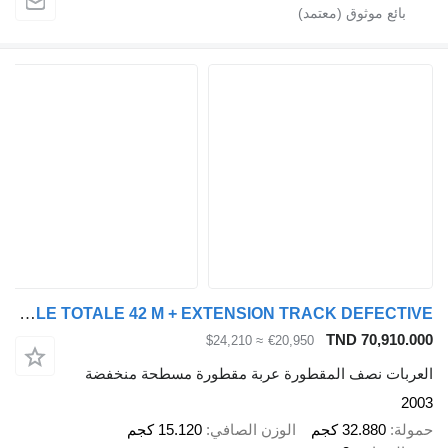
Broshuis 3 X EXTENDABLE TOTALE 42 M + EXTENSION TRACK DEFECTIVE
TND 70,910.000
≈ $24,210
€20,950
العربات نصف المقطورة عربة مقطورة مسطحة منخفضة
2003
حمولة
32.880 كجم
الوزن الصافي
15.120 كجم