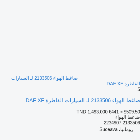
ضاغط الهواء 2133506 لـ السيارات
القاطرة DAF XF
5
ضاغط الهواء 2133506 لـ السيارات القاطرة DAF XF
TND 1,493.000
€441
≈ $509.50
ضاغط الهواء
2133506 2234907
رومانيا، Suceava