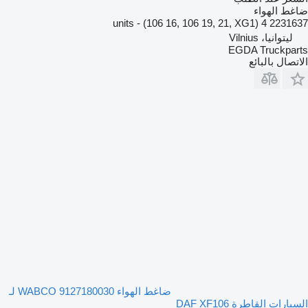
ضاغط الهواء
2231637 4 units - (106 16, 106 19, 21, XG1)
ليتوانيا، Vilnius
EGDA Truckparts
الاتصال بالبائع
ضاغط الهواء WABCO 9127180030 لـ
السيارات القاطرة DAF XF106