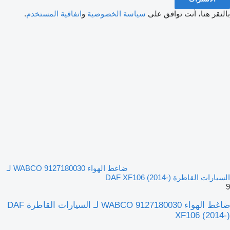
بالنقر هنا، أنت توافق على
سياسة الخصوصية
و
اتفاقية المستخدم
.
ضاغط الهواء WABCO 9127180030 لـ
السيارات القاطرة DAF XF106 (2014-)
9
ضاغط الهواء WABCO 9127180030 لـ السيارات القاطرة DAF
XF106 (2014-)