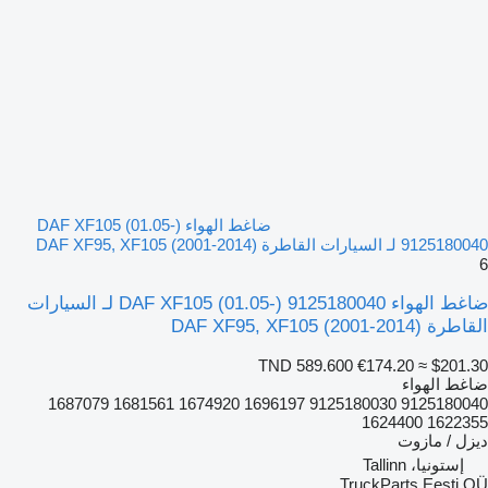
ضاغط الهواء DAF XF105 (01.05-)
9125180040 لـ السيارات القاطرة DAF XF95, XF105 (2001-2014)
6
ضاغط الهواء DAF XF105 (01.05-) 9125180040 لـ السيارات
القاطرة DAF XF95, XF105 (2001-2014)
TND 589.600
€174.20
≈ $201.30
ضاغط الهواء
9125180040 9125180030 1696197 1674920 1681561 1687079
1622355 1624400
ديزل / مازوت
إستونيا، Tallinn
TruckParts Eesti OÜ