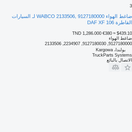
3
ضاغط الهواء WABCO 2133506, 9127180000 لـ السيارات
القاطرة DAF XF 106
TND 1,286.000
€380
≈ $439.10
ضاغط الهواء
9127180000, 9127180030, 2234907, 2133506
بولندا، Kargowa
TruckParts Systems
الاتصال بالبائع