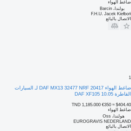
ضاغط الهواء
بولندا، Barcin
F.H.U. Jacek Kiełboń
الاتصال بالبائع
1
ضاغط الهواء DAF MX13 32477 NRF 20417 لـ السيارات
القاطرة DAF XF105 10.05
TND 1,185.000
€350
≈ $404.40
ضاغط الهواء
هولندا، Oss
EUROGRAVIS NEDERLAND
الاتصال بالبائع