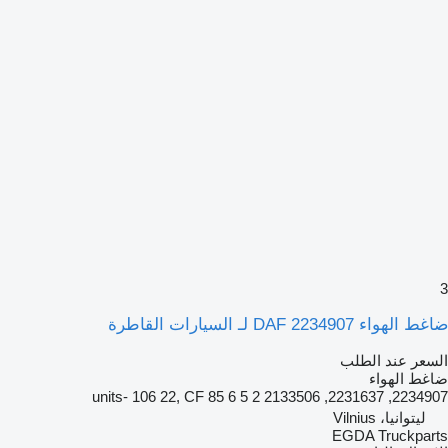
3
ضاغط الهواء DAF 2234907 لـ السيارات القاطرة
السعر عند الطلب
ضاغط الهواء
2234907, 2231637, 2133506 2 units- 106 22, CF 85 6 5
ليتوانيا، Vilnius
EGDA Truckparts