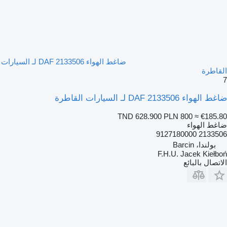
ضاغط الهواء DAF 2133506 لـ السيارات
القاطرة
7
ضاغط الهواء DAF 2133506 لـ السيارات القاطرة
TND 628.900
PLN 800
≈ €185.80
ضاغط الهواء
2133506 9127180000
بولندا، Barcin
F.H.U. Jacek Kiełboń
الاتصال بالبائع