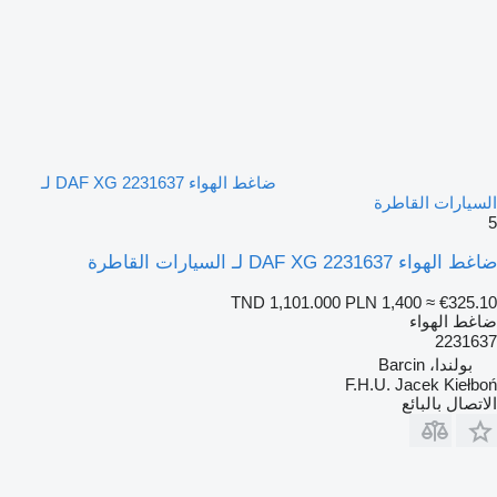
ضاغط الهواء DAF XG 2231637 لـ
السيارات القاطرة
5
ضاغط الهواء DAF XG 2231637 لـ السيارات القاطرة
TND 1,101.000
PLN 1,400
≈ €325.10
ضاغط الهواء
2231637
بولندا، Barcin
F.H.U. Jacek Kiełboń
الاتصال بالبائع