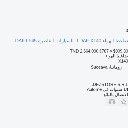
3
ضاغط الهواء DAF X140 لـ السيارات القاطرة DAF LF45
TND 2,664.000
€787
≈ $909.30
ضاغط الهواء
X140
رومانيا، Suceava
DEZSTORE S.R.L.
14
سنوات في Autoline
الاتصال بالبائع