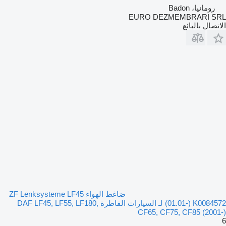
رومانيا، Badon
EURO DEZMEMBRARI SRL
الاتصال بالبائع
ضاغط الهواء ZF Lenksysteme LF45
(01.01-) K0084572 لـ السيارات القاطرة DAF LF45, LF55, LF180,
CF65, CF75, CF85 (2001-)
6