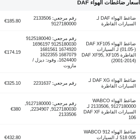
أسعار ضاغطات الهواء DAF
ضاغط الهواء DAF لـ
رقم مرجعي: 2133506
€185.80
السيارات القاطرة
9127180000
رقم مرجعي: 9125180040
ضاغط الهواء DAF XF105
9125180030 1696197
(01.05-) لـ السيارات
1674920 1681561
€174.19
1687079 1622355
القاطرة DAF XF95, XF105
1624400، وقود: ديزل /
(2001-2014)
مازوت
ضاغط الهواء DAF XG لـ
رقم مرجعي: 2231637
€325.10
السيارات القاطرة
ضاغط الهواء WABCO
رقم مرجعي: 9127180000,
2133506, 9127180000 لـ
€380
9127180030, 2234907,
السيارات القاطرة DAF XF
2133506
106
ضاغط الهواء WABCO 912
518 005 لـ السيارات
€432.80