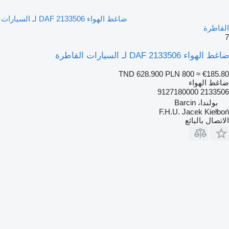
ضاغط الهواء DAF 2133506 لـ السيارات
القاطرة
7
ضاغط الهواء DAF 2133506 لـ السيارات القاطرة
TND 628.900
PLN 800
≈ €185.80
ضاغط الهواء
2133506 9127180000
بولندا، Barcin
F.H.U. Jacek Kiełboń
الاتصال بالبائع