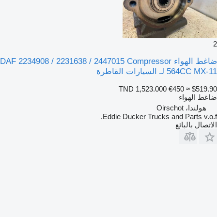
2
ضاغط الهواء DAF 2234908 / 2231638 / 2447015 Compressor
564CC MX-11 لـ السيارات القاطرة
TND 1,523.000
€450
≈ $519.90
ضاغط الهواء
هولندا، Oirschot
Eddie Ducker Trucks and Parts v.o.f.
الاتصال بالبائع