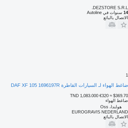
DEZSTORE S.R.L.
14
سنوات في Autoline
الاتصال بالبائع
1
ضاغط الهواء لـ السيارات القاطرة DAF XF 105 1696197R
TND 1,083.000
€320
≈ $369.70
ضاغط الهواء
هولندا، Oss
EUROGRAVIS NEDERLAND
الاتصال بالبائع