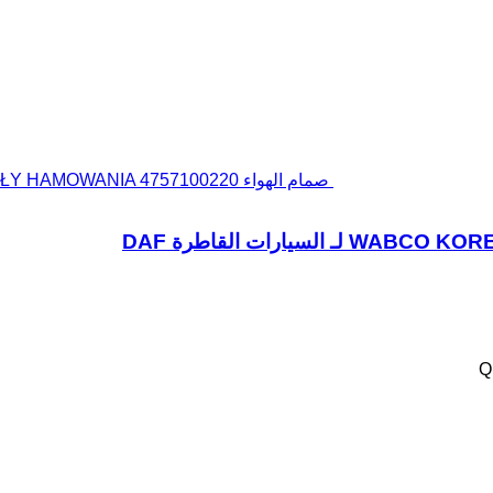
صمام الهواء WABCO KOREKTOR SIŁY HAMOWANIA 4757100220 لـ السيارات القاطرة DAF
Q