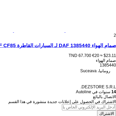
2
صمام الهواء DAF 1385440 لـ السيارات القاطرة DAF CF85
TND 67.700
€20
≈ $23.11
صمام الهواء
1385440
رومانيا، Suceava
DEZSTORE S.R.L.
14
سنوات في Autoline
الاتصال بالبائع
الاشتراك في الحصول على إعلانات جديدة منشورة في هذا القسم
الاشتراك