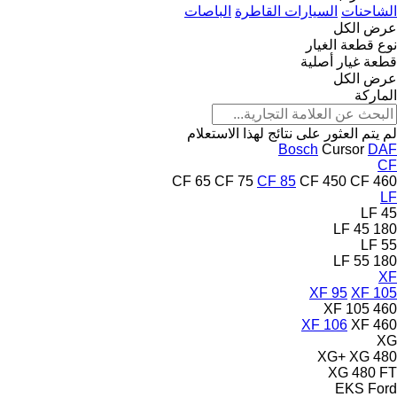
الشاحنات
السيارات القاطرة
الباصات
عرض الكل
نوع قطعة الغيار
قطعة غيار أصلية
عرض الكل
الماركة
لم يتم العثور على نتائج لهذا الاستعلام
Bosch
Cursor
DAF
CF
CF 65
CF 75
CF 85
CF 450
CF 460
LF
LF 45
LF 45 180
LF 55
LF 55 180
XF
XF 95
XF 105
XF 105 460
XF 106
XF 460
XG
XG+
XG 480
XG 480 FT
EKS
Ford