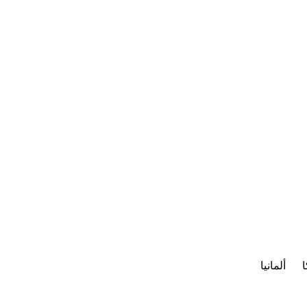
ا
ألمانيا