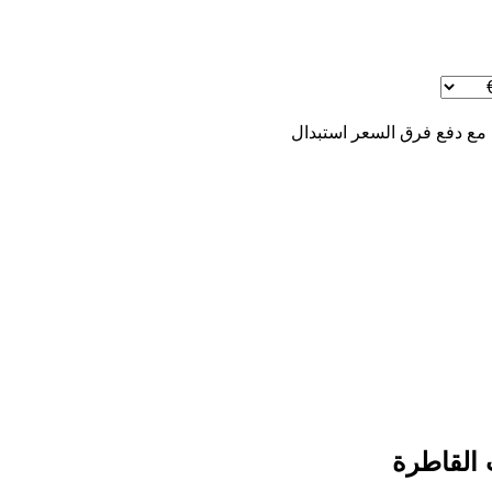
 مع دفع فرق السعر
استبدال